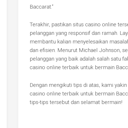
Baccarat.”
Terakhir, pastikan situs casino online te
pelanggan yang responsif dan ramah. La
membantu kalian menyelesaikan masalah
dan efisien. Menurut Michael Johnson, se
pelanggan yang baik adalah salah satu fa
casino online terbaik untuk bermain Bacca
Dengan mengikuti tips di atas, kami yaki
casino online terbaik untuk bermain Bac
tips-tips tersebut dan selamat bermain!