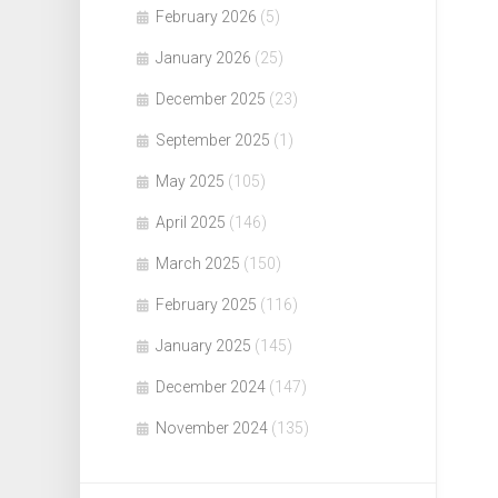
February 2026
(5)
January 2026
(25)
December 2025
(23)
September 2025
(1)
May 2025
(105)
April 2025
(146)
March 2025
(150)
February 2025
(116)
January 2025
(145)
December 2024
(147)
November 2024
(135)