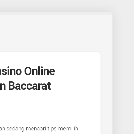
asino Online
n Baccarat
lian sedang mencari tips memilih