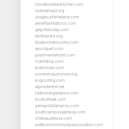
noodlesitaliankitchen.com
nydreamact.org
unagisushimetairie.com
jewelflashtattoos.com
getpcfixtoday.com
bbrtbandra.org
bluebonnetcountry.com
epicclipart.com
pearlmanilahotel.com
maintdrop.com
bobtoman.com
sosanimauxtunisie.org
kogroofing.com
alpinedentist.net
radioenergiadance.com
kookotheek.com
panayiotislamprou.com
southcampusgateway.com
chateaudelisse.com
wellborncommunityassociation.com