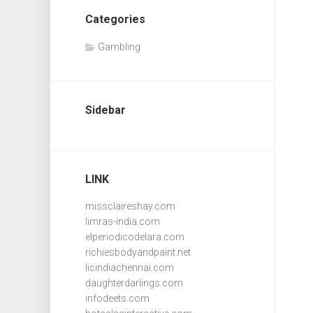
Categories
Gambling
Sidebar
LINK
missclaireshay.com
limras-india.com
elperiodicodelara.com
richiesbodyandpaint.net
licindiachennai.com
daughterdarlings.com
infodeets.com