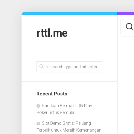
Skip
to
content
rttl.me
Recent Posts
Panduan Bermain IDN Play
Poker untuk Pemula
Slot Demo Gratis: Peluang
Terbaik untuk Meraih Kemenangan