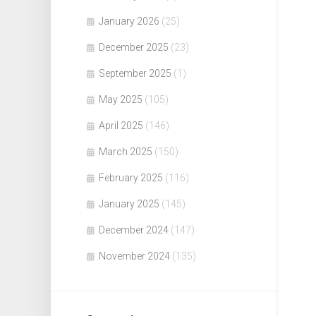
January 2026
(25)
December 2025
(23)
September 2025
(1)
May 2025
(105)
April 2025
(146)
March 2025
(150)
February 2025
(116)
January 2025
(145)
December 2024
(147)
November 2024
(135)