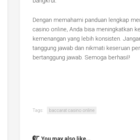
bangkrut.”
Dengan memahami panduan lengkap mem
casino online, Anda bisa meningkatkan k
kemenangan yang lebih konsisten. Jangan
tanggung jawab dan nikmati keseruan pe
bertanggung jawab. Semoga berhasil!
Tags:
baccarat casino online
You may also like...