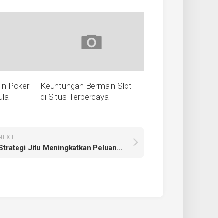
in Poker
Keuntungan Bermain Slot
ula
di Situs Terpercaya
NEXT
Strategi Jitu Meningkatkan Peluang Menang Bermain Togel Online