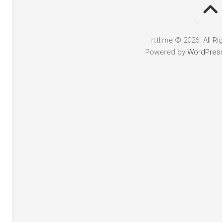
rttl.me © 2026. All R
Powered by
WordPres