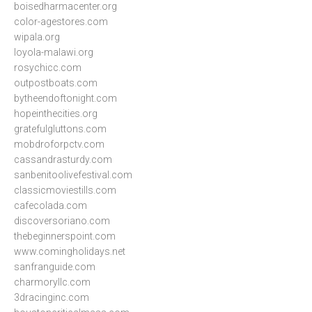
boisedharmacenter.org
color-agestores.com
wipala.org
loyola-malawi.org
rosychicc.com
outpostboats.com
bytheendoftonight.com
hopeinthecities.org
gratefulgluttons.com
mobdroforpctv.com
cassandrasturdy.com
sanbenitoolivefestival.com
classicmoviestills.com
cafecolada.com
discoversoriano.com
thebeginnerspoint.com
www.comingholidays.net
sanfranguide.com
charmoryllc.com
3dracinginc.com