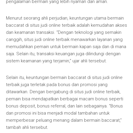
pengalaman bermain yang lebih nyaman dan aman.
Menurut seorang ahli perjudian, keuntungan utama bermain
baccarat di situs judi online terbaik adalah kemudahan akses
dan keamanan transaksi. “Dengan teknologi yang semakin
canggih, situs judi online terbaik menawarkan layanan yang
memudahkan pemain untuk bermain kapan saja dan di mana
saja. Selain itu, transaksi keuangan juga dilindungi dengan
sistem keamanan yang terjamin,” ujar ahli tersebut.
Selain itu, keuntungan bermain baccarat di situs judi online
terbaik juga terletak pada bonus dan promosi yang
ditawarkan. Dengan bergabung di situs judi online terbaik,
pemain bisa mendapatkan berbagai macam bonus seperti
bonus deposit, bonus referral, dan lain sebagainya. “Bonus
dan promosi ini bisa menjadi modal tambahan untuk
memperbesar peluang menang dalam bermain baccarat,”
tambah ahli tersebut.