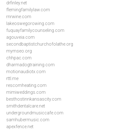
drfinley.net
flemingfamilylaw.com
rnrwine.com
lakeoswegorowing.com
fuquayfamilycounseling.com
agouveia.com
secondbaptistchurchofolathe.org
mymseo.org
chhpac.com
dharmadogtraining.com
motionaudiotx.com
rttl.me
rescomheating.com
mimiweddings.com
besthostinnkansascity.com
smithdentalcare.net
undergroundmusiccafe.com
samhubermusic.com
apexfence.net