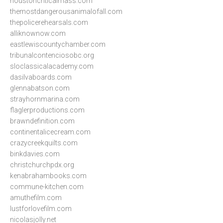
houstoncriticalmass.com
themostdangerousanimalofall.com
thepolicerehearsals.com
alliknownow.com
eastlewiscountychamber.com
tribunalcontenciosobc.org
sloclassicalacademy.com
dasilvaboards.com
glennabatson.com
strayhornmarina.com
flaglerproductions.com
brawndefinition.com
continentalicecream.com
crazycreekquilts.com
binkdavies.com
christchurchpdx.org
kenabrahambooks.com
commune-kitchen.com
amuthefilm.com
lustforlovefilm.com
nicolasjolly.net