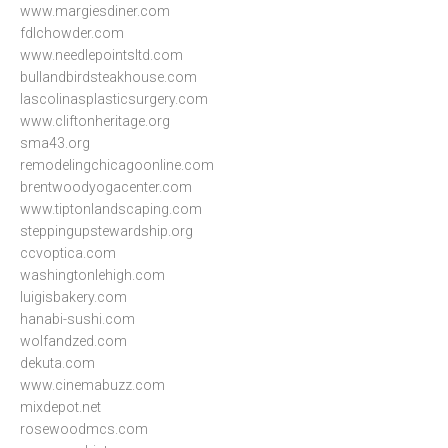
www.margiesdiner.com
fdlchowder.com
www.needlepointsltd.com
bullandbirdsteakhouse.com
lascolinasplasticsurgery.com
www.cliftonheritage.org
sma43.org
remodelingchicagoonline.com
brentwoodyogacenter.com
www.tiptonlandscaping.com
steppingupstewardship.org
ccvoptica.com
washingtonlehigh.com
luigisbakery.com
hanabi-sushi.com
wolfandzed.com
dekuta.com
www.cinemabuzz.com
mixdepot.net
rosewoodmcs.com