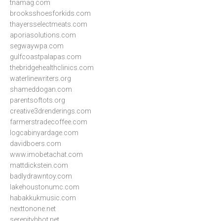
tnamag.com
brooksshoesforkids.com
thayersselectmeats.com
aporiasolutions.com
segwaywpa.com
gulfcoastpalapas.com
thebridgehealthclinics.com
waterlinewriters.org
shameddogan.com
parentsoftots.org
creative3drenderings.com
farmerstradecoffee.com
logcabinyardage.com
davidboers.com
www.imobetachat.com
mattdickstein.com
badlydrawntoy.com
lakehoustonumc.com
habakkukmusic.com
nexttonone.net
serenityhbot.net