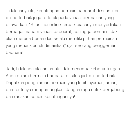
Tidak hanya itu, keuntungan bermain baccarat di situs judi
online terbaik juga terletak pada variasi permainan yang
ditawarkan. “Situs judi online terbaik biasanya menyediakan
berbagai macam variasi baccarat, sehingga pemain tidak
akan merasa bosan dan selalu memiliki pilihan permainan
yang menarik untuk dimainkan,” ujar seorang penggemar
baccarat.
Jadi, tidak ada alasan untuk tidak mencoba keberuntungan
Anda dalam bermain baccarat di situs judi online terbaik.
Dapatkan pengalaman bermain yang lebih nyaman, aman,
dan tentunya menguntungkan. Jangan ragu untuk bergabung
dan rasakan sendiri keuntungannya!