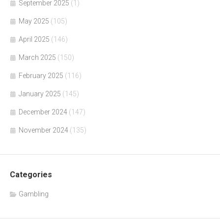
September 2025
(1)
May 2025
(105)
April 2025
(146)
March 2025
(150)
February 2025
(116)
January 2025
(145)
December 2024
(147)
November 2024
(135)
Categories
Gambling