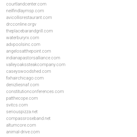
courtlandcenter.com
neilfindlaymsp.com
avicollisrestaurant.com
drcconline.org
v
theplacebarandgrill.com
waterburyrx.com
advpoolsinc.com
angelosatthepoint.com
indianapastorsalliance.com
valleyoakssteakcompany.com
caseyswoodshed.com
fixhairchicago.com
denizliesnaf.com
constitutionconferences.com
patthecope.com
svitcs.com
seriouspizza.net
compassroseband.net
altumcore.com
animal-drive.com