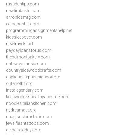
rasadantips.com
newtimbuktu.com
altronicsmfg.com
eatbaconhill.com
programmingassignmentshelp.net
kidssleepover.com
newtravels.net
paydayloansforus.com
thebelmontbakery.com
safewayclassic.com
countrysidewoodcrafts.com
appliancerepairchicagoil.org
ontariotbf.org
instalegendary.com
keepworkershealthyandsafe.com
noodlesitaliankitchen.com
nydreamact.org
unagisushimetairie.com
jewelflashtattoos.com
getpcfixtoday.com