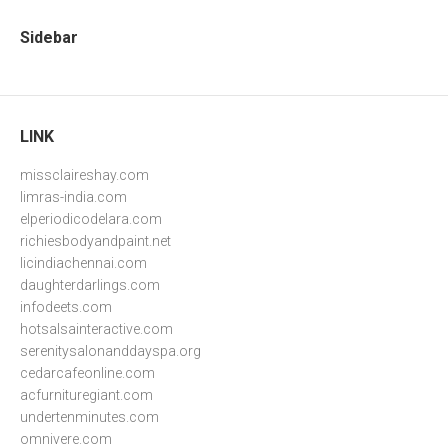
Sidebar
LINK
missclaireshay.com
limras-india.com
elperiodicodelara.com
richiesbodyandpaint.net
licindiachennai.com
daughterdarlings.com
infodeets.com
hotsalsainteractive.com
serenitysalonanddayspa.org
cedarcafeonline.com
acfurnituregiant.com
undertenminutes.com
omnivere.com