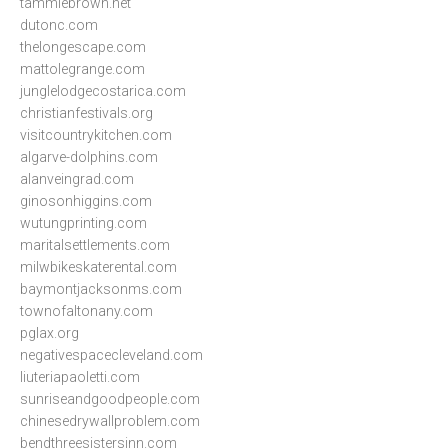
tammiebrown.net
dutonc.com
thelongescape.com
mattolegrange.com
junglelodgecostarica.com
christianfestivals.org
visitcountrykitchen.com
algarve-dolphins.com
alanveingrad.com
ginosonhiggins.com
wutungprinting.com
maritalsettlements.com
milwbikeskaterental.com
baymontjacksonms.com
townofaltonany.com
pglax.org
negativespacecleveland.com
liuteriapaoletti.com
sunriseandgoodpeople.com
chinesedrywallproblem.com
bendthreesistersinn.com