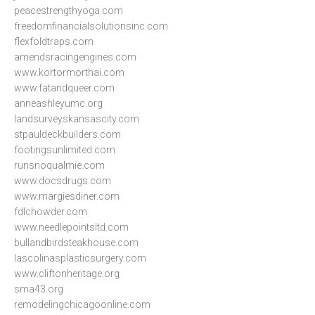
peacestrengthyoga.com
freedomfinancialsolutionsinc.com
flexfoldtraps.com
amendsracingengines.com
www.kortormorthai.com
www.fatandqueer.com
anneashleyumc.org
landsurveyskansascity.com
stpauldeckbuilders.com
footingsunlimited.com
runsnoqualmie.com
www.docsdrugs.com
www.margiesdiner.com
fdlchowder.com
www.needlepointsltd.com
bullandbirdsteakhouse.com
lascolinasplasticsurgery.com
www.cliftonheritage.org
sma43.org
remodelingchicagoonline.com