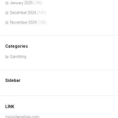
January 2025
(145)
December 2024
(147)
November 2024
(135)
Categories
Gambling
Sidebar
LINK
missclaireshay.com