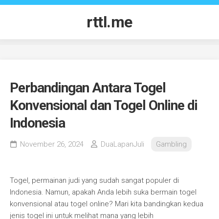
Skip
to
rttl.me
content
Perbandingan Antara Togel
Konvensional dan Togel Online di
Indonesia
November 26, 2024
DuaLapanJuli
Gambling
Togel, permainan judi yang sudah sangat populer di
Indonesia. Namun, apakah Anda lebih suka bermain togel
konvensional atau togel online? Mari kita bandingkan kedua
jenis togel ini untuk melihat mana yang lebih