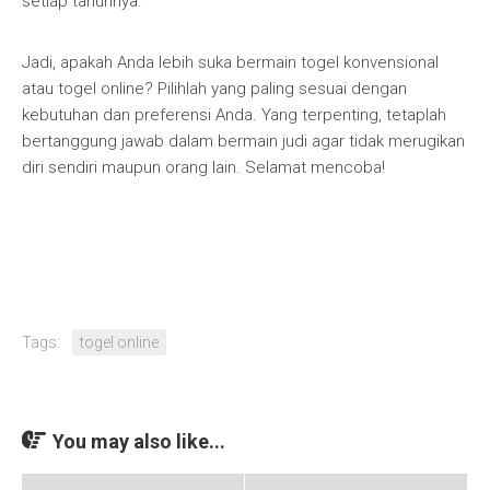
setiap tahunnya.
Jadi, apakah Anda lebih suka bermain togel konvensional
atau togel online? Pilihlah yang paling sesuai dengan
kebutuhan dan preferensi Anda. Yang terpenting, tetaplah
bertanggung jawab dalam bermain judi agar tidak merugikan
diri sendiri maupun orang lain. Selamat mencoba!
Tags:
togel online
You may also like...