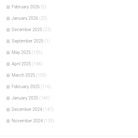
February 2026
(5)
January 2026
(25)
December 2025
(23)
September 2025
(1)
May 2025
(105)
April 2025
(146)
March 2025
(150)
February 2025
(116)
January 2025
(145)
December 2024
(147)
November 2024
(135)