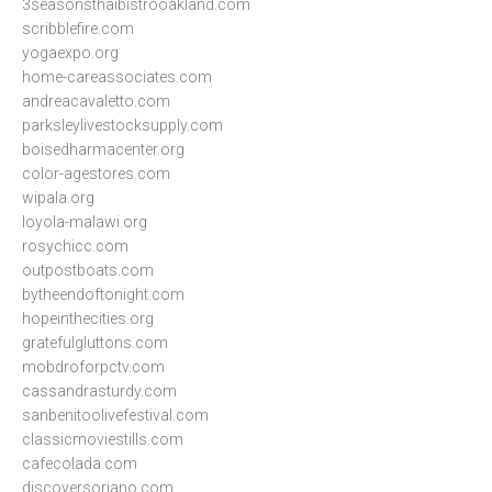
3seasonsthaibistrooakland.com
scribblefire.com
yogaexpo.org
home-careassociates.com
andreacavaletto.com
parksleylivestocksupply.com
boisedharmacenter.org
color-agestores.com
wipala.org
loyola-malawi.org
rosychicc.com
outpostboats.com
bytheendoftonight.com
hopeinthecities.org
gratefulgluttons.com
mobdroforpctv.com
cassandrasturdy.com
sanbenitoolivefestival.com
classicmoviestills.com
cafecolada.com
discoversoriano.com