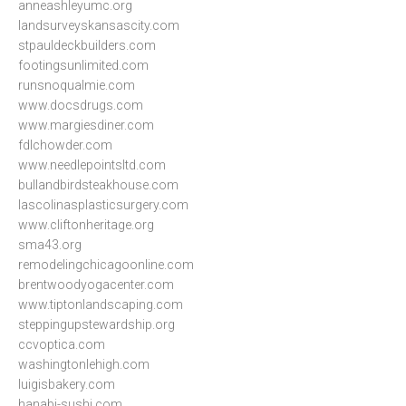
anneashleyumc.org
landsurveyskansascity.com
stpauldeckbuilders.com
footingsunlimited.com
runsnoqualmie.com
www.docsdrugs.com
www.margiesdiner.com
fdlchowder.com
www.needlepointsltd.com
bullandbirdsteakhouse.com
lascolinasplasticsurgery.com
www.cliftonheritage.org
sma43.org
remodelingchicagoonline.com
brentwoodyogacenter.com
www.tiptonlandscaping.com
steppingupstewardship.org
ccvoptica.com
washingtonlehigh.com
luigisbakery.com
hanabi-sushi.com