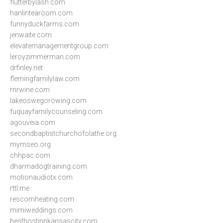
flutterbylash.com
hanlintearoom.com
funnyduckfarms.com
jenwaite.com
elevatemanagementgroup.com
leroyzimmerman.com
drfinley.net
flemingfamilylaw.com
rnrwine.com
lakeoswegorowing.com
fuquayfamilycounseling.com
agouveia.com
secondbaptistchurchofolathe.org
mymseo.org
chhpac.com
dharmadogtraining.com
motionaudiotx.com
rttl.me
rescomheating.com
mimiweddings.com
besthostinnkansascity.com