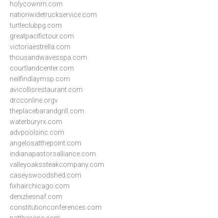
holycownm.com
nationwidetruckservice.com
turtleclubpg.com
greatpacifictour.com
victoriaestrella.com
thousandwavesspa.com
courtlandcenter.com
neilfindlaymsp.com
avicollisrestaurant.com
drcconline.org
v
theplacebarandgrill.com
waterburyrx.com
advpoolsinc.com
angelosatthepoint.com
indianapastorsalliance.com
valleyoakssteakcompany.com
caseyswoodshed.com
fixhairchicago.com
denizliesnaf.com
constitutionconferences.com