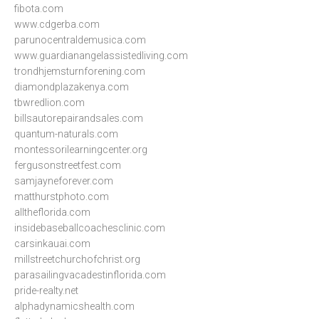
fibota.com
www.cdgerba.com
parunocentraldemusica.com
www.guardianangelassistedliving.com
trondhjemsturnforening.com
diamondplazakenya.com
tbwredlion.com
billsautorepairandsales.com
quantum-naturals.com
montessorilearningcenter.org
fergusonstreetfest.com
samjayneforever.com
matthurstphoto.com
alltheflorida.com
insidebaseballcoachesclinic.com
carsinkauai.com
millstreetchurchofchrist.org
parasailingvacadestinflorida.com
pride-realty.net
alphadynamicshealth.com