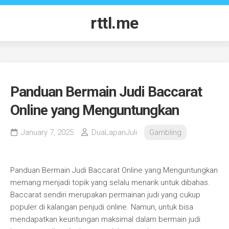
Skip
to
rttl.me
content
Panduan Bermain Judi Baccarat
Online yang Menguntungkan
January 7, 2025
DuaLapanJuli
Gambling
Panduan Bermain Judi Baccarat Online yang Menguntungkan
memang menjadi topik yang selalu menarik untuk dibahas.
Baccarat sendiri merupakan permainan judi yang cukup
populer di kalangan penjudi online. Namun, untuk bisa
mendapatkan keuntungan maksimal dalam bermain judi