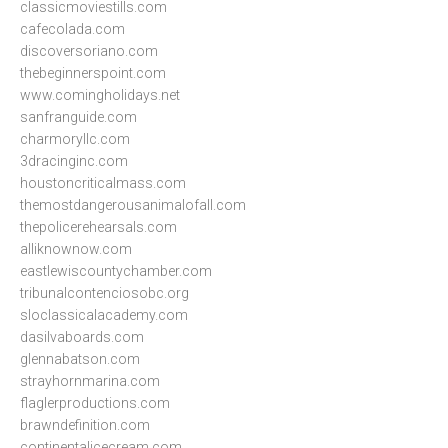
classicmoviestills.com
cafecolada.com
discoversoriano.com
thebeginnerspoint.com
www.comingholidays.net
sanfranguide.com
charmoryllc.com
3dracinginc.com
houstoncriticalmass.com
themostdangerousanimalofall.com
thepolicerehearsals.com
alliknownow.com
eastlewiscountychamber.com
tribunalcontenciosobc.org
sloclassicalacademy.com
dasilvaboards.com
glennabatson.com
strayhornmarina.com
flaglerproductions.com
brawndefinition.com
continentalicecream.com