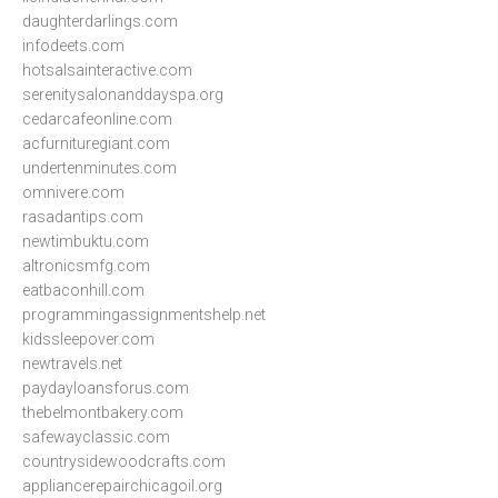
daughterdarlings.com
infodeets.com
hotsalsainteractive.com
serenitysalonanddayspa.org
cedarcafeonline.com
acfurnituregiant.com
undertenminutes.com
omnivere.com
rasadantips.com
newtimbuktu.com
altronicsmfg.com
eatbaconhill.com
programmingassignmentshelp.net
kidssleepover.com
newtravels.net
paydayloansforus.com
thebelmontbakery.com
safewayclassic.com
countrysidewoodcrafts.com
appliancerepairchicagoil.org