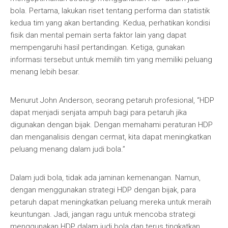
bola. Pertama, lakukan riset tentang performa dan statistik
kedua tim yang akan bertanding. Kedua, perhatikan kondisi
fisik dan mental pemain serta faktor lain yang dapat
mempengaruhi hasil pertandingan. Ketiga, gunakan
informasi tersebut untuk memilih tim yang memiliki peluang
menang lebih besar.
Menurut John Anderson, seorang petaruh profesional, “HDP
dapat menjadi senjata ampuh bagi para petaruh jika
digunakan dengan bijak. Dengan memahami peraturan HDP
dan menganalisis dengan cermat, kita dapat meningkatkan
peluang menang dalam judi bola.”
Dalam judi bola, tidak ada jaminan kemenangan. Namun,
dengan menggunakan strategi HDP dengan bijak, para
petaruh dapat meningkatkan peluang mereka untuk meraih
keuntungan. Jadi, jangan ragu untuk mencoba strategi
menggunakan HDP dalam judi bola dan terus tingkatkan