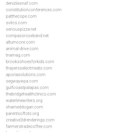
denizliesnaf.com
constitutionconferences.com
patthecope.com
svitcs.com
seriouspizza.net
compassroseband.net
altumcore.com
animal-drive.com
tnamag.com
brooksshoesforkids.com
thayersselectmeats.com
aporiasolutions.com
segwaywpa.com
gulfcoastpalapas.com
thebridgehealthclinics.com
waterlinewriters.org
shameddogan.com
parentsoftots.org
creative3drenderings.com
farmerstradecoffee.com