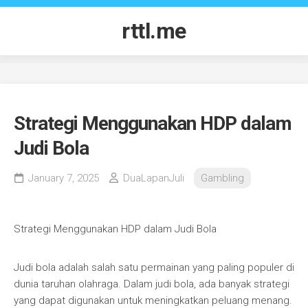
Skip
to
rttl.me
content
Strategi Menggunakan HDP dalam
Judi Bola
January 7, 2025
DuaLapanJuli
Gambling
Strategi Menggunakan HDP dalam Judi Bola
Judi bola adalah salah satu permainan yang paling populer di
dunia taruhan olahraga. Dalam judi bola, ada banyak strategi
yang dapat digunakan untuk meningkatkan peluang menang.