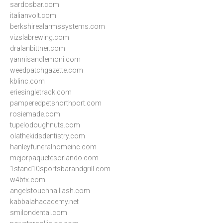
sardosbar.com
italianvolt.com
berkshirealarmssystems.com
vizslabrewing.com
dralanbittner.com
yannisandlemoni.com
weedpatchgazette.com
kblinc.com
eriesingletrack.com
pamperedpetsnorthport.com
rosiemade.com
tupelodoughnuts.com
olathekidsdentistry.com
hanleyfuneralhomeinc.com
mejorpaquetesorlando.com
1stand10sportsbarandgrill.com
w4btx.com
angelstouchnaillash.com
kabbalahacademy.net
smilondental.com