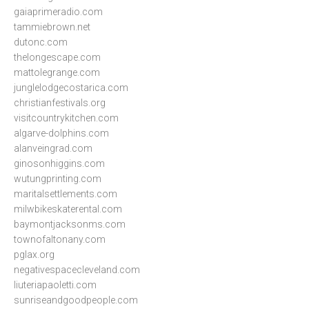
gaiaprimeradio.com
tammiebrown.net
dutonc.com
thelongescape.com
mattolegrange.com
junglelodgecostarica.com
christianfestivals.org
visitcountrykitchen.com
algarve-dolphins.com
alanveingrad.com
ginosonhiggins.com
wutungprinting.com
maritalsettlements.com
milwbikeskaterental.com
baymontjacksonms.com
townofaltonany.com
pglax.org
negativespacecleveland.com
liuteriapaoletti.com
sunriseandgoodpeople.com