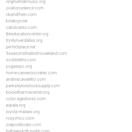
virginiafolkmusic.org
ovationsdance.com
ribandrhein.com
kolekcje.net
catolicanto.com
lbkeducationcenter.org
trinityriverdallas.org
perfectplace.net
3seasonsthaibistrooakland.com
scribblefire.com
yogaexpo.org
home-careassociates.com
andreacavaletto.com
parksleylivestocksupply.com
boisedharmacenter.org
color-agestores.com
wipala.org
loyola-malawi.org
rosychicc.com
outpostboats.com
bytheendoftonight.com