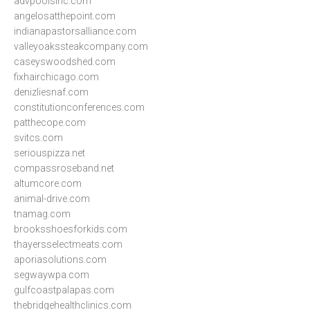
advpoolsinc.com
angelosatthepoint.com
indianapastorsalliance.com
valleyoakssteakcompany.com
caseyswoodshed.com
fixhairchicago.com
denizliesnaf.com
constitutionconferences.com
patthecope.com
svitcs.com
seriouspizza.net
compassroseband.net
altumcore.com
animal-drive.com
tnamag.com
brooksshoesforkids.com
thayersselectmeats.com
aporiasolutions.com
segwaywpa.com
gulfcoastpalapas.com
thebridgehealthclinics.com