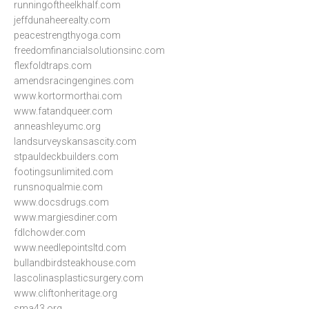
runningoftheelkhalf.com
jeffdunaheerealty.com
peacestrengthyoga.com
freedomfinancialsolutionsinc.com
flexfoldtraps.com
amendsracingengines.com
www.kortormorthai.com
www.fatandqueer.com
anneashleyumc.org
landsurveyskansascity.com
stpauldeckbuilders.com
footingsunlimited.com
runsnoqualmie.com
www.docsdrugs.com
www.margiesdiner.com
fdlchowder.com
www.needlepointsltd.com
bullandbirdsteakhouse.com
lascolinasplasticsurgery.com
www.cliftonheritage.org
sma43.org