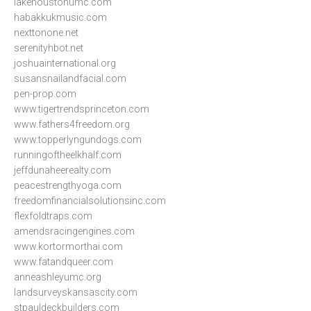
lakehoustonumc.com
habakkukmusic.com
nexttonone.net
serenityhbot.net
joshuainternational.org
susansnailandfacial.com
pen-prop.com
www.tigertrendsprinceton.com
www.fathers4freedom.org
www.topperlyngundogs.com
runningoftheelkhalf.com
jeffdunaheerealty.com
peacestrengthyoga.com
freedomfinancialsolutionsinc.com
flexfoldtraps.com
amendsracingengines.com
www.kortormorthai.com
www.fatandqueer.com
anneashleyumc.org
landsurveyskansascity.com
stpauldeckbuilders.com