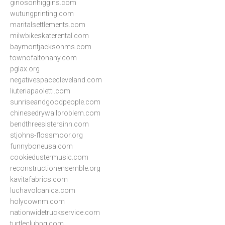
ginosonhiggins.com
wutungprinting.com
maritalsettlements.com
milwbikeskaterental.com
baymontjacksonms.com
townofaltonany.com
pglax.org
negativespacecleveland.com
liuteriapaoletti.com
sunriseandgoodpeople.com
chinesedrywallproblem.com
bendthreesistersinn.com
stjohns-flossmoor.org
funnyboneusa.com
cookiedustermusic.com
reconstructionensemble.org
kavitafabrics.com
luchavolcanica.com
holycownm.com
nationwidetruckservice.com
turtleclubpg.com