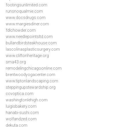
footingsunlimited.com
runsnoqualmie.com
www.docsdrugs.com
www.margiesdiner.com
fdlchowder.com
www.needlepointsltd.com
bullandbirdsteakhouse.com
lascolinasplasticsurgery.com
www.cliftonheritage.org
sma43.org
remodelingchicagoonline.com
brentwoodyogacenter.com
www.tiptonlandscaping.com
steppingupstewardship.org
ccvoptica.com
washingtonlehigh.com
luigisbakery.com
hanabi-sushi.com
wolfandzed.com
dekuta.com