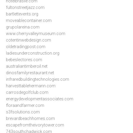
hotelbrasile.com
fultonstreetjazz.com
bartlettevents.org
moveablecontainer.com
grupolareina.com
www.cherryvalleymuseum.com
cotentinwebdesign.com
oldetradingpost.com
ladiesunderconstruction.org
bebeslectores.com
australiantimberoil.net
dinosfamilyrestaurant.net
infraredbuildingtechnologies.com
harvesttablehermann.com
carrosdegolfclub.com
energydevelopmentassociates.com
floraandfarmer.com
s3fsolutions.com
brevardbeachhomes.com
escapefromtheivorytower.com
743southchadwick.com