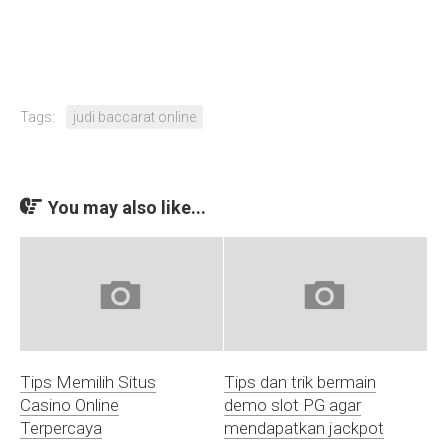
Tags:
judi baccarat online
You may also like...
Tips Memilih Situs
Tips dan trik bermain
Casino Online
demo slot PG agar
Terpercaya
mendapatkan jackpot