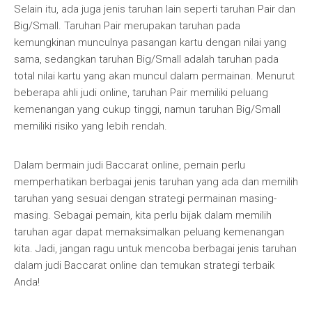
Selain itu, ada juga jenis taruhan lain seperti taruhan Pair dan
Big/Small. Taruhan Pair merupakan taruhan pada
kemungkinan munculnya pasangan kartu dengan nilai yang
sama, sedangkan taruhan Big/Small adalah taruhan pada
total nilai kartu yang akan muncul dalam permainan. Menurut
beberapa ahli judi online, taruhan Pair memiliki peluang
kemenangan yang cukup tinggi, namun taruhan Big/Small
memiliki risiko yang lebih rendah.
Dalam bermain judi Baccarat online, pemain perlu
memperhatikan berbagai jenis taruhan yang ada dan memilih
taruhan yang sesuai dengan strategi permainan masing-
masing. Sebagai pemain, kita perlu bijak dalam memilih
taruhan agar dapat memaksimalkan peluang kemenangan
kita. Jadi, jangan ragu untuk mencoba berbagai jenis taruhan
dalam judi Baccarat online dan temukan strategi terbaik
Anda!