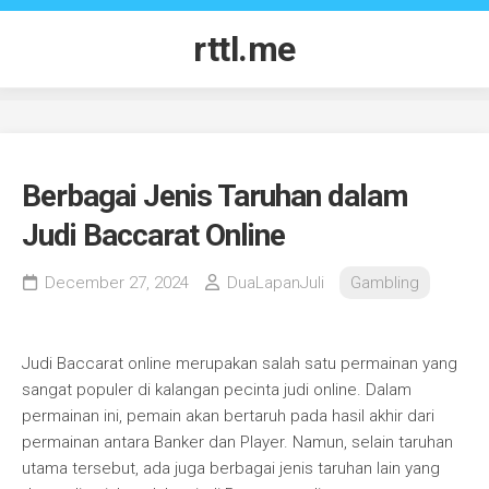
Skip
to
rttl.me
content
Berbagai Jenis Taruhan dalam
Judi Baccarat Online
December 27, 2024
DuaLapanJuli
Gambling
Judi Baccarat online merupakan salah satu permainan yang
sangat populer di kalangan pecinta judi online. Dalam
permainan ini, pemain akan bertaruh pada hasil akhir dari
permainan antara Banker dan Player. Namun, selain taruhan
utama tersebut, ada juga berbagai jenis taruhan lain yang