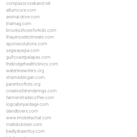
compassroseband.net
altumcore.com
animal-drive.com
tnamag.com
brooksshoesforkids.com
thayersselectmeats.com
aporiasolutions.com
segwaywpa.com
gulfcoastpalapas.com
thebridgehealthclinics.com
waterlinewriters.org
shameddogan.com
parentsoftots.org
creative3drenderings.com
farmerstradecoffee.com
logcabinyardage.com
davidboers.com
www.imobetachat.com
mattdickstein.com
badlydrawntoy.com