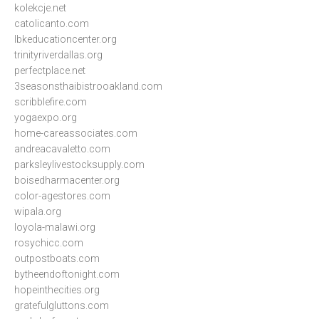
kolekcje.net
catolicanto.com
lbkeducationcenter.org
trinityriverdallas.org
perfectplace.net
3seasonsthaibistrooakland.com
scribblefire.com
yogaexpo.org
home-careassociates.com
andreacavaletto.com
parksleylivestocksupply.com
boisedharmacenter.org
color-agestores.com
wipala.org
loyola-malawi.org
rosychicc.com
outpostboats.com
bytheendoftonight.com
hopeinthecities.org
gratefulgluttons.com