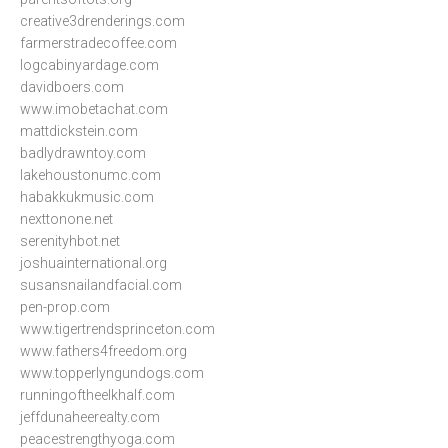
creative3drenderings.com
farmerstradecoffee.com
logcabinyardage.com
davidboers.com
www.imobetachat.com
mattdickstein.com
badlydrawntoy.com
lakehoustonumc.com
habakkukmusic.com
nexttonone.net
serenityhbot.net
joshuainternational.org
susansnailandfacial.com
pen-prop.com
www.tigertrendsprinceton.com
www.fathers4freedom.org
www.topperlyngundogs.com
runningoftheelkhalf.com
jeffdunaheerealty.com
peacestrengthyoga.com