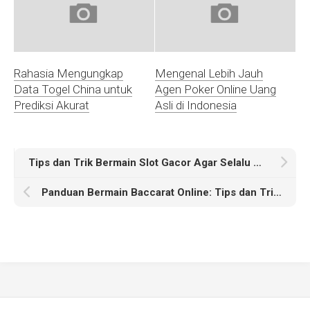
Rahasia Mengungkap
Mengenal Lebih Jauh
Data Togel China untuk
Agen Poker Online Uang
Prediksi Akurat
Asli di Indonesia
Tips dan Trik Bermain Slot Gacor Agar Selalu Menang
Panduan Bermain Baccarat Online: Tips dan Trik untuk Pemain Indonesia