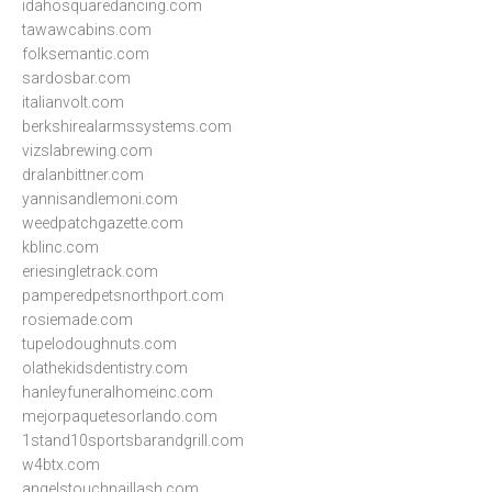
idahosquaredancing.com
tawawcabins.com
folksemantic.com
sardosbar.com
italianvolt.com
berkshirealarmssystems.com
vizslabrewing.com
dralanbittner.com
yannisandlemoni.com
weedpatchgazette.com
kblinc.com
eriesingletrack.com
pamperedpetsnorthport.com
rosiemade.com
tupelodoughnuts.com
olathekidsdentistry.com
hanleyfuneralhomeinc.com
mejorpaquetesorlando.com
1stand10sportsbarandgrill.com
w4btx.com
angelstouchnaillash.com