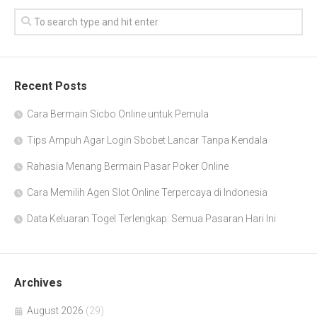
Recent Posts
Cara Bermain Sicbo Online untuk Pemula
Tips Ampuh Agar Login Sbobet Lancar Tanpa Kendala
Rahasia Menang Bermain Pasar Poker Online
Cara Memilih Agen Slot Online Terpercaya di Indonesia
Data Keluaran Togel Terlengkap: Semua Pasaran Hari Ini
Archives
August 2026
(29)