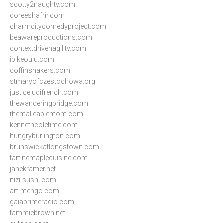
scotty2naughty.com
doreeshafrir.com
charmcitycomedyproject.com
beawareproductions.com
contextdrivenagility.com
ibikeoulu.com
coffinshakers.com
stmaryofczestochowa.org
justicejudifrench.com
thewanderingbridge.com
themalleablemom.com
kennethcoletime.com
hungryburlington.com
brunswickatlongstown.com
tartinemaplecuisine.com
janekramer.net
nizi-sushi.com
art-mengo.com
gaiaprimeradio.com
tammiebrown.net