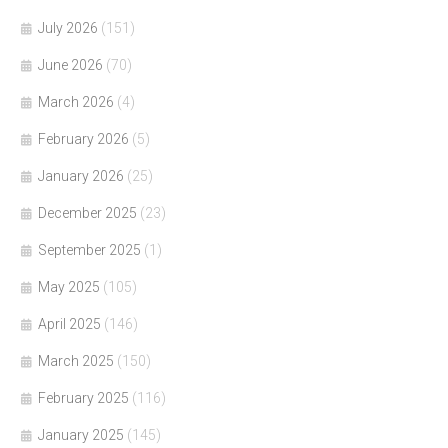
July 2026
(151)
June 2026
(70)
March 2026
(4)
February 2026
(5)
January 2026
(25)
December 2025
(23)
September 2025
(1)
May 2025
(105)
April 2025
(146)
March 2025
(150)
February 2025
(116)
January 2025
(145)