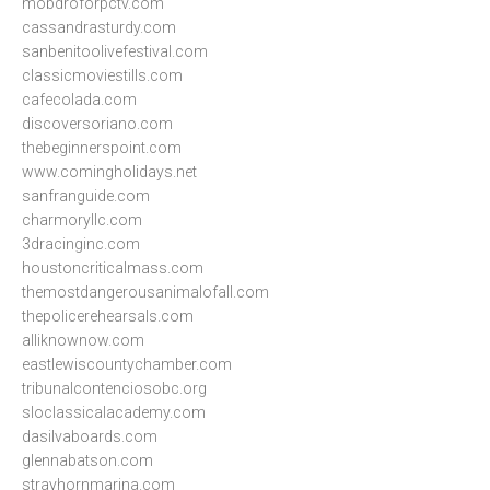
mobdroforpctv.com
cassandrasturdy.com
sanbenitoolivefestival.com
classicmoviestills.com
cafecolada.com
discoversoriano.com
thebeginnerspoint.com
www.comingholidays.net
sanfranguide.com
charmoryllc.com
3dracinginc.com
houstoncriticalmass.com
themostdangerousanimalofall.com
thepolicerehearsals.com
alliknownow.com
eastlewiscountychamber.com
tribunalcontenciosobc.org
sloclassicalacademy.com
dasilvaboards.com
glennabatson.com
strayhornmarina.com