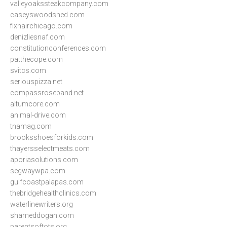
valleyoakssteakcompany.com
caseyswoodshed.com
fixhairchicago.com
denizliesnaf.com
constitutionconferences.com
patthecope.com
svitcs.com
seriouspizza.net
compassroseband.net
altumcore.com
animal-drive.com
tnamag.com
brooksshoesforkids.com
thayersselectmeats.com
aporiasolutions.com
segwaywpa.com
gulfcoastpalapas.com
thebridgehealthclinics.com
waterlinewriters.org
shameddogan.com
parentsoftots.org