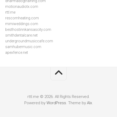
dharmadogtraining.com
motionaudiotx.com
rttl.me
rescomheating.com
mimiweddings.com
besthostinnkansascity.com
smithdentalcare.net
undergroundmusiccafe.com
samhubermusic.com
apexfence.net
rttl.me © 2026. All Rights Reserved.
Powered by
WordPress
. Theme by
Alx
.