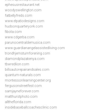
ephesusrestaurant.net
woodyswellington.com
fatbellyfreds.com
www.elpatiodesigns.com
hudsonquarteryork.com
fibota.com
www.cdgerba.com
parunocentraldemusica.com
www.guardianangelassistedliving.com
trondhjemsturnforening.com
diamondplazakenya.com
tbwredlion.com
billsautorepairandsales.com
quantum-naturals.com
montessorilearningcenter.org
fergusonstreetfest.com
samjayneforever.com
matthurstphoto.com
alltheflorida.com
insidebaseballcoachesclinic.com