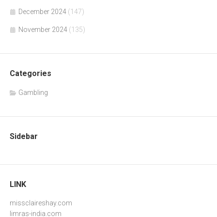
December 2024
(147)
November 2024
(135)
Categories
Gambling
Sidebar
LINK
missclaireshay.com
limras-india.com