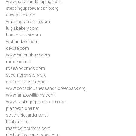
www.tiptonlandscaping.com
steppingupstewardship.org
ccvoptica.com
washingtonlehigh.com
luigisbakery.com
hanabi-sushi.com
wolfandzed.com
dekuta.com
www.cinemabuzz.com
mixdepot.net
rosewoodmcs.com
sycamorehistory.org
cornerstonerealty.net
www.consciousnessandbiofeedback.org
www.iamzowilliams.com
www.hastingsgardencenter.com
pianoexplorer.net
southsidegardens.net
trinityum.net
mazzicontractors.com
thethirdplacesportsbar.com