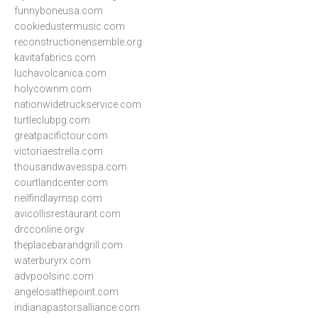
funnyboneusa.com
cookiedustermusic.com
reconstructionensemble.org
kavitafabrics.com
luchavolcanica.com
holycownm.com
nationwidetruckservice.com
turtleclubpg.com
greatpacifictour.com
victoriaestrella.com
thousandwavesspa.com
courtlandcenter.com
neilfindlaymsp.com
avicollisrestaurant.com
drcconline.org
v
theplacebarandgrill.com
waterburyrx.com
advpoolsinc.com
angelosatthepoint.com
indianapastorsalliance.com