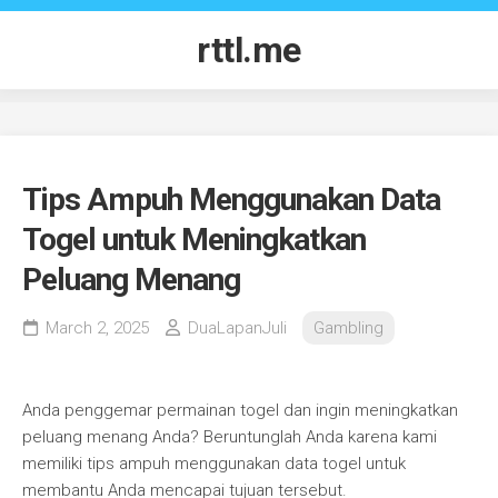
Skip
to
rttl.me
content
Tips Ampuh Menggunakan Data
Togel untuk Meningkatkan
Peluang Menang
March 2, 2025
DuaLapanJuli
Gambling
Anda penggemar permainan togel dan ingin meningkatkan
peluang menang Anda? Beruntunglah Anda karena kami
memiliki tips ampuh menggunakan data togel untuk
membantu Anda mencapai tujuan tersebut.