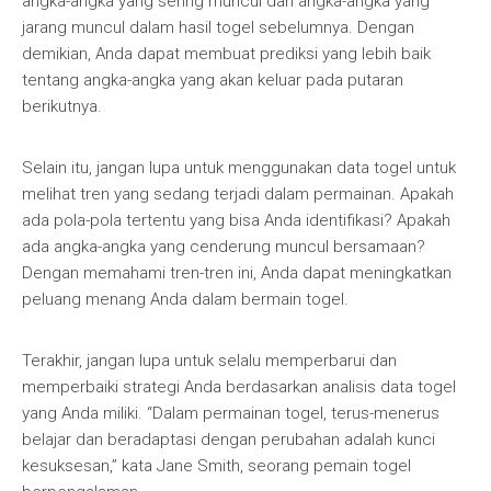
angka-angka yang sering muncul dan angka-angka yang
jarang muncul dalam hasil togel sebelumnya. Dengan
demikian, Anda dapat membuat prediksi yang lebih baik
tentang angka-angka yang akan keluar pada putaran
berikutnya.
Selain itu, jangan lupa untuk menggunakan data togel untuk
melihat tren yang sedang terjadi dalam permainan. Apakah
ada pola-pola tertentu yang bisa Anda identifikasi? Apakah
ada angka-angka yang cenderung muncul bersamaan?
Dengan memahami tren-tren ini, Anda dapat meningkatkan
peluang menang Anda dalam bermain togel.
Terakhir, jangan lupa untuk selalu memperbarui dan
memperbaiki strategi Anda berdasarkan analisis data togel
yang Anda miliki. “Dalam permainan togel, terus-menerus
belajar dan beradaptasi dengan perubahan adalah kunci
kesuksesan,” kata Jane Smith, seorang pemain togel