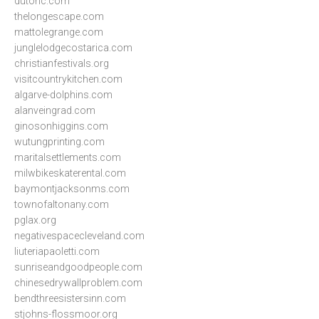
dutonc.com
thelongescape.com
mattolegrange.com
junglelodgecostarica.com
christianfestivals.org
visitcountrykitchen.com
algarve-dolphins.com
alanveingrad.com
ginosonhiggins.com
wutungprinting.com
maritalsettlements.com
milwbikeskaterental.com
baymontjacksonms.com
townofaltonany.com
pglax.org
negativespacecleveland.com
liuteriapaoletti.com
sunriseandgoodpeople.com
chinesedrywallproblem.com
bendthreesistersinn.com
stjohns-flossmoor.org