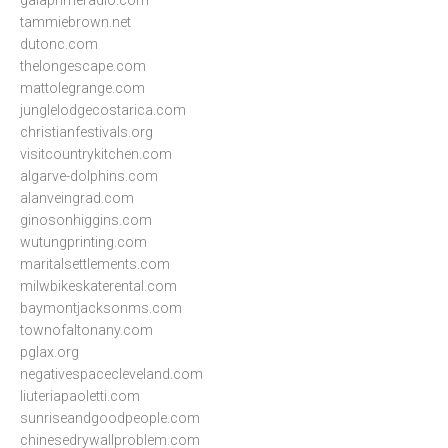
gaiaprimeradio.com
tammiebrown.net
dutonc.com
thelongescape.com
mattolegrange.com
junglelodgecostarica.com
christianfestivals.org
visitcountrykitchen.com
algarve-dolphins.com
alanveingrad.com
ginosonhiggins.com
wutungprinting.com
maritalsettlements.com
milwbikeskaterental.com
baymontjacksonms.com
townofaltonany.com
pglax.org
negativespacecleveland.com
liuteriapaoletti.com
sunriseandgoodpeople.com
chinesedrywallproblem.com