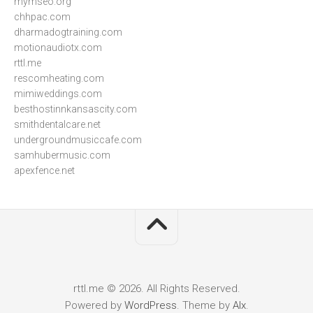
mymseo.org
chhpac.com
dharmadogtraining.com
motionaudiotx.com
rttl.me
rescomheating.com
mimiweddings.com
besthostinnkansascity.com
smithdentalcare.net
undergroundmusiccafe.com
samhubermusic.com
apexfence.net
rttl.me © 2026. All Rights Reserved.
Powered by
WordPress
. Theme by
Alx
.