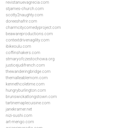
revistanuevagrecia.com
stjames-church.com
scotty2naughty.com
doreeshafrir.com
charmcitycomedyproject.com
beawareproductions.com
contextdrivenagility.com
ibikeoulu.com
coffinshakers.com
stmaryofczestochowa.org
justicejudifrench.com
thewanderingbridge.com
themalleablemom.com
kennethcoletime.com
hungryburlington.com
brunswickatlongstown.com
tartinemaplecuisine.com
janekramer.net
nizi-sushi.com
art-mengo.com