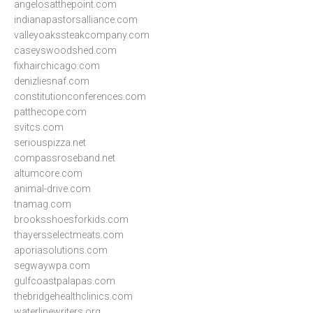
angelosatthepoint.com
indianapastorsalliance.com
valleyoakssteakcompany.com
caseyswoodshed.com
fixhairchicago.com
denizliesnaf.com
constitutionconferences.com
patthecope.com
svitcs.com
seriouspizza.net
compassroseband.net
altumcore.com
animal-drive.com
tnamag.com
brooksshoesforkids.com
thayersselectmeats.com
aporiasolutions.com
segwaywpa.com
gulfcoastpalapas.com
thebridgehealthclinics.com
waterlinewriters.org