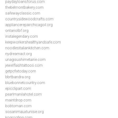
paydayloansforus.com
thebelmontbakery.com
safewayclassic.com
countrysidewoodcrafts.com
appliancerepairchicagoil.org
ontariotbf.org
instalegendary.com
keepworkershealthyandsafe.com
noodlesitaliankitchen.com
nydreamact.org
unagisushimetairie.com
jewelflashtattoos.com
getpcfixtoday.com
bbrtbandra.org
bluebonnetcountry.com
epicclipart.com
pearlmanilahotel.com
maintdrop.com
bobtoman.com
sosanimauxtunisie.org
kogroofing.com