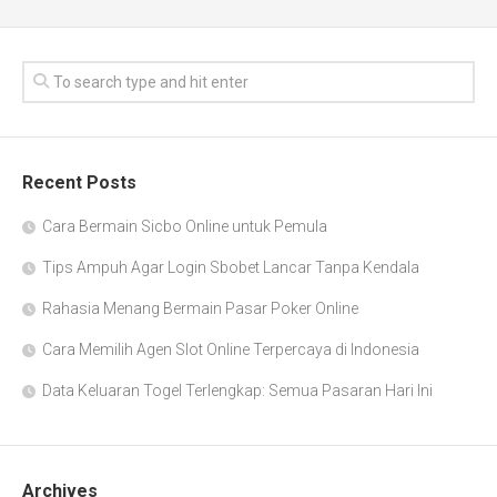
Recent Posts
Cara Bermain Sicbo Online untuk Pemula
Tips Ampuh Agar Login Sbobet Lancar Tanpa Kendala
Rahasia Menang Bermain Pasar Poker Online
Cara Memilih Agen Slot Online Terpercaya di Indonesia
Data Keluaran Togel Terlengkap: Semua Pasaran Hari Ini
Archives