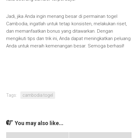
Jadi, jika Anda ingin menang besar di permainan togel
Cambodia, ingatlah untuk tetap konsisten, melakukan riset,
dan memanfaatkan bonus yang ditawarkan. Dengan
mengikuti tips dan trik ini, Anda dapat meningkatkan peluang
Anda untuk meraih kemenangan besar. Semoga berhasil!
Tags:
cambodia togel
You may also like...