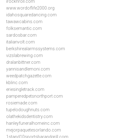
irocknroll.com
www.wordoflife2000.org
idahosquaredancing.com
tawawcabins.com
folksemantic.com
sardosbar.com
italianvolt.com
berkshirealarmssystems.com
vizslabrewing.com
dralanbittner.com
yannisandlemoni.com
weedpatchgazette.com
kblinc.com
eriesingletrack.com
pamperedpetsnorthport.com
rosiemade.com
tupelodoughnuts.com
olathekidsdentistry.com
hanleyfuneralhomeinc.com
mejorpaquetesorlando.com
1stand10sportsbarandgrill.com