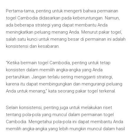
Pertama-tama, penting untuk mengerti bahwa permainan
togel Cambodia didasarkan pada keberuntungan. Namun,
ada beberapa strategi yang dapat membantu Anda
meningkatkan peluang menang Anda. Menurut pakar togel,
salah satu kunci untuk menang besar di permainan ini adalah
konsistensi dan kesabaran.
“Ketika bermain togel Cambodia, penting untuk tetap
konsisten dalam memilih angka-angka yang Anda
pertaruhkan. Jangan terlalu sering mengganti strategi,
karena itu dapat membingungkan dan mengurangi peluang
Anda untuk menang,” kata seorang pakar togel terkenal.
Selain konsistensi, penting juga untuk melakukan riset
tentang pola-pola yang muncul dalam permainan togel
Cambodia. Mengetahui pola-pola ini dapat membantu Anda
memilih angka-angka yang lebih mungkin muncul dalam hasil