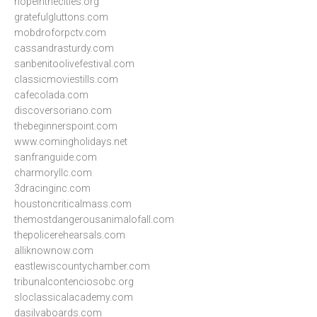
hopeinthecities.org
gratefulgluttons.com
mobdroforpctv.com
cassandrasturdy.com
sanbenitoolivefestival.com
classicmoviestills.com
cafecolada.com
discoversoriano.com
thebeginnerspoint.com
www.comingholidays.net
sanfranguide.com
charmoryllc.com
3dracinginc.com
houstoncriticalmass.com
themostdangerousanimalofall.com
thepolicerehearsals.com
alliknownow.com
eastlewiscountychamber.com
tribunalcontenciosobc.org
sloclassicalacademy.com
dasilvaboards.com