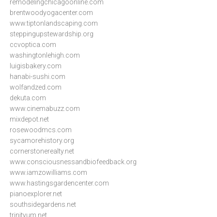
remodelingchicagoonline.com
brentwoodyogacenter.com
www.tiptonlandscaping.com
steppingupstewardship.org
ccvoptica.com
washingtonlehigh.com
luigisbakery.com
hanabi-sushi.com
wolfandzed.com
dekuta.com
www.cinemabuzz.com
mixdepot.net
rosewoodmcs.com
sycamorehistory.org
cornerstonerealty.net
www.consciousnessandbiofeedback.org
www.iamzowilliams.com
www.hastingsgardencenter.com
pianoexplorer.net
southsidegardens.net
trinityum.net