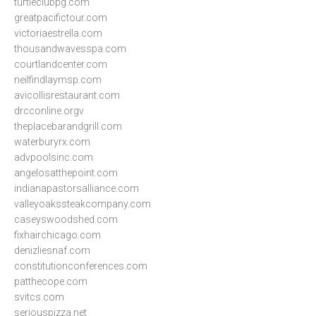
turtleclubpg.com
greatpacifictour.com
victoriaestrella.com
thousandwavesspa.com
courtlandcenter.com
neilfindlaymsp.com
avicollisrestaurant.com
drcconline.org
v
theplacebarandgrill.com
waterburyrx.com
advpoolsinc.com
angelosatthepoint.com
indianapastorsalliance.com
valleyoakssteakcompany.com
caseyswoodshed.com
fixhairchicago.com
denizliesnaf.com
constitutionconferences.com
patthecope.com
svitcs.com
seriouspizza.net