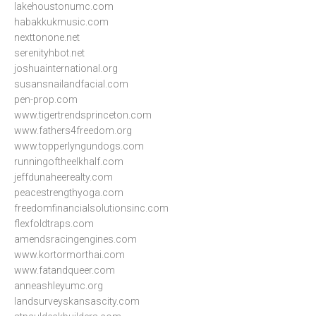
lakehoustonumc.com
habakkukmusic.com
nexttonone.net
serenityhbot.net
joshuainternational.org
susansnailandfacial.com
pen-prop.com
www.tigertrendsprinceton.com
www.fathers4freedom.org
www.topperlyngundogs.com
runningoftheelkhalf.com
jeffdunaheerealty.com
peacestrengthyoga.com
freedomfinancialsolutionsinc.com
flexfoldtraps.com
amendsracingengines.com
www.kortormorthai.com
www.fatandqueer.com
anneashleyumc.org
landsurveyskansascity.com