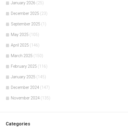
January 2026
(25)
December 2025
(23)
September 2025
(1)
May 2025
(105)
April 2025
(146)
March 2025
(150)
February 2025
(116)
January 2025
(145)
December 2024
(147)
November 2024
(135)
Categories