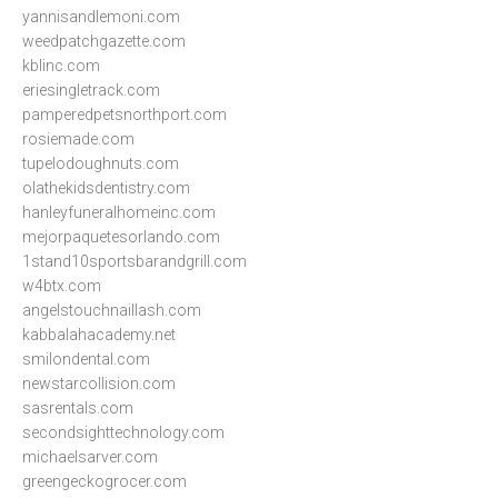
yannisandlemoni.com
weedpatchgazette.com
kblinc.com
eriesingletrack.com
pamperedpetsnorthport.com
rosiemade.com
tupelodoughnuts.com
olathekidsdentistry.com
hanleyfuneralhomeinc.com
mejorpaquetesorlando.com
1stand10sportsbarandgrill.com
w4btx.com
angelstouchnaillash.com
kabbalahacademy.net
smilondental.com
newstarcollision.com
sasrentals.com
secondsighttechnology.com
michaelsarver.com
greengeckogrocer.com