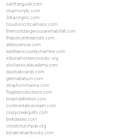
sanfranguide.com
charmoryllc.com
3dracinginc.com
houstoncriticalmass.com
themostdangerousanimalofall.com
thepolicerehearsals.com
alliknownow.com
eastlewiscountychamber.com
tribunalcontenciosobc.org
sloclassicalacademy.com
dasilvaboards.com
glennabatson.com
strayhornmarina.com
flaglerproductions.com
brawndefinition.com
continentalicecream.com
crazycreekquilts.com
binkdavies.com
christchurchpdx.org
kenabrahambooks.com