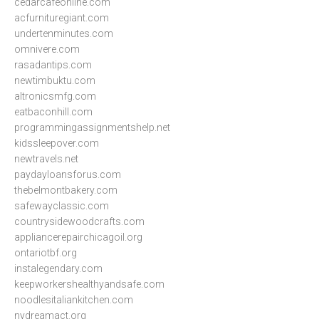
cedarcafeonline.com
acfurnituregiant.com
undertenminutes.com
omnivere.com
rasadantips.com
newtimbuktu.com
altronicsmfg.com
eatbaconhill.com
programmingassignmentshelp.net
kidssleepover.com
newtravels.net
paydayloansforus.com
thebelmontbakery.com
safewayclassic.com
countrysidewoodcrafts.com
appliancerepairchicagoil.org
ontariotbf.org
instalegendary.com
keepworkershealthyandsafe.com
noodlesitaliankitchen.com
nydreamact.org