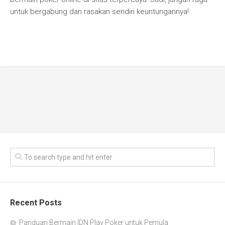
untuk bergabung dan rasakan sendiri keuntungannya!
Recent Posts
Panduan Bermain IDN Play Poker untuk Pemula