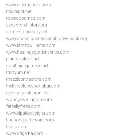
www.cinemabuzz.com
mixdepot.net
rosewoodmcs.com
sycamorehistory.org
cornerstonerealty.net
www.consciousnessandbiofeedback.org
www.iamzowilliams.com
www.hastingsgardencenter.com
pianoexplorer.net
southsidegardens.net
trinityum.net
mazzicontractors.com
thethirdplacesportsbar.com
ephesusrestaurant.net
woodyswellington.com
fatbellyfreds.com
www.elpatiodesigns.com
hudsonquarteryork.com
fibota.com
www.cdgerba.com