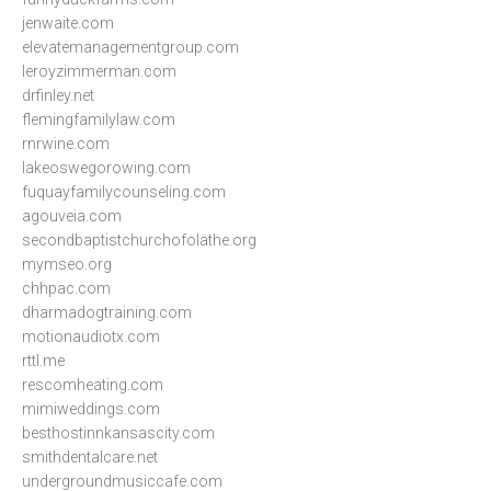
jenwaite.com
elevatemanagementgroup.com
leroyzimmerman.com
drfinley.net
flemingfamilylaw.com
rnrwine.com
lakeoswegorowing.com
fuquayfamilycounseling.com
agouveia.com
secondbaptistchurchofolathe.org
mymseo.org
chhpac.com
dharmadogtraining.com
motionaudiotx.com
rttl.me
rescomheating.com
mimiweddings.com
besthostinnkansascity.com
smithdentalcare.net
undergroundmusiccafe.com