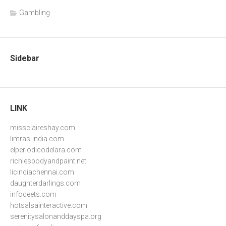
Gambling
Sidebar
LINK
missclaireshay.com
limras-india.com
elperiodicodelara.com
richiesbodyandpaint.net
licindiachennai.com
daughterdarlings.com
infodeets.com
hotsalsainteractive.com
serenitysalonanddayspa.org