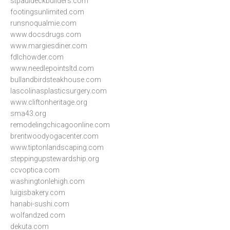
stpauldeckbuilders.com
footingsunlimited.com
runsnoqualmie.com
www.docsdrugs.com
www.margiesdiner.com
fdlchowder.com
www.needlepointsltd.com
bullandbirdsteakhouse.com
lascolinasplasticsurgery.com
www.cliftonheritage.org
sma43.org
remodelingchicagoonline.com
brentwoodyogacenter.com
www.tiptonlandscaping.com
steppingupstewardship.org
ccvoptica.com
washingtonlehigh.com
luigisbakery.com
hanabi-sushi.com
wolfandzed.com
dekuta.com