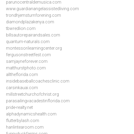
parunocentraldemusica.com
www.guardianangelassistedliving.com
trondhjemsturnforening.com
diamondplazakenya.com
tbwredlion.com
billsautorepairandsales.com
quantum-naturals.com
montessorilearningcenter.org
fergusonstreetfest.com
samjayneforever.com
matthurstphoto.com
alltheflorida.com
insidebaseballcoachesclinic.com
carsinkauai.com
millstreetchurchofchrist.org
parasailingvacadestinflorida.com
pride-realty.net
alphadynamicshealth.com
flutterbylash.com
hanlintearoom.com
funnyduckfarms.com