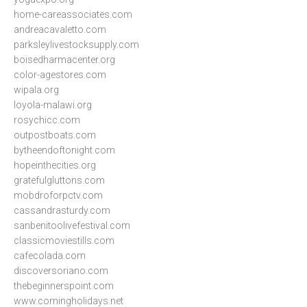
home-careassociates.com
andreacavaletto.com
parksleylivestocksupply.com
boisedharmacenter.org
color-agestores.com
wipala.org
loyola-malawi.org
rosychicc.com
outpostboats.com
bytheendoftonight.com
hopeinthecities.org
gratefulgluttons.com
mobdroforpctv.com
cassandrasturdy.com
sanbenitoolivefestival.com
classicmoviestills.com
cafecolada.com
discoversoriano.com
thebeginnerspoint.com
www.comingholidays.net