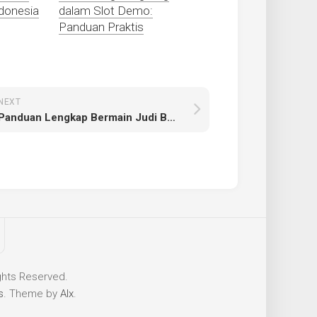
ndonesia
dalam Slot Demo:
Panduan Praktis
NEXT
Panduan Lengkap Bermain Judi Bola dengan APK Terbaik
ights Reserved.
s
. Theme by
Alx
.