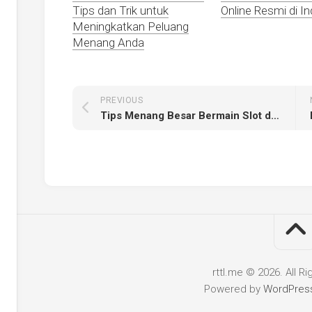
Tips dan Trik untuk
Online Resmi di I
Meningkatkan Peluang
Menang Anda
PREVIOUS
Tips Menang Besar Bermain Slot di Situs Slot Terbaik
rttl.me © 2026. All R
Powered by
WordPres