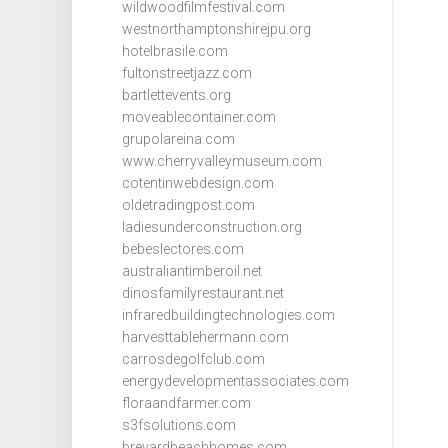
wildwoodfilmfestival.com
westnorthamptonshirejpu.org
hotelbrasile.com
fultonstreetjazz.com
bartlettevents.org
moveablecontainer.com
grupolareina.com
www.cherryvalleymuseum.com
cotentinwebdesign.com
oldetradingpost.com
ladiesunderconstruction.org
bebeslectores.com
australiantimberoil.net
dinosfamilyrestaurant.net
infraredbuildingtechnologies.com
harvesttablehermann.com
carrosdegolfclub.com
energydevelopmentassociates.com
floraandfarmer.com
s3fsolutions.com
brevardbeachhomes.com