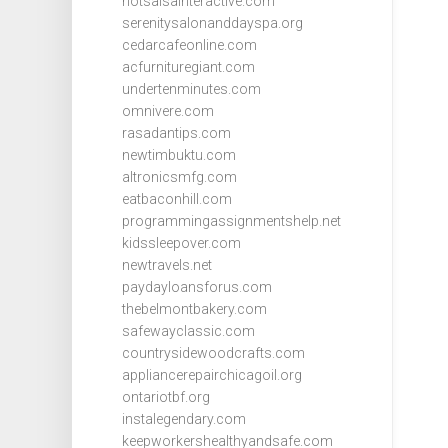
hotsalsainteractive.com
serenitysalonanddayspa.org
cedarcafeonline.com
acfurnituregiant.com
undertenminutes.com
omnivere.com
rasadantips.com
newtimbuktu.com
altronicsmfg.com
eatbaconhill.com
programmingassignmentshelp.net
kidssleepover.com
newtravels.net
paydayloansforus.com
thebelmontbakery.com
safewayclassic.com
countrysidewoodcrafts.com
appliancerepairchicagoil.org
ontariotbf.org
instalegendary.com
keepworkershealthyandsafe.com