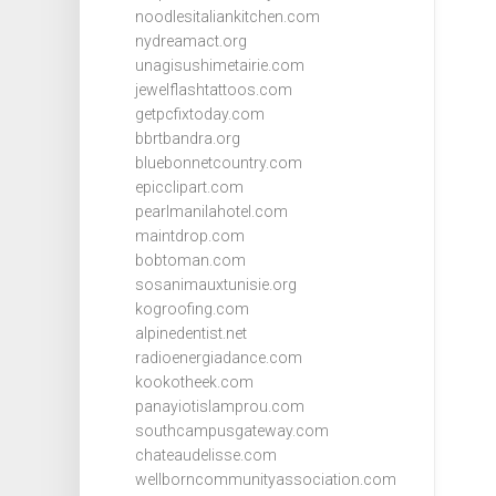
noodlesitaliankitchen.com
nydreamact.org
unagisushimetairie.com
jewelflashtattoos.com
getpcfixtoday.com
bbrtbandra.org
bluebonnetcountry.com
epicclipart.com
pearlmanilahotel.com
maintdrop.com
bobtoman.com
sosanimauxtunisie.org
kogroofing.com
alpinedentist.net
radioenergiadance.com
kookotheek.com
panayiotislamprou.com
southcampusgateway.com
chateaudelisse.com
wellborncommunityassociation.com