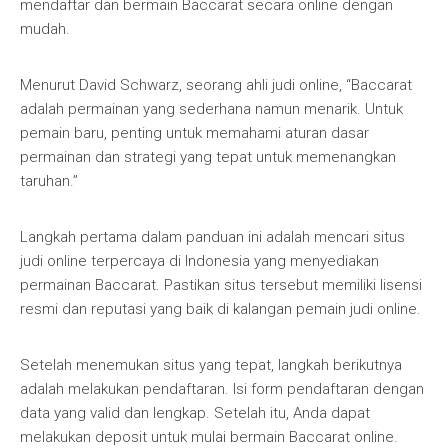
mendaftar dan bermain Baccarat secara online dengan
mudah.
Menurut David Schwarz, seorang ahli judi online, “Baccarat
adalah permainan yang sederhana namun menarik. Untuk
pemain baru, penting untuk memahami aturan dasar
permainan dan strategi yang tepat untuk memenangkan
taruhan.”
Langkah pertama dalam panduan ini adalah mencari situs
judi online terpercaya di Indonesia yang menyediakan
permainan Baccarat. Pastikan situs tersebut memiliki lisensi
resmi dan reputasi yang baik di kalangan pemain judi online.
Setelah menemukan situs yang tepat, langkah berikutnya
adalah melakukan pendaftaran. Isi form pendaftaran dengan
data yang valid dan lengkap. Setelah itu, Anda dapat
melakukan deposit untuk mulai bermain Baccarat online.