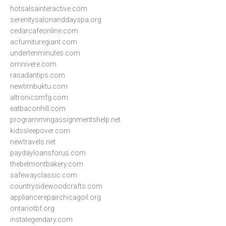
hotsalsainteractive.com
serenitysalonanddayspa.org
cedarcafeonline.com
acfurnituregiant.com
undertenminutes.com
omnivere.com
rasadantips.com
newtimbuktu.com
altronicsmfg.com
eatbaconhill.com
programmingassignmentshelp.net
kidssleepover.com
newtravels.net
paydayloansforus.com
thebelmontbakery.com
safewayclassic.com
countrysidewoodcrafts.com
appliancerepairchicagoil.org
ontariotbf.org
instalegendary.com