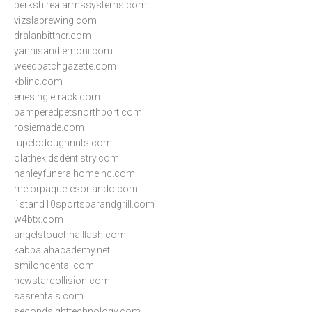
berkshirealarmssystems.com
vizslabrewing.com
dralanbittner.com
yannisandlemoni.com
weedpatchgazette.com
kblinc.com
eriesingletrack.com
pamperedpetsnorthport.com
rosiemade.com
tupelodoughnuts.com
olathekidsdentistry.com
hanleyfuneralhomeinc.com
mejorpaquetesorlando.com
1stand10sportsbarandgrill.com
w4btx.com
angelstouchnaillash.com
kabbalahacademy.net
smilondental.com
newstarcollision.com
sasrentals.com
secondsighttechnology.com