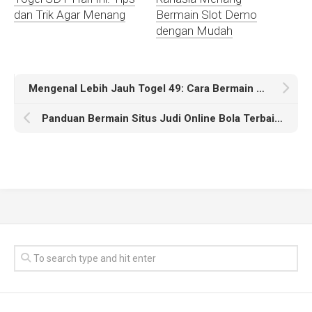
dan Trik Agar Menang
Bermain Slot Demo
dengan Mudah
Mengenal Lebih Jauh Togel 49: Cara Bermain dan Menang
Panduan Bermain Situs Judi Online Bola Terbaik di Indonesia