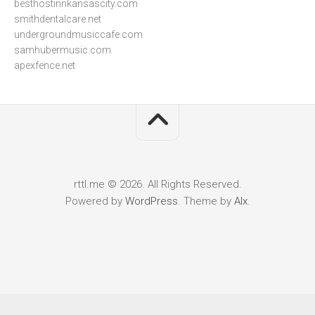
besthostinnkansascity.com
smithdentalcare.net
undergroundmusiccafe.com
samhubermusic.com
apexfence.net
rttl.me © 2026. All Rights Reserved.
Powered by
WordPress
. Theme by
Alx
.