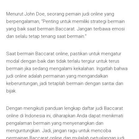
Menurut John Doe, seorang pemain judi online yang
berpengalaman, “Penting untuk memiliki strategi bermain
yang baik saat bermain Baccarat. Jangan terbawa emosi
dan selalu tetap tenang saat bermain.”
Saat bermain Baccarat online, pastikan untuk mengatur
modal dengan baik dan tidak terlalu tergiur untuk terus
bermain jika sedang mengalami kekalahan. Ingatlah bahwa
judi online adalah permainan yang mengandalkan
keberuntungan, jadi tetaplah bermain dengan santai dan
bijak.
Dengan mengikuti panduan lengkap daftar judi Baccarat
online di Indonesia ini, diharapkan Anda dapat menikmati
pengalaman bermain yang menyenangkan dan
menguntungkan. Jadi, jangan ragu untuk mencoba
permainan Baccarat online dan mulailah petualangan judi