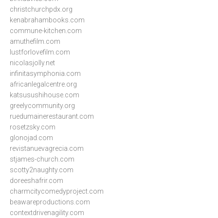
christchurchpdx.org
kenabrahambooks.com
commune-kitchen.com
amuthefilm.com
lustforlovefilm.com
nicolasjolly.net
infinitasymphonia.com
africanlegalcentre.org
katsusushihouse.com
greelycommunity.org
ruedumainerestaurant.com
rosetzsky.com
glonojad.com
revistanuevagrecia.com
stjames-church.com
scotty2naughty.com
doreeshafrir.com
charmcitycomedyproject.com
beawareproductions.com
contextdrivenagility.com