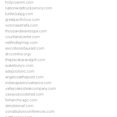
holycownm.com
nationwidetruckservice.com
turtleclubpg.com
greatpacifictour.com
victoriaestrella.com
thousandwavesspa.com
courtlandcenter.com
neilfindlaymsp.com
avicollisrestaurant.com
drcconline.org
v
theplacebarandgrill.com
waterburyrx.com
advpoolsinc.com
angelosatthepoint.com
indianapastorsalliance.com
valleyoakssteakcompany.com
caseyswoodshed.com
fixhairchicago.com
denizliesnaf.com
constitutionconferences.com