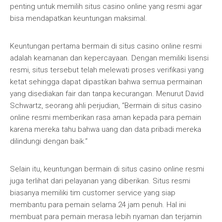
penting untuk memilih situs casino online yang resmi agar
bisa mendapatkan keuntungan maksimal.
Keuntungan pertama bermain di situs casino online resmi
adalah keamanan dan kepercayaan. Dengan memiliki lisensi
resmi, situs tersebut telah melewati proses verifikasi yang
ketat sehingga dapat dipastikan bahwa semua permainan
yang disediakan fair dan tanpa kecurangan. Menurut David
Schwartz, seorang ahli perjudian, “Bermain di situs casino
online resmi memberikan rasa aman kepada para pemain
karena mereka tahu bahwa uang dan data pribadi mereka
dilindungi dengan baik.”
Selain itu, keuntungan bermain di situs casino online resmi
juga terlihat dari pelayanan yang diberikan. Situs resmi
biasanya memiliki tim customer service yang siap
membantu para pemain selama 24 jam penuh. Hal ini
membuat para pemain merasa lebih nyaman dan terjamin