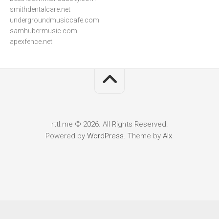
smithdentalcare.net
undergroundmusiccafe.com
samhubermusic.com
apexfence.net
rttl.me © 2026. All Rights Reserved.
Powered by
WordPress
. Theme by
Alx
.