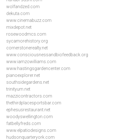
wolfandzed.com
dekuta.com
www.cinemabuzz.com
mixdepot.net
rosewoodmcs.com
sycamorehistory.org
cornerstonerealty.net
www.consciousnessandbiofeedback.org
www.iamzowilliams.com
www.hastingsgardencenter.com
pianoexplorer.net
southsidegardens.net
trinityum.net
mazzicontractors.com
thethirdplacesportsbar.com
ephesusrestaurant.net
woodyswellington.com
fatbellyfreds.com
www.elpatiodesigns.com
hudsonquarteryork.com