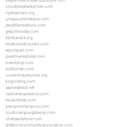
keepworkershealthyandsafe.com
noodlesitaliankitchen.com
nydreamact.org
unagisushimetairie.com
jewelflashtattoos.com
getpcfixtoday.com
bbrtbandra.org
bluebonnetcountry.com
epicclipart.com
pearlmanilahotel.com
maintdrop.com
bobtoman.com
sosanimauxtunisie.org
kogroofing.com
alpinedentist.net
radioenergiadance.com
kookotheek.com
panayiotislamprou.com
southcampusgateway.com
chateaudelisse.com
wellborncommunityassociation.com