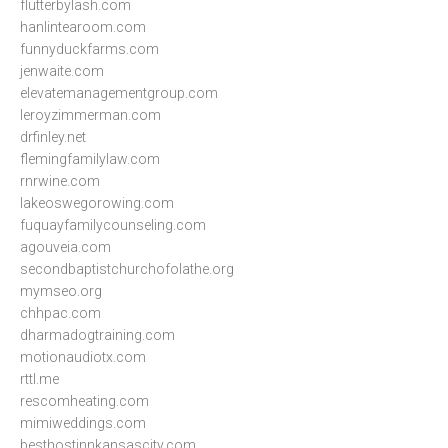
flutterbylash.com
hanlintearoom.com
funnyduckfarms.com
jenwaite.com
elevatemanagementgroup.com
leroyzimmerman.com
drfinley.net
flemingfamilylaw.com
rnrwine.com
lakeoswegorowing.com
fuquayfamilycounseling.com
agouveia.com
secondbaptistchurchofolathe.org
mymseo.org
chhpac.com
dharmadogtraining.com
motionaudiotx.com
rttl.me
rescomheating.com
mimiweddings.com
besthostinnkansascity.com