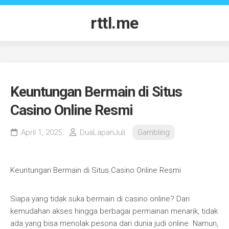
Skip
to
rttl.me
content
Keuntungan Bermain di Situs
Casino Online Resmi
April 1, 2025
DuaLapanJuli
Gambling
Keuntungan Bermain di Situs Casino Online Resmi
Siapa yang tidak suka bermain di casino online? Dari
kemudahan akses hingga berbagai permainan menarik, tidak
ada yang bisa menolak pesona dari dunia judi online. Namun,