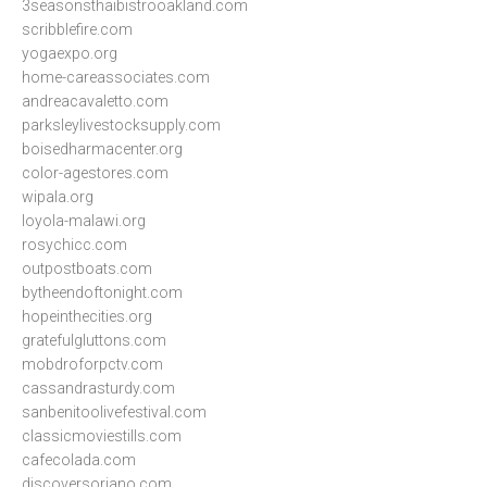
3seasonsthaibistrooakland.com
scribblefire.com
yogaexpo.org
home-careassociates.com
andreacavaletto.com
parksleylivestocksupply.com
boisedharmacenter.org
color-agestores.com
wipala.org
loyola-malawi.org
rosychicc.com
outpostboats.com
bytheendoftonight.com
hopeinthecities.org
gratefulgluttons.com
mobdroforpctv.com
cassandrasturdy.com
sanbenitoolivefestival.com
classicmoviestills.com
cafecolada.com
discoversoriano.com