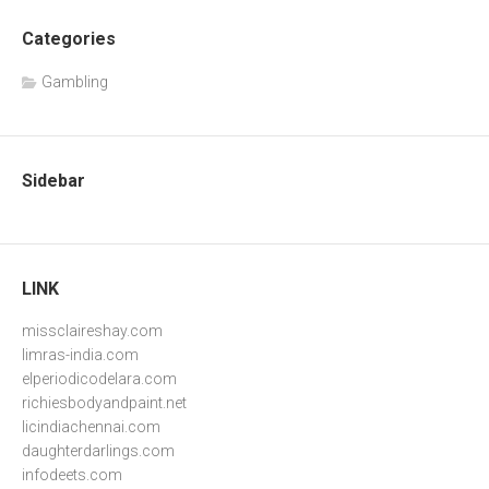
Categories
Gambling
Sidebar
LINK
missclaireshay.com
limras-india.com
elperiodicodelara.com
richiesbodyandpaint.net
licindiachennai.com
daughterdarlings.com
infodeets.com