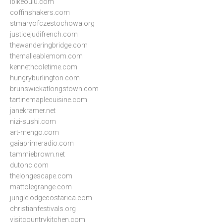
ibikeoulu.com
coffinshakers.com
stmaryofczestochowa.org
justicejudifrench.com
thewanderingbridge.com
themalleablemom.com
kennethcoletime.com
hungryburlington.com
brunswickatlongstown.com
tartinemaplecuisine.com
janekramer.net
nizi-sushi.com
art-mengo.com
gaiaprimeradio.com
tammiebrown.net
dutonc.com
thelongescape.com
mattolegrange.com
junglelodgecostarica.com
christianfestivals.org
visitcountrykitchen.com