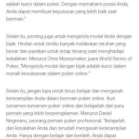
adalah kunci dalam poker. Dengan memahami posisi Anda,
Anda dapat membuat keputusan yang lebih baik saat
bermain.”
Selain itu, penting juga untuk mengelola modal Anda dengan
bijak. Hindari untuk terlalu banyak melakukan taruhan yang
besar dan pastikan untuk tetap tenang saat menghadapi
kekalahan. Menurut Chris Moneymaker, juara World Series of
Poker, “Mengelola modal dengan bijak adalah kunci dalam
meraih kesuksesan dalam poker online.”
Selain itu, jangan lupa untuk terus belajar dan mengasah
keterampilan Anda dalam bermain poker online. Ikuti
turnamen-turnamen poker online dan belajarlah dari para
pemain yang lebih berpengalaman. Menurut Daniel
Negreanu, seorang pemain poker profesional, “Belajarlah
dari kesalahan Anda dan teruslah mengasah keterampilan
Anda. Hanya dengan belajar dan berlatih, Anda dapat