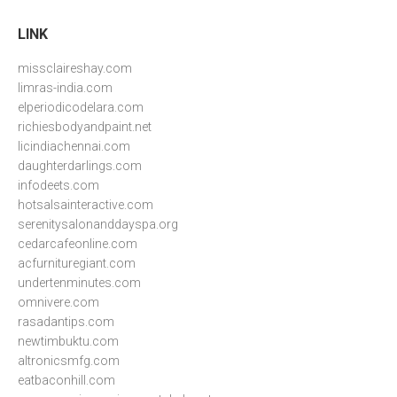
LINK
missclaireshay.com
limras-india.com
elperiodicodelara.com
richiesbodyandpaint.net
licindiachennai.com
daughterdarlings.com
infodeets.com
hotsalsainteractive.com
serenitysalonanddayspa.org
cedarcafeonline.com
acfurnituregiant.com
undertenminutes.com
omnivere.com
rasadantips.com
newtimbuktu.com
altronicsmfg.com
eatbaconhill.com