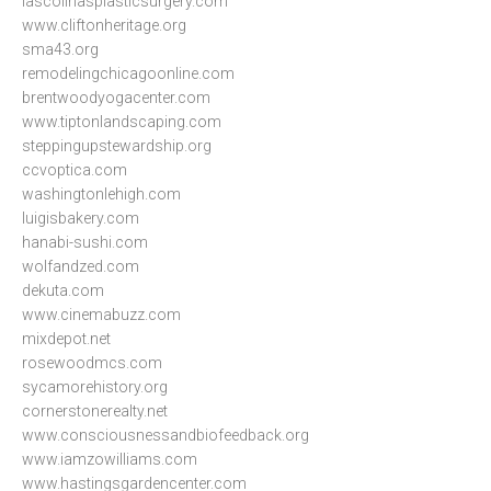
lascolinasplasticsurgery.com
www.cliftonheritage.org
sma43.org
remodelingchicagoonline.com
brentwoodyogacenter.com
www.tiptonlandscaping.com
steppingupstewardship.org
ccvoptica.com
washingtonlehigh.com
luigisbakery.com
hanabi-sushi.com
wolfandzed.com
dekuta.com
www.cinemabuzz.com
mixdepot.net
rosewoodmcs.com
sycamorehistory.org
cornerstonerealty.net
www.consciousnessandbiofeedback.org
www.iamzowilliams.com
www.hastingsgardencenter.com