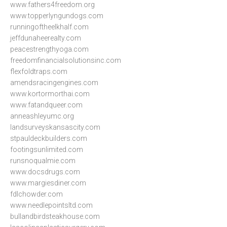
www.fathers4freedom.org
www.topperlyngundogs.com
runningoftheelkhalf.com
jeffdunaheerealty.com
peacestrengthyoga.com
freedomfinancialsolutionsinc.com
flexfoldtraps.com
amendsracingengines.com
www.kortormorthai.com
www.fatandqueer.com
anneashleyumc.org
landsurveyskansascity.com
stpauldeckbuilders.com
footingsunlimited.com
runsnoqualmie.com
www.docsdrugs.com
www.margiesdiner.com
fdlchowder.com
www.needlepointsltd.com
bullandbirdsteakhouse.com