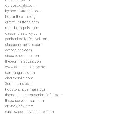
outpostboats.com
bytheendoftonight.com
hopeinthecities.org
gratefulgluttons.com
mobdroforpctv.com
cassandrasturdy.com
sanbenitoolivefestival.com
classicmoviestills.com
cafecolada.com
discoversoriano.com
thebeginnerspoint.com
www.comingholidays.net
sanfranguide.com
charmoryllc.com
3dracinginc.com
houstoncriticalmass.com
themostdangerousanimalofall.com
thepolicerehearsals.com
alliknownow.com
eastlewiscountychamber.com