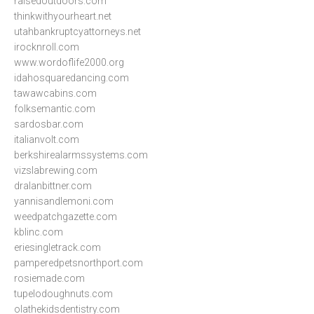
raisedoutdoors.com
thinkwithyourheart.net
utahbankruptcyattorneys.net
irocknroll.com
www.wordoflife2000.org
idahosquaredancing.com
tawawcabins.com
folksemantic.com
sardosbar.com
italianvolt.com
berkshirealarmssystems.com
vizslabrewing.com
dralanbittner.com
yannisandlemoni.com
weedpatchgazette.com
kblinc.com
eriesingletrack.com
pamperedpetsnorthport.com
rosiemade.com
tupelodoughnuts.com
olathekidsdentistry.com