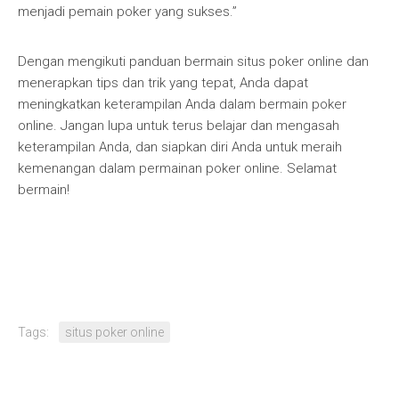
menjadi pemain poker yang sukses.”
Dengan mengikuti panduan bermain situs poker online dan
menerapkan tips dan trik yang tepat, Anda dapat
meningkatkan keterampilan Anda dalam bermain poker
online. Jangan lupa untuk terus belajar dan mengasah
keterampilan Anda, dan siapkan diri Anda untuk meraih
kemenangan dalam permainan poker online. Selamat
bermain!
Tags:
situs poker online