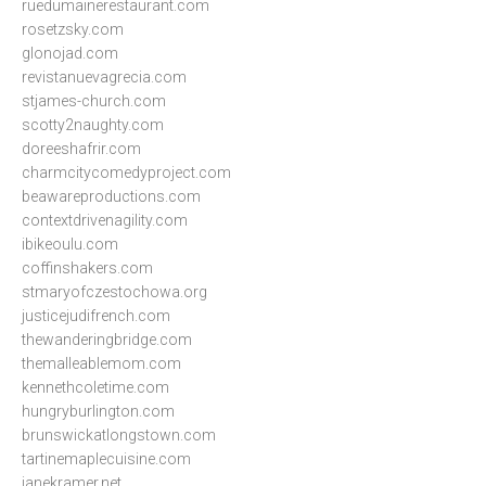
ruedumainerestaurant.com
rosetzsky.com
glonojad.com
revistanuevagrecia.com
stjames-church.com
scotty2naughty.com
doreeshafrir.com
charmcitycomedyproject.com
beawareproductions.com
contextdrivenagility.com
ibikeoulu.com
coffinshakers.com
stmaryofczestochowa.org
justicejudifrench.com
thewanderingbridge.com
themalleablemom.com
kennethcoletime.com
hungryburlington.com
brunswickatlongstown.com
tartinemaplecuisine.com
janekramer.net