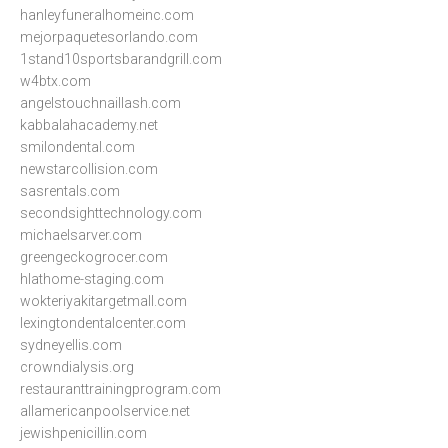
hanleyfuneralhomeinc.com
mejorpaquetesorlando.com
1stand10sportsbarandgrill.com
w4btx.com
angelstouchnaillash.com
kabbalahacademy.net
smilondental.com
newstarcollision.com
sasrentals.com
secondsighttechnology.com
michaelsarver.com
greengeckogrocer.com
hlathome-staging.com
wokteriyakitargetmall.com
lexingtondentalcenter.com
sydneyellis.com
crowndialysis.org
restauranttrainingprogram.com
allamericanpoolservice.net
jewishpenicillin.com