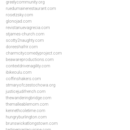
greelycommunity.org
ruedumainerestaurant.com
rosetzsky.com
glonojad.com
revistanuevagrecia.com
stjames-church.com
scotty2naughty.com
doreeshafrir.com
charmcitycomedyproject.com
beawareproductions.com
contextdrivenagility.com
ibikeoulu.com
coffinshakers.com
stmaryofczestochowa.org
justicejudifrench.com
thewanderingbridge.com
themalleablemom.com
kennethcoletime.com
hungryburlington.com
brunswickatlongstown.com
tartinemaplecuisine.com