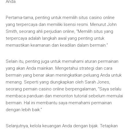
Anda.
Pertama-tama, penting untuk memilih situs casino online
yang terpercaya dan memiliki lisensi resmi. Menurut John
Smith, seorang ahli perjudian online, “Memilih situs yang
terpercaya adalah langkah awal yang penting untuk
memastikan keamanan dan keadilan dalam bermain.”
Selain itu, penting juga untuk memahami aturan permainan
yang akan Anda mainkan. Mengetahui strategi dan cara
bermain yang benar akan meningkatkan peluang Anda untuk
menang. Seperti yang diungkapkan oleh Sarah Jones,
seorang pemain casino online berpengalaman, “Saya selalu
membaca panduan dan menonton tutorial sebelum memulai
bermain. Hal ini membantu saya memahami permainan
dengan lebih baik.”
Selanjutnya, kelola keuangan Anda dengan bijak. Tetapkan