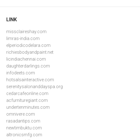
LINK
missclaireshay.com
limras-india.com
elperiodicodelara.com
richiesbodyandpaint.net
licindiachennai.com
daughterdarlings.com
infodeets.com
hotsalsainteractive.com
serenitysalonanddayspa.org
cedarcafeonline.com
acfurnituregiant.com
undertenminutes.com
omnivere.com
rasadantips.com
newtimbuktu.com
altronicsmfg.com