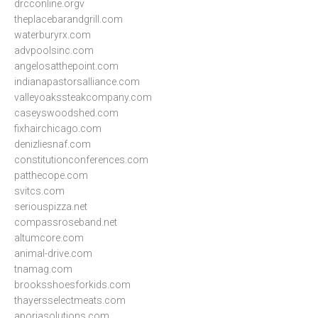
drcconline.org
v
theplacebarandgrill.com
waterburyrx.com
advpoolsinc.com
angelosatthepoint.com
indianapastorsalliance.com
valleyoakssteakcompany.com
caseyswoodshed.com
fixhairchicago.com
denizliesnaf.com
constitutionconferences.com
patthecope.com
svitcs.com
seriouspizza.net
compassroseband.net
altumcore.com
animal-drive.com
tnamag.com
brooksshoesforkids.com
thayersselectmeats.com
aporiasolutions.com