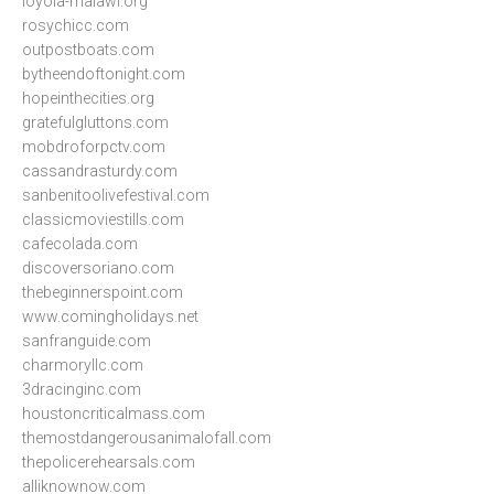
loyola-malawi.org
rosychicc.com
outpostboats.com
bytheendoftonight.com
hopeinthecities.org
gratefulgluttons.com
mobdroforpctv.com
cassandrasturdy.com
sanbenitoolivefestival.com
classicmoviestills.com
cafecolada.com
discoversoriano.com
thebeginnerspoint.com
www.comingholidays.net
sanfranguide.com
charmoryllc.com
3dracinginc.com
houstoncriticalmass.com
themostdangerousanimalofall.com
thepolicerehearsals.com
alliknownow.com