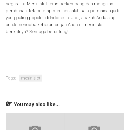
negara ini. Mesin slot terus berkembang dan mengalami
perubahan, tetapi tetap menjadi salah satu permainan judi
yang paling populer di Indonesia. Jadi, apakah Anda siap
untuk mencoba keberuntungan Anda di mesin slot
berikutnya? Semoga beruntung!
Tags:
mesin slot
You may also like...