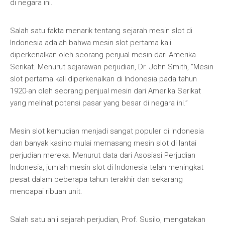
di negara ini.
Salah satu fakta menarik tentang sejarah mesin slot di
Indonesia adalah bahwa mesin slot pertama kali
diperkenalkan oleh seorang penjual mesin dari Amerika
Serikat. Menurut sejarawan perjudian, Dr. John Smith, “Mesin
slot pertama kali diperkenalkan di Indonesia pada tahun
1920-an oleh seorang penjual mesin dari Amerika Serikat
yang melihat potensi pasar yang besar di negara ini.”
Mesin slot kemudian menjadi sangat populer di Indonesia
dan banyak kasino mulai memasang mesin slot di lantai
perjudian mereka. Menurut data dari Asosiasi Perjudian
Indonesia, jumlah mesin slot di Indonesia telah meningkat
pesat dalam beberapa tahun terakhir dan sekarang
mencapai ribuan unit.
Salah satu ahli sejarah perjudian, Prof. Susilo, mengatakan