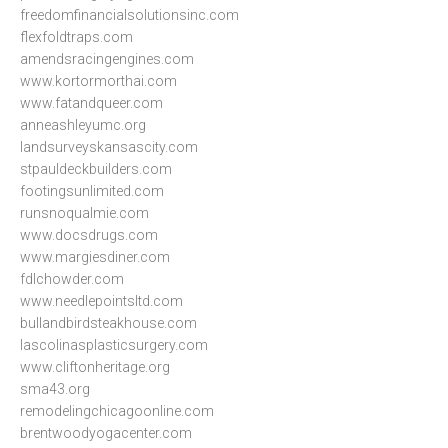
freedomfinancialsolutionsinc.com
flexfoldtraps.com
amendsracingengines.com
www.kortormorthai.com
www.fatandqueer.com
anneashleyumc.org
landsurveyskansascity.com
stpauldeckbuilders.com
footingsunlimited.com
runsnoqualmie.com
www.docsdrugs.com
www.margiesdiner.com
fdlchowder.com
www.needlepointsltd.com
bullandbirdsteakhouse.com
lascolinasplasticsurgery.com
www.cliftonheritage.org
sma43.org
remodelingchicagoonline.com
brentwoodyogacenter.com