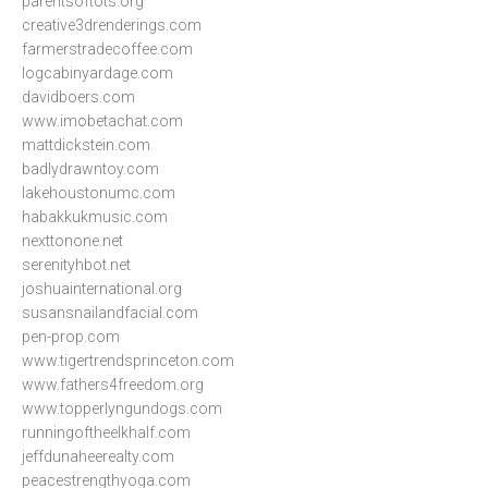
parentsoftots.org
creative3drenderings.com
farmerstradecoffee.com
logcabinyardage.com
davidboers.com
www.imobetachat.com
mattdickstein.com
badlydrawntoy.com
lakehoustonumc.com
habakkukmusic.com
nexttonone.net
serenityhbot.net
joshuainternational.org
susansnailandfacial.com
pen-prop.com
www.tigertrendsprinceton.com
www.fathers4freedom.org
www.topperlyngundogs.com
runningoftheelkhalf.com
jeffdunaheerealty.com
peacestrengthyoga.com