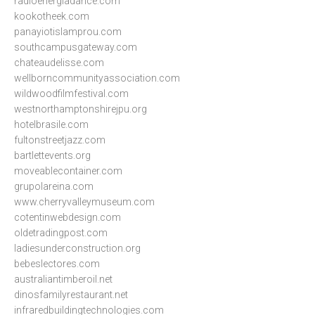
radioenergiadance.com
kookotheek.com
panayiotislamprou.com
southcampusgateway.com
chateaudelisse.com
wellborncommunityassociation.com
wildwoodfilmfestival.com
westnorthamptonshirejpu.org
hotelbrasile.com
fultonstreetjazz.com
bartlettevents.org
moveablecontainer.com
grupolareina.com
www.cherryvalleymuseum.com
cotentinwebdesign.com
oldetradingpost.com
ladiesunderconstruction.org
bebeslectores.com
australiantimberoil.net
dinosfamilyrestaurant.net
infraredbuildingtechnologies.com