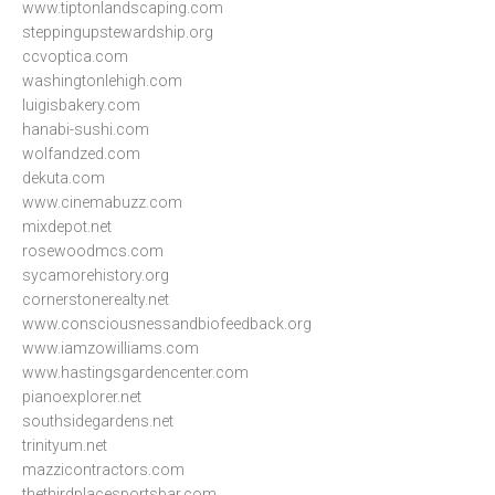
www.tiptonlandscaping.com
steppingupstewardship.org
ccvoptica.com
washingtonlehigh.com
luigisbakery.com
hanabi-sushi.com
wolfandzed.com
dekuta.com
www.cinemabuzz.com
mixdepot.net
rosewoodmcs.com
sycamorehistory.org
cornerstonerealty.net
www.consciousnessandbiofeedback.org
www.iamzowilliams.com
www.hastingsgardencenter.com
pianoexplorer.net
southsidegardens.net
trinityum.net
mazzicontractors.com
thethirdplacesportsbar.com