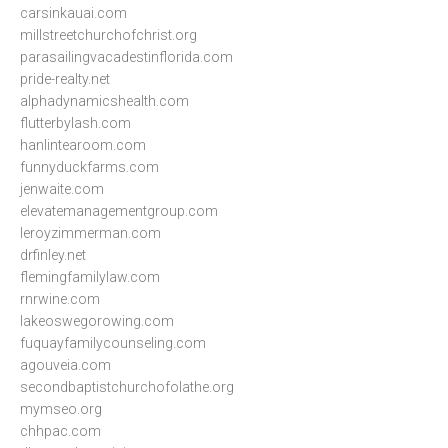
carsinkauai.com
millstreetchurchofchrist.org
parasailingvacadestinflorida.com
pride-realty.net
alphadynamicshealth.com
flutterbylash.com
hanlintearoom.com
funnyduckfarms.com
jenwaite.com
elevatemanagementgroup.com
leroyzimmerman.com
drfinley.net
flemingfamilylaw.com
rnrwine.com
lakeoswegorowing.com
fuquayfamilycounseling.com
agouveia.com
secondbaptistchurchofolathe.org
mymseo.org
chhpac.com