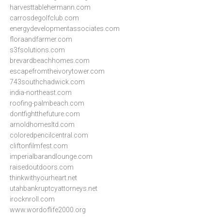
harvesttablehermann.com
carrosdegolfclub.com
energydevelopmentassociates.com
floraandfarmer.com
s3fsolutions.com
brevardbeachhomes.com
escapefromtheivorytower.com
743southchadwick.com
india-northeast.com
roofing-palmbeach.com
dontfightthefuture.com
arnoldhomesltd.com
coloredpencilcentral.com
cliftonfilmfest.com
imperialbarandlounge.com
raisedoutdoors.com
thinkwithyourheart.net
utahbankruptcyattorneys.net
irocknroll.com
www.wordoflife2000.org