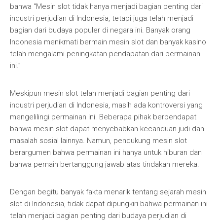
bahwa “Mesin slot tidak hanya menjadi bagian penting dari
industri perjudian di Indonesia, tetapi juga telah menjadi
bagian dari budaya populer di negara ini. Banyak orang
Indonesia menikmati bermain mesin slot dan banyak kasino
telah mengalami peningkatan pendapatan dari permainan
ini.”
Meskipun mesin slot telah menjadi bagian penting dari
industri perjudian di Indonesia, masih ada kontroversi yang
mengelilingi permainan ini. Beberapa pihak berpendapat
bahwa mesin slot dapat menyebabkan kecanduan judi dan
masalah sosial lainnya. Namun, pendukung mesin slot
berargumen bahwa permainan ini hanya untuk hiburan dan
bahwa pemain bertanggung jawab atas tindakan mereka.
Dengan begitu banyak fakta menarik tentang sejarah mesin
slot di Indonesia, tidak dapat dipungkiri bahwa permainan ini
telah menjadi bagian penting dari budaya perjudian di