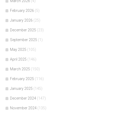
March 2026
(4)
February 2026
(5)
January 2026
(25)
December 2025
(23)
September 2025
(1)
May 2025
(105)
April 2025
(146)
March 2025
(150)
February 2025
(116)
January 2025
(145)
December 2024
(147)
November 2024
(135)