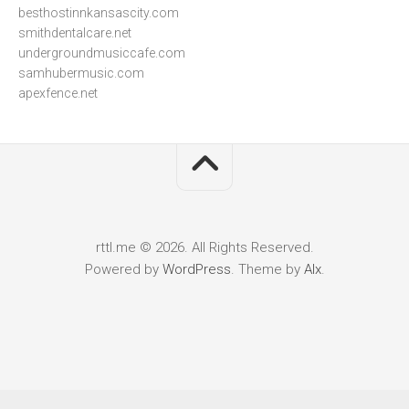
besthostinnkansascity.com
smithdentalcare.net
undergroundmusiccafe.com
samhubermusic.com
apexfence.net
rttl.me © 2026. All Rights Reserved.
Powered by
WordPress
. Theme by
Alx
.