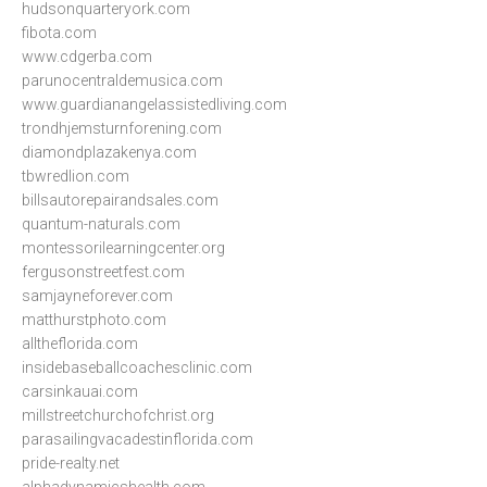
hudsonquarteryork.com
fibota.com
www.cdgerba.com
parunocentraldemusica.com
www.guardianangelassistedliving.com
trondhjemsturnforening.com
diamondplazakenya.com
tbwredlion.com
billsautorepairandsales.com
quantum-naturals.com
montessorilearningcenter.org
fergusonstreetfest.com
samjayneforever.com
matthurstphoto.com
alltheflorida.com
insidebaseballcoachesclinic.com
carsinkauai.com
millstreetchurchofchrist.org
parasailingvacadestinflorida.com
pride-realty.net