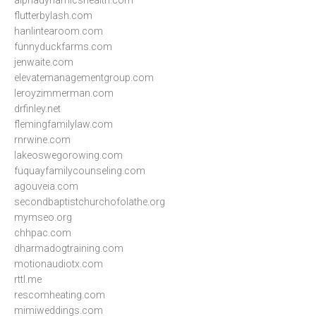
alphadynamicshealth.com
flutterbylash.com
hanlintearoom.com
funnyduckfarms.com
jenwaite.com
elevatemanagementgroup.com
leroyzimmerman.com
drfinley.net
flemingfamilylaw.com
rnrwine.com
lakeoswegorowing.com
fuquayfamilycounseling.com
agouveia.com
secondbaptistchurchofolathe.org
mymseo.org
chhpac.com
dharmadogtraining.com
motionaudiotx.com
rttl.me
rescomheating.com
mimiweddings.com