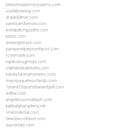
berkshirealarmssystems.com
vizslabrewing.com
dralanbittner.com
yannisandlemoni.com
weedpatchgazette.com
kblinc.com
eriesingletrack.com
pamperedpetsnorthport.com
rosiemade.com
tupelodoughnuts.com
olathekidsdentistry.com
hanleyfuneralhomeinc.com
mejorpaquetesorlando.com
1stand10sportsbarandgrill.com
w4btx.com
angelstouchnaillash.com
kabbalahacademy.net
smilondental.com
newstarcollision.com
sasrentals.com