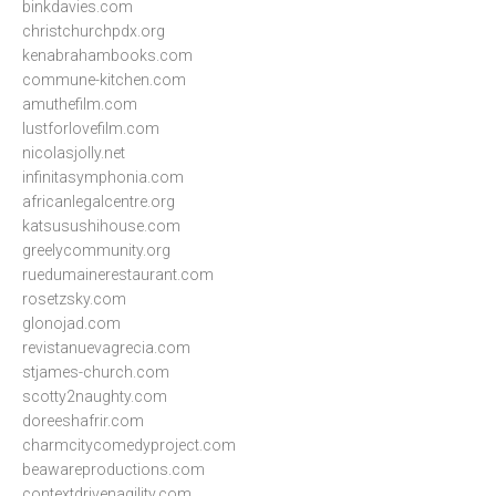
binkdavies.com
christchurchpdx.org
kenabrahambooks.com
commune-kitchen.com
amuthefilm.com
lustforlovefilm.com
nicolasjolly.net
infinitasymphonia.com
africanlegalcentre.org
katsusushihouse.com
greelycommunity.org
ruedumainerestaurant.com
rosetzsky.com
glonojad.com
revistanuevagrecia.com
stjames-church.com
scotty2naughty.com
doreeshafrir.com
charmcitycomedyproject.com
beawareproductions.com
contextdrivenagility.com