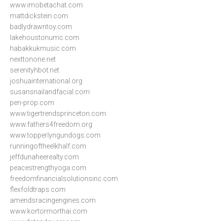
www.imobetachat.com
mattdickstein.com
badlydrawntoy.com
lakehoustonumc.com
habakkukmusic.com
nexttonone.net
serenityhbot.net
joshuainternational.org
susansnailandfacial.com
pen-prop.com
www.tigertrendsprinceton.com
www.fathers4freedom.org
www.topperlyngundogs.com
runningoftheelkhalf.com
jeffdunaheerealty.com
peacestrengthyoga.com
freedomfinancialsolutionsinc.com
flexfoldtraps.com
amendsracingengines.com
www.kortormorthai.com