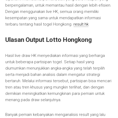
berpengalaman, untuk memantau hasil dengan lebih efisien.
Dengan menggunakan live HK, semua orang memiliki
kesempatan yang sama untuk mendapatkan informasi
terbaru tentang hasil togel Hongkong.
result hk
Ulasan Output Lotto Hongkong
Hasil live draw HK menyediakan informasi yang berharga
untuk beberapa partisipan togel. Setiap hasil yang
diumumkan menunjukkan angka-angka yang telah terpilih
serta menjadi bahan analisis dalam mengatur strategi
bertaruh. Melalui informasi tersebut, partisipan bisa mencari
tren atau tren khusus yang mungkin terlihat, dan dengan
demikian meningkatkan kemungkinan para pemain untuk
menang pada draw selanjutnya.
Banyak pemain kebanyakan menganalisis result yang lalu