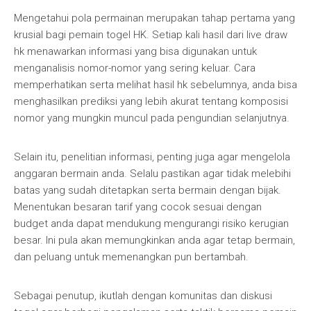
Mengetahui pola permainan merupakan tahap pertama yang
krusial bagi pemain togel HK. Setiap kali hasil dari live draw
hk menawarkan informasi yang bisa digunakan untuk
menganalisis nomor-nomor yang sering keluar. Cara
memperhatikan serta melihat hasil hk sebelumnya, anda bisa
menghasilkan prediksi yang lebih akurat tentang komposisi
nomor yang mungkin muncul pada pengundian selanjutnya.
Selain itu, penelitian informasi, penting juga agar mengelola
anggaran bermain anda. Selalu pastikan agar tidak melebihi
batas yang sudah ditetapkan serta bermain dengan bijak.
Menentukan besaran tarif yang cocok sesuai dengan
budget anda dapat mendukung mengurangi risiko kerugian
besar. Ini pula akan memungkinkan anda agar tetap bermain,
dan peluang untuk memenangkan pun bertambah.
Sebagai penutup, ikutlah dengan komunitas dan diskusi