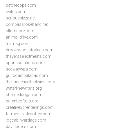
patthecope.com
svitcs.com
seriouspizza.net
compassroseband.net
altumcore.com
animal-drive.com
tnamag.com
brooksshoesforkids.com
thayersselectmeats.com
aporiasolutions.com
segwaywpa.com
gulfcoastpalapas.com
thebridgehealthclinics.com
waterlinewriters.org
shameddogan.com
parentsoftots.org
creative3drenderings.com
farmerstradecoffee.com
logcabinyardage.com
davidboers.com