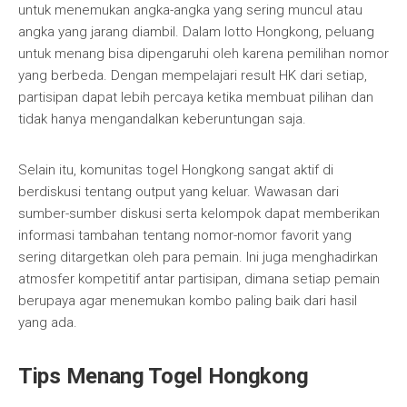
untuk menemukan angka-angka yang sering muncul atau
angka yang jarang diambil. Dalam lotto Hongkong, peluang
untuk menang bisa dipengaruhi oleh karena pemilihan nomor
yang berbeda. Dengan mempelajari result HK dari setiap,
partisipan dapat lebih percaya ketika membuat pilihan dan
tidak hanya mengandalkan keberuntungan saja.
Selain itu, komunitas togel Hongkong sangat aktif di
berdiskusi tentang output yang keluar. Wawasan dari
sumber-sumber diskusi serta kelompok dapat memberikan
informasi tambahan tentang nomor-nomor favorit yang
sering ditargetkan oleh para pemain. Ini juga menghadirkan
atmosfer kompetitif antar partisipan, dimana setiap pemain
berupaya agar menemukan kombo paling baik dari hasil
yang ada.
Tips Menang Togel Hongkong