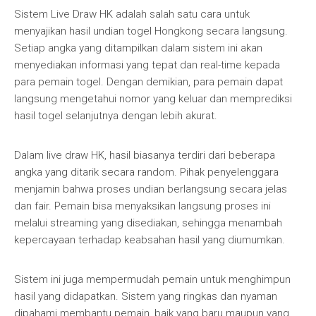
Sistem Live Draw HK adalah salah satu cara untuk
menyajikan hasil undian togel Hongkong secara langsung.
Setiap angka yang ditampilkan dalam sistem ini akan
menyediakan informasi yang tepat dan real-time kepada
para pemain togel. Dengan demikian, para pemain dapat
langsung mengetahui nomor yang keluar dan memprediksi
hasil togel selanjutnya dengan lebih akurat.
Dalam live draw HK, hasil biasanya terdiri dari beberapa
angka yang ditarik secara random. Pihak penyelenggara
menjamin bahwa proses undian berlangsung secara jelas
dan fair. Pemain bisa menyaksikan langsung proses ini
melalui streaming yang disediakan, sehingga menambah
kepercayaan terhadap keabsahan hasil yang diumumkan.
Sistem ini juga mempermudah pemain untuk menghimpun
hasil yang didapatkan. Sistem yang ringkas dan nyaman
dipahami membantu pemain, baik yang baru maupun yang