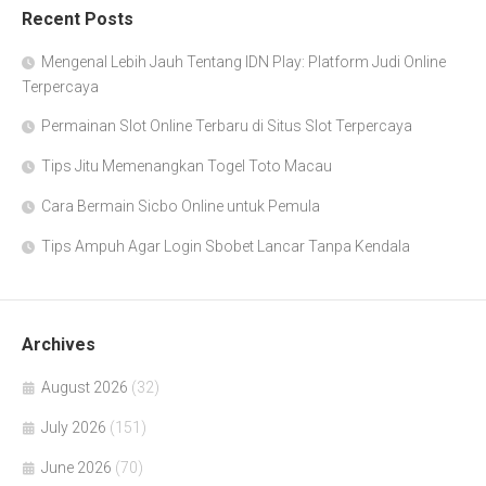
Recent Posts
Mengenal Lebih Jauh Tentang IDN Play: Platform Judi Online
Terpercaya
Permainan Slot Online Terbaru di Situs Slot Terpercaya
Tips Jitu Memenangkan Togel Toto Macau
Cara Bermain Sicbo Online untuk Pemula
Tips Ampuh Agar Login Sbobet Lancar Tanpa Kendala
Archives
August 2026
(32)
July 2026
(151)
June 2026
(70)