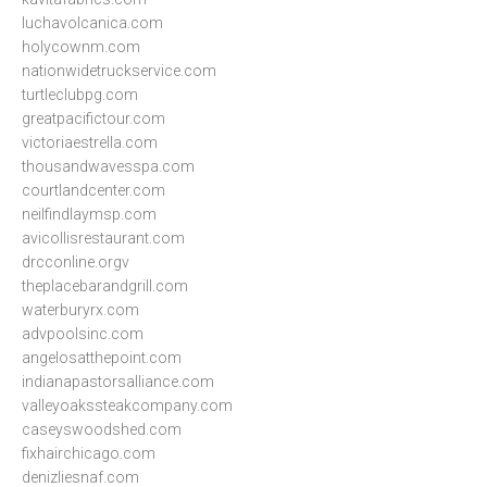
luchavolcanica.com
holycownm.com
nationwidetruckservice.com
turtleclubpg.com
greatpacifictour.com
victoriaestrella.com
thousandwavesspa.com
courtlandcenter.com
neilfindlaymsp.com
avicollisrestaurant.com
drcconline.org
v
theplacebarandgrill.com
waterburyrx.com
advpoolsinc.com
angelosatthepoint.com
indianapastorsalliance.com
valleyoakssteakcompany.com
caseyswoodshed.com
fixhairchicago.com
denizliesnaf.com