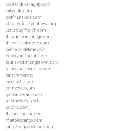
contextdrivenagility.com
ibikeoulu.com
coffinshakers.com
stmaryofczestochowa.org
justicejudifrench.com
thewanderingbridge.com
themalleablemom.com
kennethcoletime.com
hungryburlington.com
brunswickatlongstown.com
tartinemaplecuisine.com
janekramer.net
nizi-sushi.com
art-mengo.com
gaiaprimeradio.com
tammiebrown.net
dutonc.com
thelongescape.com
mattolegrange.com
junglelodgecostarica.com