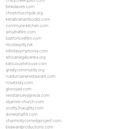
crazycreekquilts.com
binkdavies.com
christchurchpdx.org
kenabrahambooks.com
commune-kitchen.com
amuthefilm.com
lustforlovefilm.com
nicolasjolly.net
infinitasymphonia.com
africanlegalcentre.org
katsusushihouse.com
greelycommunity.org
ruedumainerestaurant.com
rosetzsky.com
glonojad.com
revistanuevagrecia.com
stjames-church.com
scotty2naughty.com
doreeshafrir.com
charmcitycomedyproject.com
beawareproductions.com