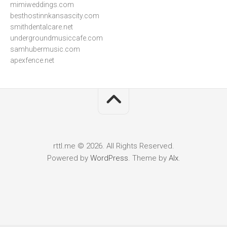
mimiweddings.com
besthostinnkansascity.com
smithdentalcare.net
undergroundmusiccafe.com
samhubermusic.com
apexfence.net
rttl.me © 2026. All Rights Reserved.
Powered by
WordPress
. Theme by
Alx
.