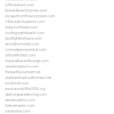
s3fsolutions.com
brevardbeachhomes.com
escapefromtheivorytower.com
743southchadwick.com
india-northeast.com
roofing-palmbeach.com
dontfightthefuture.com
arnoldhomesltd.com
coloredpencilcentral.com
cliftonfilmfest.com
imperialbarandlounge.com
raisedoutdoors.com
thinkwithyourheart.net
utahbankruptcyattorneys.net
irocknroll.com
www.wordoflife2000.org
idahosquaredancing.com
tawawcabins.com
folksemantic.com
sardosbar.com