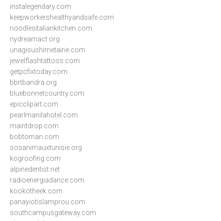
instalegendary.com
keepworkershealthyandsafe.com
noodlesitaliankitchen.com
nydreamact.org
unagisushimetairie.com
jewelflashtattoos.com
getpcfixtoday.com
bbrtbandra.org
bluebonnetcountry.com
epicclipart.com
pearlmanilahotel.com
maintdrop.com
bobtoman.com
sosanimauxtunisie.org
kogroofing.com
alpinedentist.net
radioenergiadance.com
kookotheek.com
panayiotislamprou.com
southcampusgateway.com