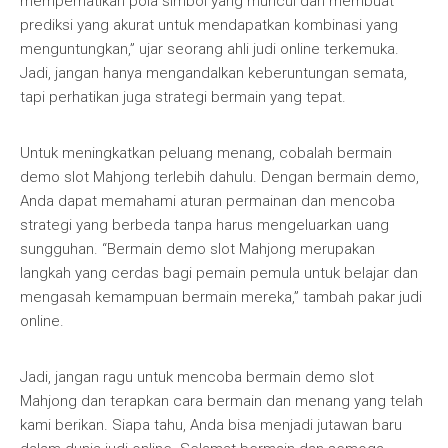
memperhatikan pola simbol yang muncul dan membuat
prediksi yang akurat untuk mendapatkan kombinasi yang
menguntungkan,” ujar seorang ahli judi online terkemuka.
Jadi, jangan hanya mengandalkan keberuntungan semata,
tapi perhatikan juga strategi bermain yang tepat.
Untuk meningkatkan peluang menang, cobalah bermain
demo slot Mahjong terlebih dahulu. Dengan bermain demo,
Anda dapat memahami aturan permainan dan mencoba
strategi yang berbeda tanpa harus mengeluarkan uang
sungguhan. “Bermain demo slot Mahjong merupakan
langkah yang cerdas bagi pemain pemula untuk belajar dan
mengasah kemampuan bermain mereka,” tambah pakar judi
online.
Jadi, jangan ragu untuk mencoba bermain demo slot
Mahjong dan terapkan cara bermain dan menang yang telah
kami berikan. Siapa tahu, Anda bisa menjadi jutawan baru