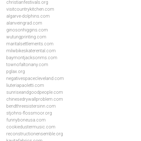
christianfestivals.org
visitcountrykitchen.com
algarve-dolphins.com
alanveingrad.com
ginosonhiggins.com
wutungprinting.com
maritalsettlements.com
milwbikeskaterental.com
baymontjacksonms.com
townofaltonany.com
pglax.org
negativespacecleveland.com
liuteriapaoletti.com
sunriseandgoodpeople.com
chinesedrywallproblem.com
bendthreesistersinn.com
stjohns-flossmoor.org
funnyboneusa.com
cookiedustermusic.com
reconstructionensemble.org
kavitafabrics.com