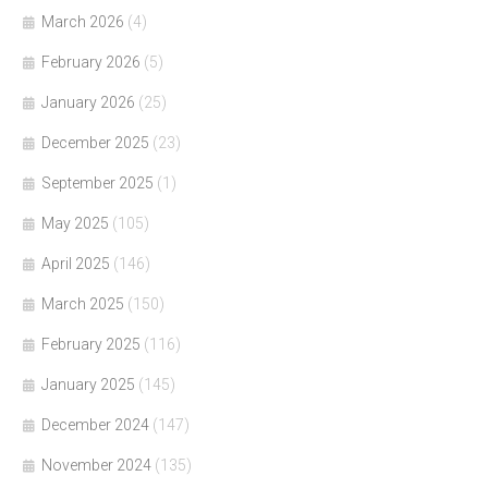
March 2026
(4)
February 2026
(5)
January 2026
(25)
December 2025
(23)
September 2025
(1)
May 2025
(105)
April 2025
(146)
March 2025
(150)
February 2025
(116)
January 2025
(145)
December 2024
(147)
November 2024
(135)