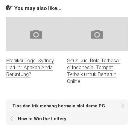
You may also like...
Prediksi Togel Sydney
Situs Judi Bola Terbesar
Hari Ini: Apakah Anda
di Indonesia: Tempat
Beruntung?
Terbaik untuk Bertaruh
Online
Tips dan trik menang bermain slot demo PG
How to Win the Lottery