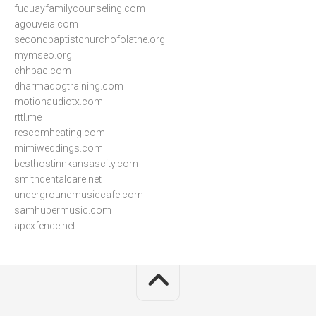
fuquayfamilycounseling.com
agouveia.com
secondbaptistchurchofolathe.org
mymseo.org
chhpac.com
dharmadogtraining.com
motionaudiotx.com
rttl.me
rescomheating.com
mimiweddings.com
besthostinnkansascity.com
smithdentalcare.net
undergroundmusiccafe.com
samhubermusic.com
apexfence.net