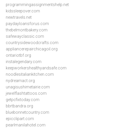
programmingassignmentshelp.net
kidssleepover.com
newtravels.net
paydayloansforus.com
thebelmontbakery.com
safewayclassic.com
countrysidewoodcrafts.com
appliancerepairchicagoil.org
ontariotbf.org
instalegendary.com
keepworkershealthyandsafe.com
noodlesitaliankitchen.com
nydreamact.org
unagisushimetairie.com
jewelflashtattoos.com
getpcfixtoday.com
bbrtbandra.org
bluebonnetcountry.com
epicclipart.com
pearlmanilahotel.com