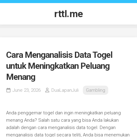
Skip
to
rttl.me
content
Cara Menganalisis Data Togel
untuk Meningkatkan Peluang
Menang
June 23, 2026
DuaLapanJuli
Gambling
Anda penggemar togel dan ingin meningkatkan peluang
menang Anda? Salah satu cara yang bisa Anda lakukan
adalah dengan cara menganalisis data togel. Dengan
menganalisis data togel secara teliti, Anda bisa menemukan