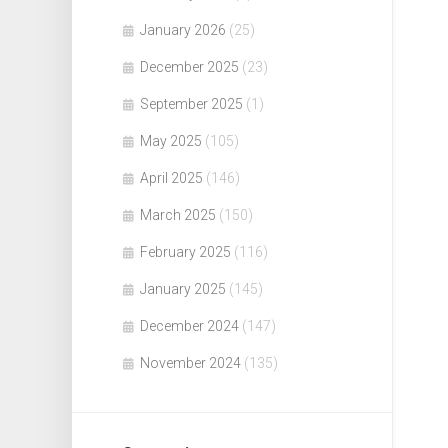
January 2026
(25)
December 2025
(23)
September 2025
(1)
May 2025
(105)
April 2025
(146)
March 2025
(150)
February 2025
(116)
January 2025
(145)
December 2024
(147)
November 2024
(135)