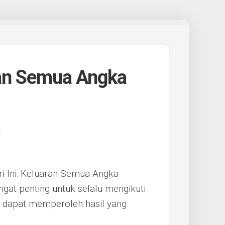
aran Semua Angka
ari Ini: Keluaran Semua Angka
angat penting untuk selalu mengikuti
 dapat memperoleh hasil yang