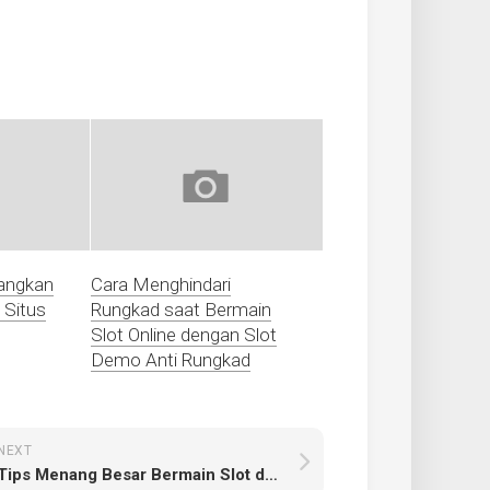
nangkan
Cara Menghindari
 Situs
Rungkad saat Bermain
Slot Online dengan Slot
Demo Anti Rungkad
NEXT
Tips Menang Besar Bermain Slot di Situs Slot Terbaik