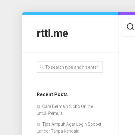
Skip
to
content
rttl.me
Recent Posts
Cara Bermain Sicbo Online
untuk Pemula
Tips Ampuh Agar Login Sbobet
Lancar Tanpa Kendala