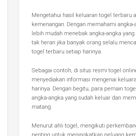
Mengetahui hasil keluaran togel terbaru
kemenangan. Dengan memahami angka-ang
lebih mudah menebak angka-angka yang a
tak heran jika banyak orang selalu menca
togel terbaru setiap harinya.
Sebagai contoh, di situs resmi togel onli
menyediakan informasi mengenai keluara
harinya. Dengan begitu, para pemain toge
angka-angka yang sudah keluar dan membu
matang.
Menurut ahli togel, mengikuti perkemban
penting untuk meningkatkan peluang kem