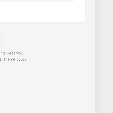
ights Reserved.
s
. Theme by
Alx
.