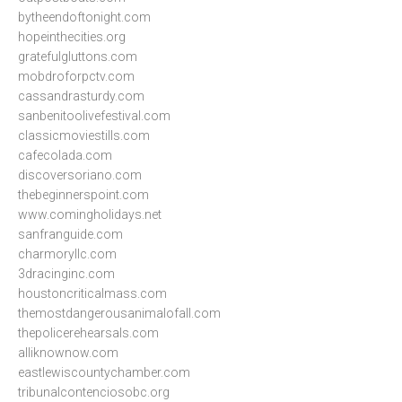
bytheendoftonight.com
hopeinthecities.org
gratefulgluttons.com
mobdroforpctv.com
cassandrasturdy.com
sanbenitoolivefestival.com
classicmoviestills.com
cafecolada.com
discoversoriano.com
thebeginnerspoint.com
www.comingholidays.net
sanfranguide.com
charmoryllc.com
3dracinginc.com
houstoncriticalmass.com
themostdangerousanimalofall.com
thepolicerehearsals.com
alliknownow.com
eastlewiscountychamber.com
tribunalcontenciosobc.org