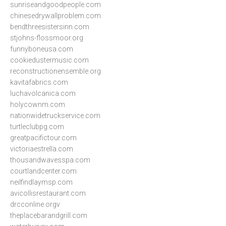
sunriseandgoodpeople.com
chinesedrywallproblem.com
bendthreesistersinn.com
stjohns-flossmoor.org
funnyboneusa.com
cookiedustermusic.com
reconstructionensemble.org
kavitafabrics.com
luchavolcanica.com
holycownm.com
nationwidetruckservice.com
turtleclubpg.com
greatpacifictour.com
victoriaestrella.com
thousandwavesspa.com
courtlandcenter.com
neilfindlaymsp.com
avicollisrestaurant.com
drcconline.org
v
theplacebarandgrill.com