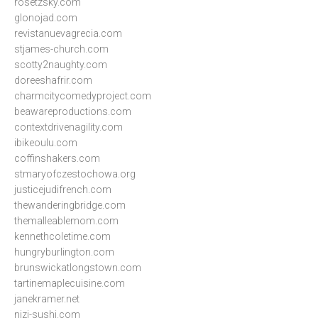
rosetzsky.com
glonojad.com
revistanuevagrecia.com
stjames-church.com
scotty2naughty.com
doreeshafrir.com
charmcitycomedyproject.com
beawareproductions.com
contextdrivenagility.com
ibikeoulu.com
coffinshakers.com
stmaryofczestochowa.org
justicejudifrench.com
thewanderingbridge.com
themalleablemom.com
kennethcoletime.com
hungryburlington.com
brunswickatlongstown.com
tartinemaplecuisine.com
janekramer.net
nizi-sushi.com