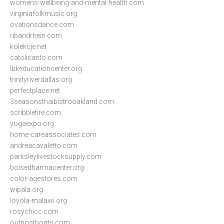
womens-wellbeing-and-mental-health.com
virginiafolkmusic.org
ovationsdance.com
ribandrhein.com
kolekcje.net
catolicanto.com
lbkeducationcenter.org
trinityriverdallas.org
perfectplace.net
3seasonsthaibistrooakland.com
scribblefire.com
yogaexpo.org
home-careassociates.com
andreacavaletto.com
parksleylivestocksupply.com
boisedharmacenter.org
color-agestores.com
wipala.org
loyola-malawi.org
rosychicc.com
outpostboats.com