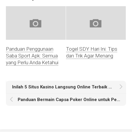
Panduan Penggunaan
Togel SDY Hari Ini: Tips
Saba Sport Apk: Semua
dan Trik Agar Menang
yang Perlu Anda Ketahui
Inilah 5 Situs Kasino Langsung Online Terbaik di Indonesia
Panduan Bermain Capsa Poker Online untuk Pemula