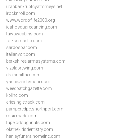
utahbankruptcyattorneys.net
irocknroll.com
www.wordoflife2000.org
idahosquaredancing.com
tawawcabins.com
folksemantic.com
sardosbar.com
italianvolt.com
berkshirealarmssystems.com
vizslabrewing.com
dralanbittner.com
yannisandlemoni.com
weedpatchgazette.com
kblinc.com
eriesingletrack.com
pamperedpetsnorthport.com
rosiemade.com
tupelodoughnuts.com
olathekidsdentistry.com
hanleyfuneralhomeinc.com