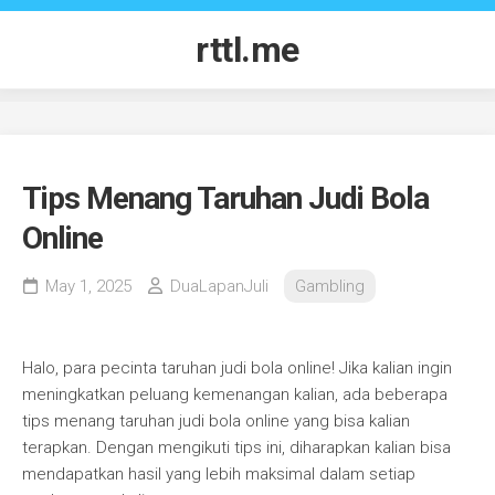
Skip
to
rttl.me
content
Tips Menang Taruhan Judi Bola
Online
May 1, 2025
DuaLapanJuli
Gambling
Halo, para pecinta taruhan judi bola online! Jika kalian ingin
meningkatkan peluang kemenangan kalian, ada beberapa
tips menang taruhan judi bola online yang bisa kalian
terapkan. Dengan mengikuti tips ini, diharapkan kalian bisa
mendapatkan hasil yang lebih maksimal dalam setiap