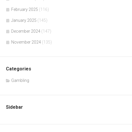
February 2025
(116)
January 2025
(145)
December 2024
(147)
November 2024
(135)
Categories
Gambling
Sidebar