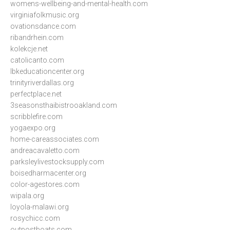
womens-wellbeing-and-mental-health.com
virginiafolkmusic.org
ovationsdance.com
ribandrhein.com
kolekcje.net
catolicanto.com
lbkeducationcenter.org
trinityriverdallas.org
perfectplace.net
3seasonsthaibistrooakland.com
scribblefire.com
yogaexpo.org
home-careassociates.com
andreacavaletto.com
parksleylivestocksupply.com
boisedharmacenter.org
color-agestores.com
wipala.org
loyola-malawi.org
rosychicc.com
outpostboats.com