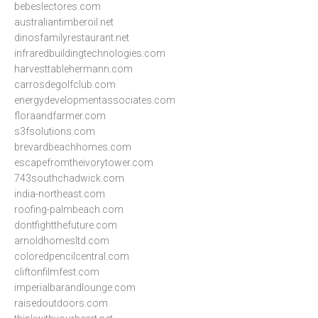
bebeslectores.com
australiantimberoil.net
dinosfamilyrestaurant.net
infraredbuildingtechnologies.com
harvesttablehermann.com
carrosdegolfclub.com
energydevelopmentassociates.com
floraandfarmer.com
s3fsolutions.com
brevardbeachhomes.com
escapefromtheivorytower.com
743southchadwick.com
india-northeast.com
roofing-palmbeach.com
dontfightthefuture.com
arnoldhomesltd.com
coloredpencilcentral.com
cliftonfilmfest.com
imperialbarandlounge.com
raisedoutdoors.com