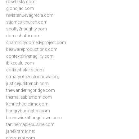
rosetzsky.com
glonojad.com
revistanuevagrecia.com
stjames-church.com
scotty2naughty.com
doreeshafrir.com
charmcitycomedyproject.com
beawareproductions.com
contextdrivenagility.com
ibikeoulu.com
coffinshakers.com
stmaryofczestochowa.org
justicejudifrench.com
thewanderingbridge.com
themalleablemom.com
kennethcoletime.com
hungryburlington.com
brunswickatlongstown.com
tartinemaplecuisine.com
janekramer.net
nizi-sushi.com