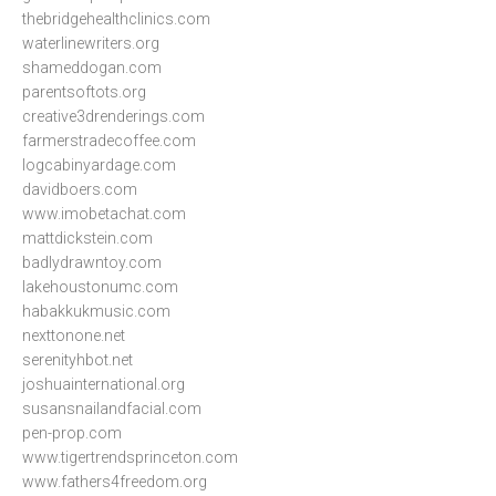
thebridgehealthclinics.com
waterlinewriters.org
shameddogan.com
parentsoftots.org
creative3drenderings.com
farmerstradecoffee.com
logcabinyardage.com
davidboers.com
www.imobetachat.com
mattdickstein.com
badlydrawntoy.com
lakehoustonumc.com
habakkukmusic.com
nexttonone.net
serenityhbot.net
joshuainternational.org
susansnailandfacial.com
pen-prop.com
www.tigertrendsprinceton.com
www.fathers4freedom.org