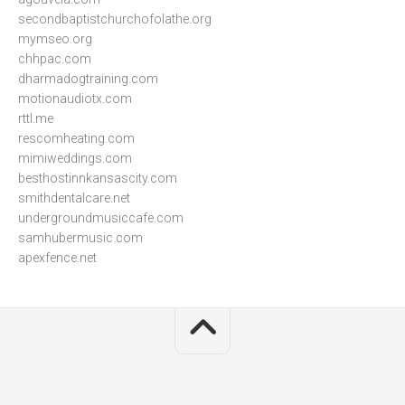
secondbaptistchurchofolathe.org
mymseo.org
chhpac.com
dharmadogtraining.com
motionaudiotx.com
rttl.me
rescomheating.com
mimiweddings.com
besthostinnkansascity.com
smithdentalcare.net
undergroundmusiccafe.com
samhubermusic.com
apexfence.net