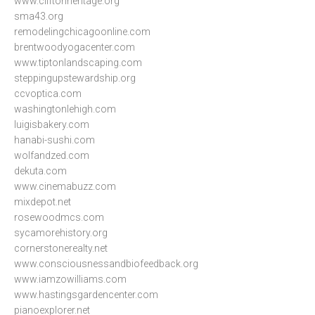
www.cliftonheritage.org
sma43.org
remodelingchicagoonline.com
brentwoodyogacenter.com
www.tiptonlandscaping.com
steppingupstewardship.org
ccvoptica.com
washingtonlehigh.com
luigisbakery.com
hanabi-sushi.com
wolfandzed.com
dekuta.com
www.cinemabuzz.com
mixdepot.net
rosewoodmcs.com
sycamorehistory.org
cornerstonerealty.net
www.consciousnessandbiofeedback.org
www.iamzowilliams.com
www.hastingsgardencenter.com
pianoexplorer.net