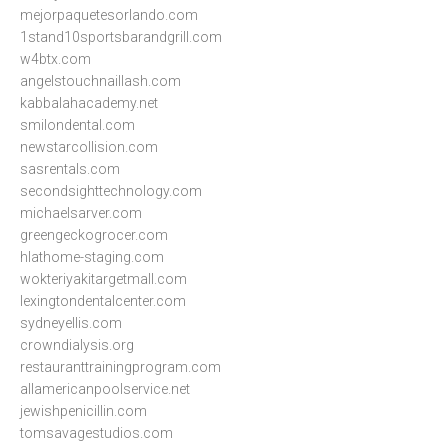
mejorpaquetesorlando.com
1stand10sportsbarandgrill.com
w4btx.com
angelstouchnaillash.com
kabbalahacademy.net
smilondental.com
newstarcollision.com
sasrentals.com
secondsighttechnology.com
michaelsarver.com
greengeckogrocer.com
hlathome-staging.com
wokteriyakitargetmall.com
lexingtondentalcenter.com
sydneyellis.com
crowndialysis.org
restauranttrainingprogram.com
allamericanpoolservice.net
jewishpenicillin.com
tomsavagestudios.com