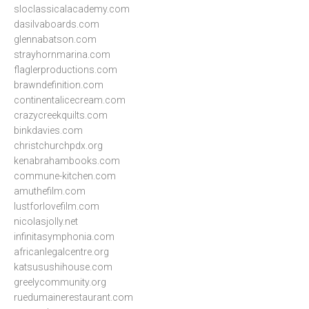
sloclassicalacademy.com
dasilvaboards.com
glennabatson.com
strayhornmarina.com
flaglerproductions.com
brawndefinition.com
continentalicecream.com
crazycreekquilts.com
binkdavies.com
christchurchpdx.org
kenabrahambooks.com
commune-kitchen.com
amuthefilm.com
lustforlovefilm.com
nicolasjolly.net
infinitasymphonia.com
africanlegalcentre.org
katsusushihouse.com
greelycommunity.org
ruedumainerestaurant.com