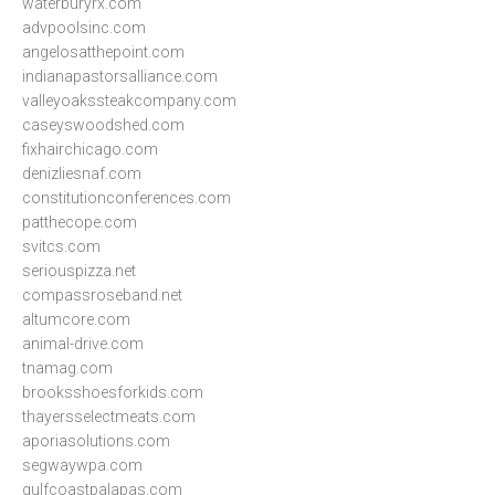
waterburyrx.com
advpoolsinc.com
angelosatthepoint.com
indianapastorsalliance.com
valleyoakssteakcompany.com
caseyswoodshed.com
fixhairchicago.com
denizliesnaf.com
constitutionconferences.com
patthecope.com
svitcs.com
seriouspizza.net
compassroseband.net
altumcore.com
animal-drive.com
tnamag.com
brooksshoesforkids.com
thayersselectmeats.com
aporiasolutions.com
segwaywpa.com
gulfcoastpalapas.com