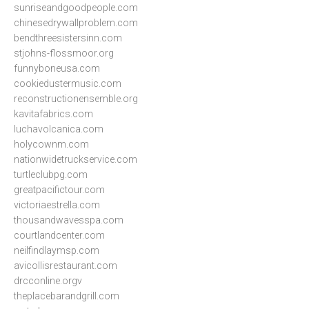
sunriseandgoodpeople.com
chinesedrywallproblem.com
bendthreesistersinn.com
stjohns-flossmoor.org
funnyboneusa.com
cookiedustermusic.com
reconstructionensemble.org
kavitafabrics.com
luchavolcanica.com
holycownm.com
nationwidetruckservice.com
turtleclubpg.com
greatpacifictour.com
victoriaestrella.com
thousandwavesspa.com
courtlandcenter.com
neilfindlaymsp.com
avicollisrestaurant.com
drcconline.org
v
theplacebarandgrill.com