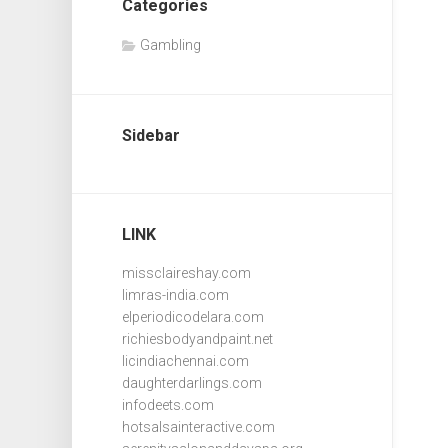
Categories
Gambling
Sidebar
LINK
missclaireshay.com
limras-india.com
elperiodicodelara.com
richiesbodyandpaint.net
licindiachennai.com
daughterdarlings.com
infodeets.com
hotsalsainteractive.com