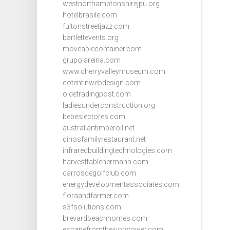
westnorthamptonshirejpu.org
hotelbrasile.com
fultonstreetjazz.com
bartlettevents.org
moveablecontainer.com
grupolareina.com
www.cherryvalleymuseum.com
cotentinwebdesign.com
oldetradingpost.com
ladiesunderconstruction.org
bebeslectores.com
australiantimberoil.net
dinosfamilyrestaurant.net
infraredbuildingtechnologies.com
harvesttablehermann.com
carrosdegolfclub.com
energydevelopmentassociates.com
floraandfarmer.com
s3fsolutions.com
brevardbeachhomes.com
escapefromtheivorytower.com