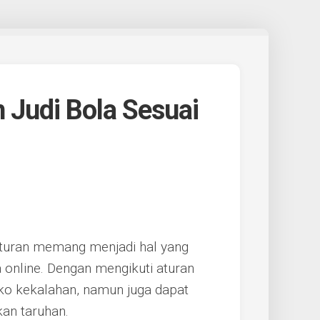
 Judi Bola Sesuai
Aturan memang menjadi hal yang
a online. Dengan mengikuti aturan
iko kekalahan, namun juga dapat
an taruhan.