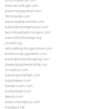
runsnoqualmie.com
www.docsdrugs.com
www.margiesdiner.com
fdlchowder.com
www.needlepointsltd.com
bullandbirdsteakhouse.com
lascolinasplasticsurgery.com
www.cliftonheritage.org
sma43.org
remodelingchicagoonline.com
brentwoodyogacenter.com
www.tiptonlandscaping.com
steppingupstewardship.org
ccvoptica.com
washingtonlehigh.com
luigisbakery.com
hanabi-sushi.com
wolfandzed.com
dekuta.com
www.cinemabuzz.com
mixdepot.net