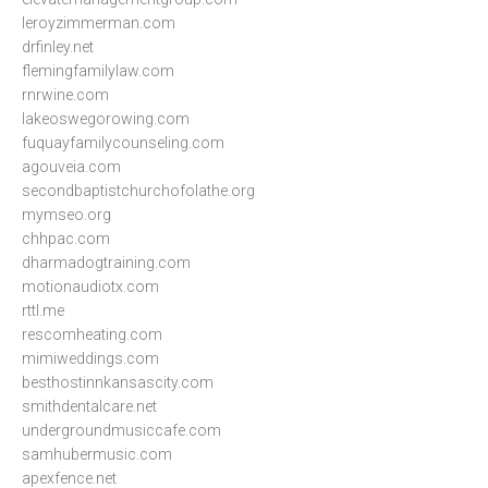
leroyzimmerman.com
drfinley.net
flemingfamilylaw.com
rnrwine.com
lakeoswegorowing.com
fuquayfamilycounseling.com
agouveia.com
secondbaptistchurchofolathe.org
mymseo.org
chhpac.com
dharmadogtraining.com
motionaudiotx.com
rttl.me
rescomheating.com
mimiweddings.com
besthostinnkansascity.com
smithdentalcare.net
undergroundmusiccafe.com
samhubermusic.com
apexfence.net