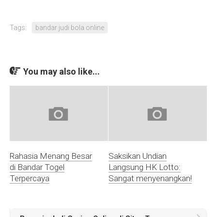
Tags:
bandar judi bola online
You may also like...
Rahasia Menang Besar
Saksikan Undian
di Bandar Togel
Langsung HK Lotto:
Terpercaya
Sangat menyenangkan!