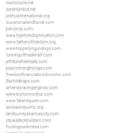
nexttonone.net
serenityhbot.net
joshuainternational.org
susansnailandfacial.com
pen-prop.com
www.tigertrendsprinceton.com
www.fathers4freedom.org
www.topperlyngundogs.com
runningoftheelkhalf.com
jeffdunaheerealty.com
peacestrengthyoga.com
freedomfinancialsolutionsinc.com
flexfoldtraps.com
amendsracingengines.com
www.kortormorthai.com
www.fatandqueer.com
anneashleyumc.org
landsurveyskansascity.com
stpauldeckbuilders.com
footingsunlimited.com