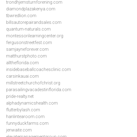
trondhjemsturnforening.com
diamondplazakenya.com
tbwredlion.com
billsautorepairandsales.com
quantum-naturals.com
montessorilearningcenter.org
fergusonstreetfest.com
samjayneforever.com
matthurstphoto.com
alltheflorida.com
insidebaseballcoachesclinic.com
carsinkauai.com
millstreetchurchofchrist.org
parasailingvacadestinflorida.com
pride-realty.net
alphadynamicshealth.com
flutterbylash.com
hanlintearoom.com
funnyduckfarms.com
jenwaite.com
elevatemanagementgroup.com