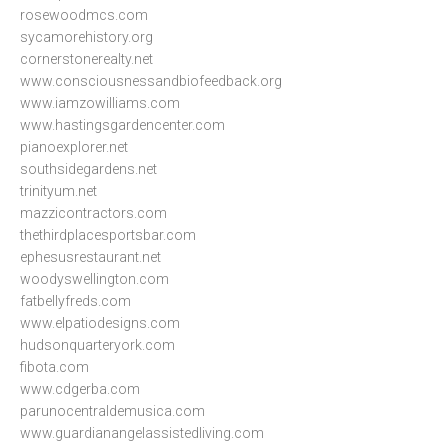
rosewoodmcs.com
sycamorehistory.org
cornerstonerealty.net
www.consciousnessandbiofeedback.org
www.iamzowilliams.com
www.hastingsgardencenter.com
pianoexplorer.net
southsidegardens.net
trinityum.net
mazzicontractors.com
thethirdplacesportsbar.com
ephesusrestaurant.net
woodyswellington.com
fatbellyfreds.com
www.elpatiodesigns.com
hudsonquarteryork.com
fibota.com
www.cdgerba.com
parunocentraldemusica.com
www.guardianangelassistedliving.com