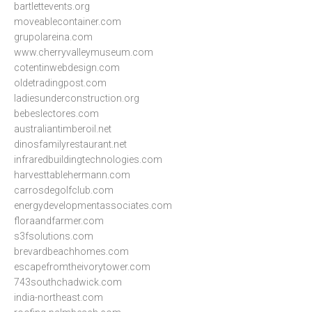
bartlettevents.org
moveablecontainer.com
grupolareina.com
www.cherryvalleymuseum.com
cotentinwebdesign.com
oldetradingpost.com
ladiesunderconstruction.org
bebeslectores.com
australiantimberoil.net
dinosfamilyrestaurant.net
infraredbuildingtechnologies.com
harvesttablehermann.com
carrosdegolfclub.com
energydevelopmentassociates.com
floraandfarmer.com
s3fsolutions.com
brevardbeachhomes.com
escapefromtheivorytower.com
743southchadwick.com
india-northeast.com