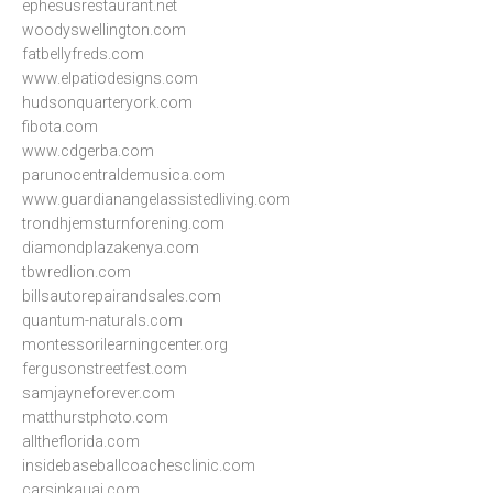
ephesusrestaurant.net
woodyswellington.com
fatbellyfreds.com
www.elpatiodesigns.com
hudsonquarteryork.com
fibota.com
www.cdgerba.com
parunocentraldemusica.com
www.guardianangelassistedliving.com
trondhjemsturnforening.com
diamondplazakenya.com
tbwredlion.com
billsautorepairandsales.com
quantum-naturals.com
montessorilearningcenter.org
fergusonstreetfest.com
samjayneforever.com
matthurstphoto.com
alltheflorida.com
insidebaseballcoachesclinic.com
carsinkauai.com