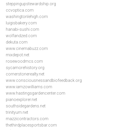
steppingupstewardship.org
ccvoptica.com
washingtonlehigh.com
luigisbakery.com
hanabi-sushi.com
wolfandzed.com
dekuta.com
www.cinemabuzz.com
mixdepot.net
rosewoodmcs.com
sycamorehistory.org
cornerstonerealty.net
www.consciousnessandbiofeedback.org
www.iamzowilliams.com
www.hastingsgardencenter.com
pianoexplorer.net
southsidegardens.net
trinityum.net
mazzicontractors.com
thethirdplacesportsbar.com