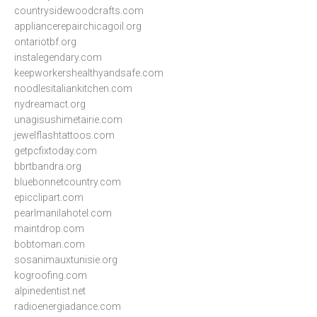
countrysidewoodcrafts.com
appliancerepairchicagoil.org
ontariotbf.org
instalegendary.com
keepworkershealthyandsafe.com
noodlesitaliankitchen.com
nydreamact.org
unagisushimetairie.com
jewelflashtattoos.com
getpcfixtoday.com
bbrtbandra.org
bluebonnetcountry.com
epicclipart.com
pearlmanilahotel.com
maintdrop.com
bobtoman.com
sosanimauxtunisie.org
kogroofing.com
alpinedentist.net
radioenergiadance.com