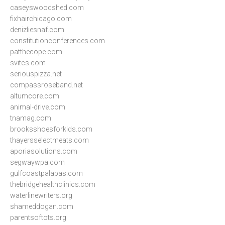
caseyswoodshed.com
fixhairchicago.com
denizliesnaf.com
constitutionconferences.com
patthecope.com
svitcs.com
seriouspizza.net
compassroseband.net
altumcore.com
animal-drive.com
tnamag.com
brooksshoesforkids.com
thayersselectmeats.com
aporiasolutions.com
segwaywpa.com
gulfcoastpalapas.com
thebridgehealthclinics.com
waterlinewriters.org
shameddogan.com
parentsoftots.org