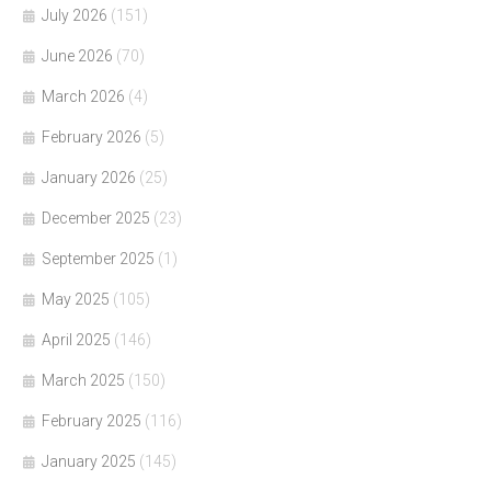
July 2026
(151)
June 2026
(70)
March 2026
(4)
February 2026
(5)
January 2026
(25)
December 2025
(23)
September 2025
(1)
May 2025
(105)
April 2025
(146)
March 2025
(150)
February 2025
(116)
January 2025
(145)