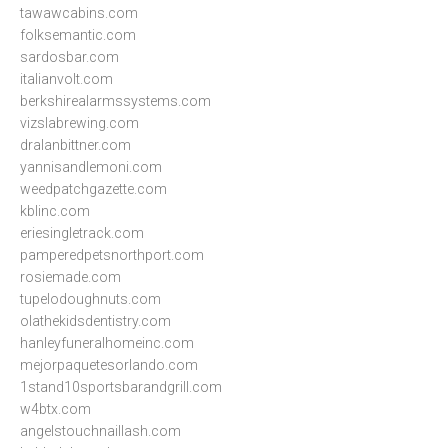
tawawcabins.com
folksemantic.com
sardosbar.com
italianvolt.com
berkshirealarmssystems.com
vizslabrewing.com
dralanbittner.com
yannisandlemoni.com
weedpatchgazette.com
kblinc.com
eriesingletrack.com
pamperedpetsnorthport.com
rosiemade.com
tupelodoughnuts.com
olathekidsdentistry.com
hanleyfuneralhomeinc.com
mejorpaquetesorlando.com
1stand10sportsbarandgrill.com
w4btx.com
angelstouchnaillash.com