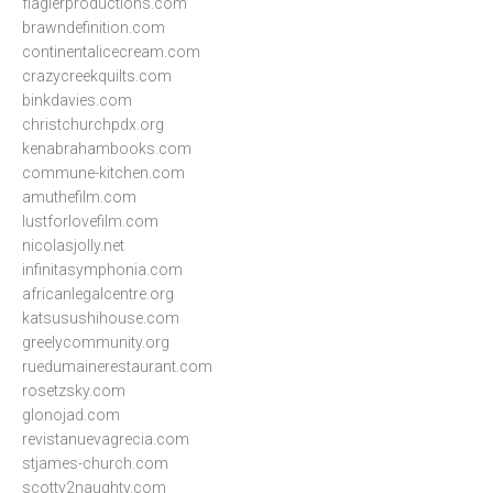
flaglerproductions.com
brawndefinition.com
continentalicecream.com
crazycreekquilts.com
binkdavies.com
christchurchpdx.org
kenabrahambooks.com
commune-kitchen.com
amuthefilm.com
lustforlovefilm.com
nicolasjolly.net
infinitasymphonia.com
africanlegalcentre.org
katsusushihouse.com
greelycommunity.org
ruedumainerestaurant.com
rosetzsky.com
glonojad.com
revistanuevagrecia.com
stjames-church.com
scotty2naughty.com