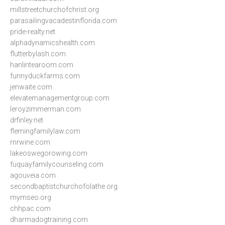
millstreetchurchofchrist.org
parasailingvacadestinflorida.com
pride-realty.net
alphadynamicshealth.com
flutterbylash.com
hanlintearoom.com
funnyduckfarms.com
jenwaite.com
elevatemanagementgroup.com
leroyzimmerman.com
drfinley.net
flemingfamilylaw.com
rnrwine.com
lakeoswegorowing.com
fuquayfamilycounseling.com
agouveia.com
secondbaptistchurchofolathe.org
mymseo.org
chhpac.com
dharmadogtraining.com