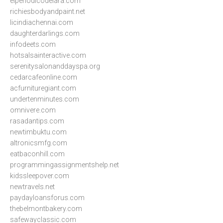
elperiodicodelara.com
richiesbodyandpaint.net
licindiachennai.com
daughterdarlings.com
infodeets.com
hotsalsainteractive.com
serenitysalonanddayspa.org
cedarcafeonline.com
acfurnituregiant.com
undertenminutes.com
omnivere.com
rasadantips.com
newtimbuktu.com
altronicsmfg.com
eatbaconhill.com
programmingassignmentshelp.net
kidssleepover.com
newtravels.net
paydayloansforus.com
thebelmontbakery.com
safewayclassic.com