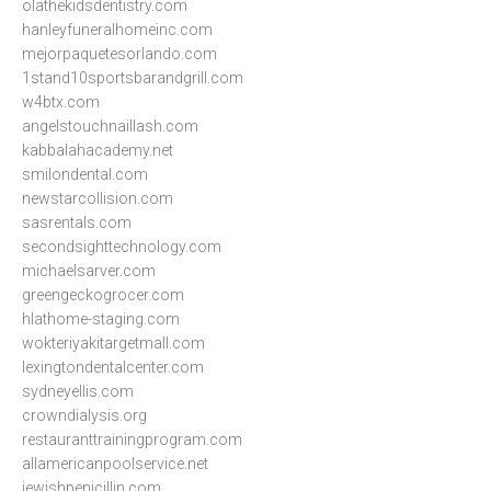
olathekidsdentistry.com
hanleyfuneralhomeinc.com
mejorpaquetesorlando.com
1stand10sportsbarandgrill.com
w4btx.com
angelstouchnaillash.com
kabbalahacademy.net
smilondental.com
newstarcollision.com
sasrentals.com
secondsighttechnology.com
michaelsarver.com
greengeckogrocer.com
hlathome-staging.com
wokteriyakitargetmall.com
lexingtondentalcenter.com
sydneyellis.com
crowndialysis.org
restauranttrainingprogram.com
allamericanpoolservice.net
jewishpenicillin.com