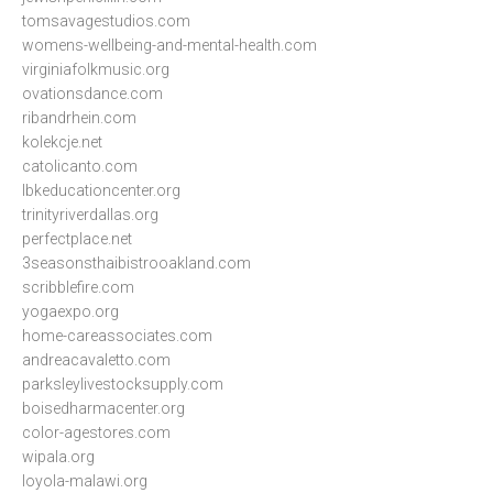
tomsavagestudios.com
womens-wellbeing-and-mental-health.com
virginiafolkmusic.org
ovationsdance.com
ribandrhein.com
kolekcje.net
catolicanto.com
lbkeducationcenter.org
trinityriverdallas.org
perfectplace.net
3seasonsthaibistrooakland.com
scribblefire.com
yogaexpo.org
home-careassociates.com
andreacavaletto.com
parksleylivestocksupply.com
boisedharmacenter.org
color-agestores.com
wipala.org
loyola-malawi.org