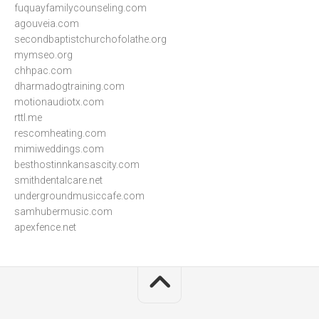
fuquayfamilycounseling.com
agouveia.com
secondbaptistchurchofolathe.org
mymseo.org
chhpac.com
dharmadogtraining.com
motionaudiotx.com
rttl.me
rescomheating.com
mimiweddings.com
besthostinnkansascity.com
smithdentalcare.net
undergroundmusiccafe.com
samhubermusic.com
apexfence.net