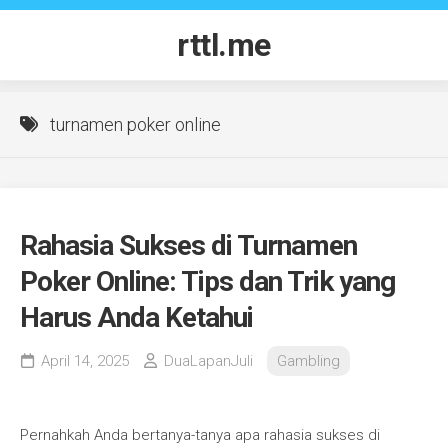
Skip
to
rttl.me
content
turnamen poker online
Rahasia Sukses di Turnamen
Poker Online: Tips dan Trik yang
Harus Anda Ketahui
April 14, 2025
DuaLapanJuli
Gambling
Pernahkah Anda bertanya-tanya apa rahasia sukses di