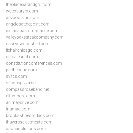
theplacebarandgrill.com
waterburyrx.com
advpoolsinc.com
angelosatthepoint.com
indianapastorsalliance.com
valleyoakssteakcompany.com
caseyswoodshed.com
fixhairchicago.com
denizliesnaf.com
constitutionconferences.com
patthecope.com
svitcs.com
seriouspizza.net
compassroseband.net
altumcore.com
animal-drive.com
tnamag.com
brooksshoesforkids.com
thayersselectmeats.com
aporiasolutions.com