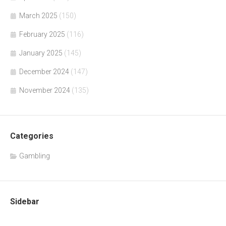
March 2025
(150)
February 2025
(116)
January 2025
(145)
December 2024
(147)
November 2024
(135)
Categories
Gambling
Sidebar