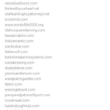
raisedoutdoors.com
thinkwithyourheart.net
utahbankruptcyattorneys.net
irocknroll.com
www.wordoflife2000.org
idahosquaredancing.com
tawawcabins.com
folksemantic.com
sardosbar.com
italianvolt.com
berkshirealarmssystems.com
vizslabrewing.com
dralanbittner.com
yannisandlemoni.com
weedpatchgazette.com
kblinc.com
eriesingletrack.com
pamperedpetsnorthport.com
rosiemade.com
tupelodoughnuts.com