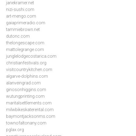
janekramer.net
nizi-sushi.com
art-mengo.com
gaiaprimeradio.com
tammiebrown.net
dutonc.com
thelongescape.com
mattolegrange.com
junglelodgecostarica.com
christianfestivals.org
visitcountrykitchen.com
algarve-dolphins.com
alanveingrad.com
ginosonhiggins.com
wutungprinting.com
maritalsettlements.com
milwbikeskaterental.com
baymontjacksonms.com
townofaltonany.com
pglax.org