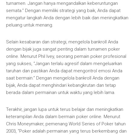
turnamen. Jangan hanya mengandalkan keberuntungan
semata.” Dengan memiliki strategi yang baik, Anda dapat
mengatur langkah Anda dengan lebih baik dan meningkatkan
peluang untuk menang.
Selain kesabaran dan strategi, mengelola bankroll Anda
dengan bijak juga sangat penting dalam turnamen poker
online. Menurut Phil Ivey, seorang pemain poker profesional
yang sukses, “Jangan terlalu agresif dalam mengeluarkan
taruhan dan pastikan Anda dapat mengontrol emosi Anda
saat bermain.” Dengan mengelola bankroll Anda dengan
bijak, Anda dapat menghindari kebangkrutan dan tetap
berada dalam permainan untuk waktu yang lebih lama.
Terakhir, jangan lupa untuk terus belajar dan meningkatkan
keterampilan Anda dalam bermain poker online. Menurut
Chris Moneymaker, pemenang World Series of Poker tahun
2003, “Poker adalah permainan yang terus berkembang dan