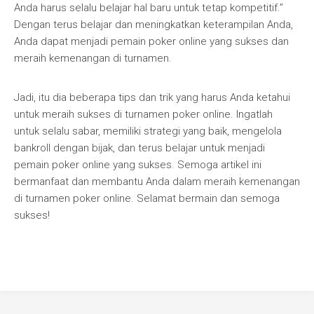
Anda harus selalu belajar hal baru untuk tetap kompetitif.”
Dengan terus belajar dan meningkatkan keterampilan Anda,
Anda dapat menjadi pemain poker online yang sukses dan
meraih kemenangan di turnamen.
Jadi, itu dia beberapa tips dan trik yang harus Anda ketahui
untuk meraih sukses di turnamen poker online. Ingatlah
untuk selalu sabar, memiliki strategi yang baik, mengelola
bankroll dengan bijak, dan terus belajar untuk menjadi
pemain poker online yang sukses. Semoga artikel ini
bermanfaat dan membantu Anda dalam meraih kemenangan
di turnamen poker online. Selamat bermain dan semoga
sukses!