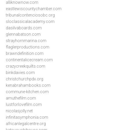
alliknownow.com
eastlewiscountychamber.com
tribunalcontenciosobc.org
sloclassicalacademy.com
dasilvaboards.com
glennabatson.com
strayhornmarina.com
flaglerproductions.com
brawndefinition.com
continentalicecream.com
crazycreekquilts.com
binkdavies.com
christchurchpdx.org
kenabrahambooks.com
commune-kitchen.com
amuthefilm.com
lustforlovefilm.com
nicolasjolly.net
infinitasymphonia.com
africanlegalcentre.org