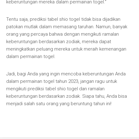
keberuntungan mereka dalam permainan togel.”
Tentu saja, prediksi tabel shio togel tidak bisa dijadikan
patokan mutlak dalam memasang taruhan. Namun, banyak
orang yang percaya bahwa dengan mengikuti ramalan
keberuntungan berdasarkan zodiak, mereka dapat
meningkatkan peluang mereka untuk meraih kemenangan
dalam permainan togel.
Jadi, bagi Anda yang ingin mencoba keberuntungan Anda
dalam permainan togel tahun 2023, jangan ragu untuk
mengikuti prediksi tabel shio togel dan ramalan
keberuntungan berdasarkan zodiak. Siapa tahu, Anda bisa
menjadi salah satu orang yang beruntung tahun ini!