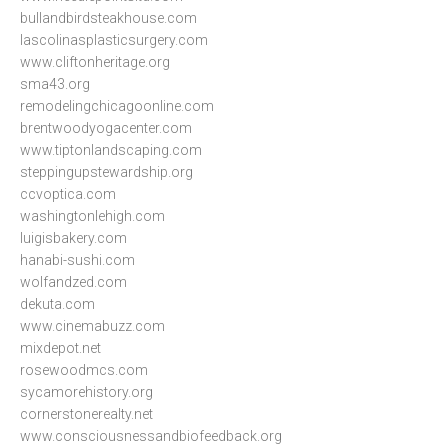
bullandbirdsteakhouse.com
lascolinasplasticsurgery.com
www.cliftonheritage.org
sma43.org
remodelingchicagoonline.com
brentwoodyogacenter.com
www.tiptonlandscaping.com
steppingupstewardship.org
ccvoptica.com
washingtonlehigh.com
luigisbakery.com
hanabi-sushi.com
wolfandzed.com
dekuta.com
www.cinemabuzz.com
mixdepot.net
rosewoodmcs.com
sycamorehistory.org
cornerstonerealty.net
www.consciousnessandbiofeedback.org