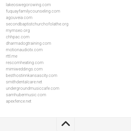
lakeoswegorowing.com
fuquayfamilycounseling.com
agouveia.com
secondbaptistchurchofolathe.org
mymseo.org
chhpac.com
dharmadogtraining.com
motionaudiotx.com
rttl.me
rescomheating.com
mimiweddings.com
besthostinnkansascity.com
smithdentalcare.net
undergroundmusiccafe.com
samhubermusic.com
apexfence.net