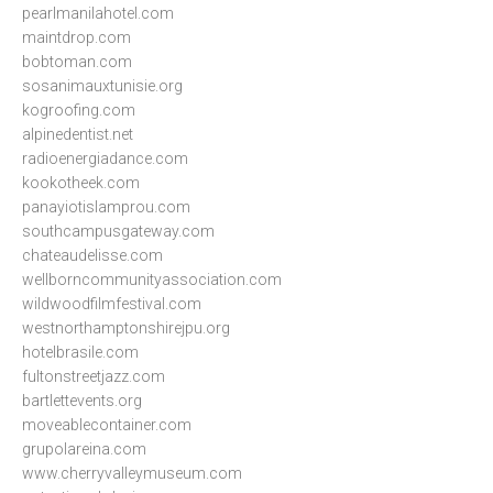
pearlmanilahotel.com
maintdrop.com
bobtoman.com
sosanimauxtunisie.org
kogroofing.com
alpinedentist.net
radioenergiadance.com
kookotheek.com
panayiotislamprou.com
southcampusgateway.com
chateaudelisse.com
wellborncommunityassociation.com
wildwoodfilmfestival.com
westnorthamptonshirejpu.org
hotelbrasile.com
fultonstreetjazz.com
bartlettevents.org
moveablecontainer.com
grupolareina.com
www.cherryvalleymuseum.com