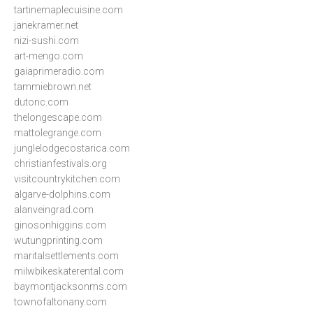
tartinemaplecuisine.com
janekramer.net
nizi-sushi.com
art-mengo.com
gaiaprimeradio.com
tammiebrown.net
dutonc.com
thelongescape.com
mattolegrange.com
junglelodgecostarica.com
christianfestivals.org
visitcountrykitchen.com
algarve-dolphins.com
alanveingrad.com
ginosonhiggins.com
wutungprinting.com
maritalsettlements.com
milwbikeskaterental.com
baymontjacksonms.com
townofaltonany.com