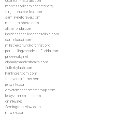
quantum-naturals.com
montessorilearningcenter.org
fergusonstreetfest.com
samjayneforever.com
matthurstphoto.com
alltheflorida.com
insidebaseballcoachesclinic.com
carsinkauai.com
millstreetchurchofchrist.org
parasailingvacadestinflorida.com
pride-realty.net
alphadynamicshealth.com
flutterbylash.com
hanlintearoom.com
funnyduckfarms.com
jenwaite.com
elevatemanagementgroup.com
leroyzimmerman.com
drfinley.net
flemingfamilylaw.com
rnrwine.com