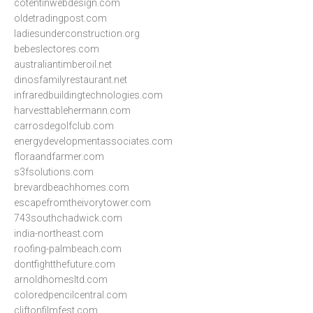
cotentinwebdesign.com
oldetradingpost.com
ladiesunderconstruction.org
bebeslectores.com
australiantimberoil.net
dinosfamilyrestaurant.net
infraredbuildingtechnologies.com
harvesttablehermann.com
carrosdegolfclub.com
energydevelopmentassociates.com
floraandfarmer.com
s3fsolutions.com
brevardbeachhomes.com
escapefromtheivorytower.com
743southchadwick.com
india-northeast.com
roofing-palmbeach.com
dontfightthefuture.com
arnoldhomesltd.com
coloredpencilcentral.com
cliftonfilmfest.com