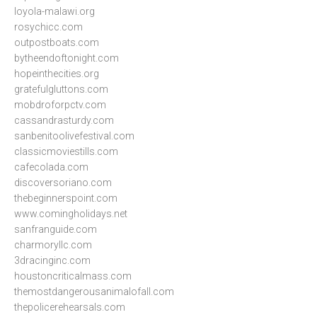
loyola-malawi.org
rosychicc.com
outpostboats.com
bytheendoftonight.com
hopeinthecities.org
gratefulgluttons.com
mobdroforpctv.com
cassandrasturdy.com
sanbenitoolivefestival.com
classicmoviestills.com
cafecolada.com
discoversoriano.com
thebeginnerspoint.com
www.comingholidays.net
sanfranguide.com
charmoryllc.com
3dracinginc.com
houstoncriticalmass.com
themostdangerousanimalofall.com
thepolicerehearsals.com