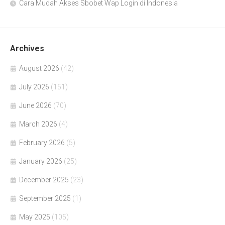
Cara Mudah Akses Sbobet Wap Login di Indonesia
Archives
August 2026
(42)
July 2026
(151)
June 2026
(70)
March 2026
(4)
February 2026
(5)
January 2026
(25)
December 2025
(23)
September 2025
(1)
May 2025
(105)