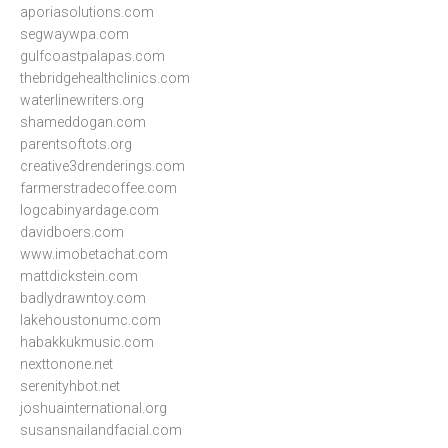
aporiasolutions.com
segwaywpa.com
gulfcoastpalapas.com
thebridgehealthclinics.com
waterlinewriters.org
shameddogan.com
parentsoftots.org
creative3drenderings.com
farmerstradecoffee.com
logcabinyardage.com
davidboers.com
www.imobetachat.com
mattdickstein.com
badlydrawntoy.com
lakehoustonumc.com
habakkukmusic.com
nexttonone.net
serenityhbot.net
joshuainternational.org
susansnailandfacial.com