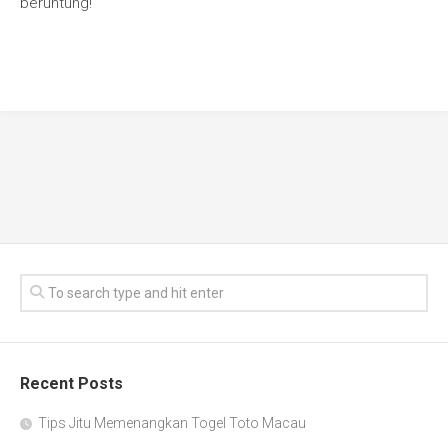
beruntung!
Recent Posts
Tips Jitu Memenangkan Togel Toto Macau