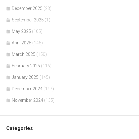
December 2025
(23)
September 2025
(1)
May 2025
(105)
April 2025
(146)
March 2025
(150)
February 2025
(116)
January 2025
(145)
December 2024
(147)
November 2024
(135)
Categories