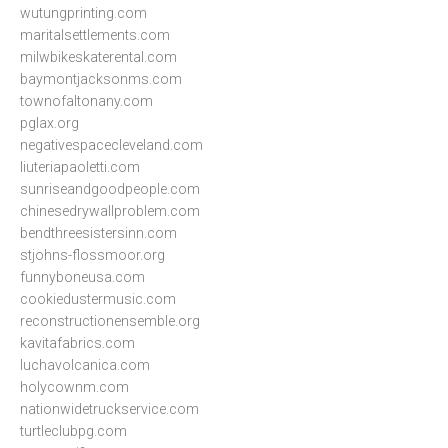
wutungprinting.com
maritalsettlements.com
milwbikeskaterental.com
baymontjacksonms.com
townofaltonany.com
pglax.org
negativespacecleveland.com
liuteriapaoletti.com
sunriseandgoodpeople.com
chinesedrywallproblem.com
bendthreesistersinn.com
stjohns-flossmoor.org
funnyboneusa.com
cookiedustermusic.com
reconstructionensemble.org
kavitafabrics.com
luchavolcanica.com
holycownm.com
nationwidetruckservice.com
turtleclubpg.com