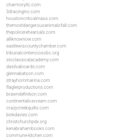
charmoryllc.com
3dracinginc.com
houstoncriticalmass.com
themostdangerousanimalofall.com
thepolicerehearsals.com
alliknownow.com
eastlewiscountychamber.com
tribunalcontenciosobc.org
sloclassicalacademy.com
dasilvaboards.com
glennabatson.com
strayhornmarina.com
flaglerproductions.com
brawndefinition.com
continentalicecream.com
crazycreekquilts.com
binkdavies.com
christchurchpdx.org
kenabrahambooks.com
commune-kitchen.com