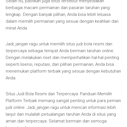
Selain itu, pastikan juga situs tersebut menyediakan
berbagai macam permainan dan pasaran taruhan yang
lengkap. Dengan banyak pilihan, Anda bisa lebih leluasa
dalam memilih permainan yang sesuai dengan keahlian dan
minat Anda.
Jadi, jangan ragu untuk memilih situs judi bola resmi dan
terpercaya sebagai tempat Anda bermain taruhan online.
Dengan melakukan riset dan memperhatikan hal-hal penting
seperti lisensi, reputasi, dan pilihan permainan, Anda bisa
menemukan platform terbaik yang sesuai dengan kebutuhan
Anda.
Situs Judi Bola Resmi dan Terpercaya: Panduan Memilih
Platform Terbaik memang sangat penting untuk para pemain
judi online. Jadi, jangan ragu untuk mencari informasi lebih
lanjut dan mulailah petualangan taruhan Anda di situs yang
aman dan terpercaya. Selamat bermain dan semoga