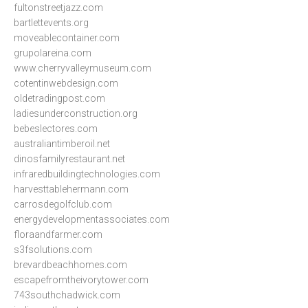
fultonstreetjazz.com
bartlettevents.org
moveablecontainer.com
grupolareina.com
www.cherryvalleymuseum.com
cotentinwebdesign.com
oldetradingpost.com
ladiesunderconstruction.org
bebeslectores.com
australiantimberoil.net
dinosfamilyrestaurant.net
infraredbuildingtechnologies.com
harvesttablehermann.com
carrosdegolfclub.com
energydevelopmentassociates.com
floraandfarmer.com
s3fsolutions.com
brevardbeachhomes.com
escapefromtheivorytower.com
743southchadwick.com