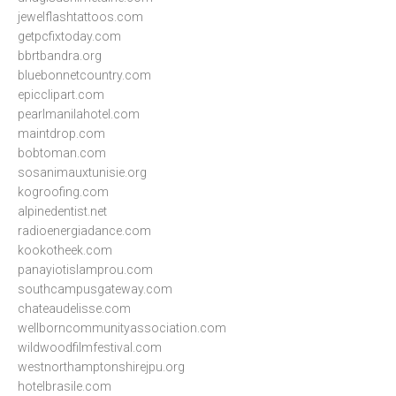
jewelflashtattoos.com
getpcfixtoday.com
bbrtbandra.org
bluebonnetcountry.com
epicclipart.com
pearlmanilahotel.com
maintdrop.com
bobtoman.com
sosanimauxtunisie.org
kogroofing.com
alpinedentist.net
radioenergiadance.com
kookotheek.com
panayiotislamprou.com
southcampusgateway.com
chateaudelisse.com
wellborncommunityassociation.com
wildwoodfilmfestival.com
westnorthamptonshirejpu.org
hotelbrasile.com