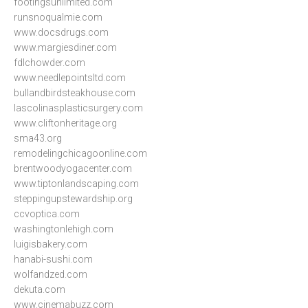
footingsunlimited.com
runsnoqualmie.com
www.docsdrugs.com
www.margiesdiner.com
fdlchowder.com
www.needlepointsltd.com
bullandbirdsteakhouse.com
lascolinasplasticsurgery.com
www.cliftonheritage.org
sma43.org
remodelingchicagoonline.com
brentwoodyogacenter.com
www.tiptonlandscaping.com
steppingupstewardship.org
ccvoptica.com
washingtonlehigh.com
luigisbakery.com
hanabi-sushi.com
wolfandzed.com
dekuta.com
www.cinemabuzz.com