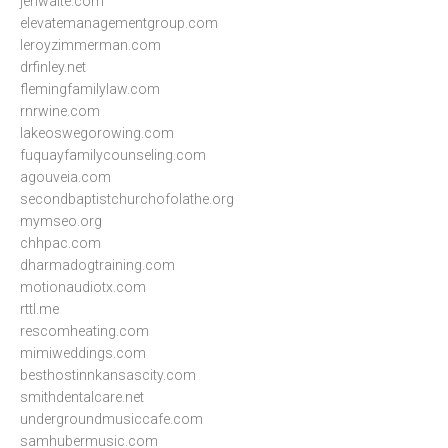
jenwaite.com
elevatemanagementgroup.com
leroyzimmerman.com
drfinley.net
flemingfamilylaw.com
rnrwine.com
lakeoswegorowing.com
fuquayfamilycounseling.com
agouveia.com
secondbaptistchurchofolathe.org
mymseo.org
chhpac.com
dharmadogtraining.com
motionaudiotx.com
rttl.me
rescomheating.com
mimiweddings.com
besthostinnkansascity.com
smithdentalcare.net
undergroundmusiccafe.com
samhubermusic.com