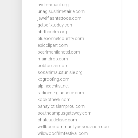
nydreamact.org
unagisushimetairie.com
jewelflashtattoos.com
getpcfixtoday.com
bbrtbandra.org
bluebonnetcountry.com
epicclipart.com
pearlmanilahotel.com
maintdrop.com
bobtoman.com
sosanimauxtunisie.org
kogroofing.com
alpinedentist.net
radioenergiadance.com
kookotheek.com
panayiotislamprou.com
southcampusgateway.com
chateaudelisse.com
wellborncommunityassociation.com
wildwoodfilmfestival.com