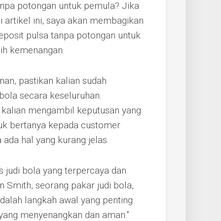
 tanpa potongan untuk pemula? Jika
Di artikel ini, saya akan membagikan
deposit pulsa tanpa potongan untuk
aih kemenangan.
n, pastikan kalian sudah
bola secara keseluruhan.
kalian mengambil keputusan yang
ntuk bertanya kepada customer
ka ada hal yang kurang jelas.
us judi bola yang terpercaya dan
n Smith, seorang pakar judi bola,
 adalah langkah awal yang penting
yang menyenangkan dan aman.”