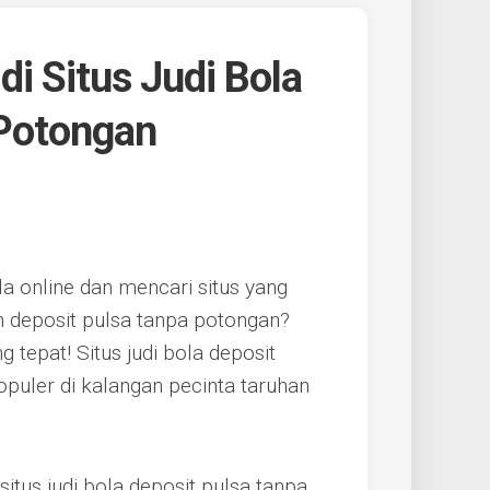
i Situs Judi Bola
 Potongan
 online dan mencari situs yang
deposit pulsa tanpa potongan?
 tepat! Situs judi bola deposit
uler di kalangan pecinta taruhan
itus judi bola deposit pulsa tanpa