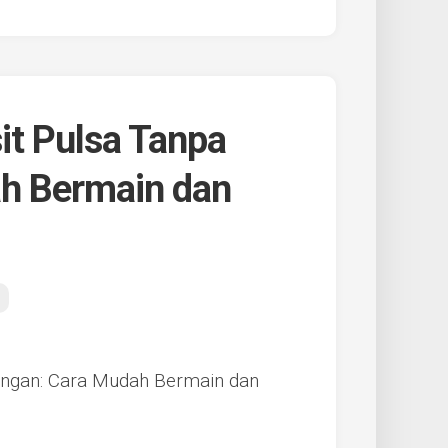
it Pulsa Tanpa
h Bermain dan
tongan: Cara Mudah Bermain dan