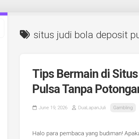
situs judi bola deposit 
Tips Bermain di Situs
Pulsa Tanpa Potonga
June 19, 2026
DuaLapanJuli
Gambling
Halo para pembaca yang budiman! Apakah