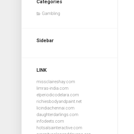
Categories
Gambling
Sidebar
LINK
missclaireshay.com
limras-india.com
elperiodicodelara.com
richiesbodyandpaint.net
licindiachennai.com
daughterdarlings.com
infodeets.com
hotsalsainteractive.com