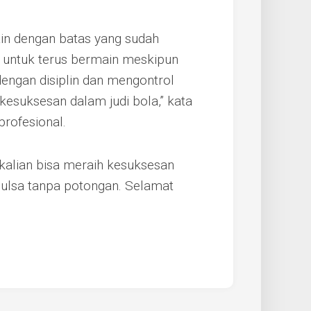
ain dengan batas yang sudah
n untuk terus bermain meskipun
engan disiplin dan mengontrol
esuksesan dalam judi bola,” kata
profesional.
 kalian bisa meraih kesuksesan
 pulsa tanpa potongan. Selamat