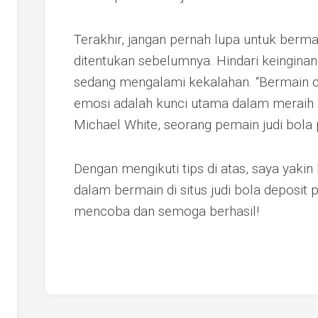
Terakhir, jangan pernah lupa untuk berm
ditentukan sebelumnya. Hindari keingina
sedang mengalami kekalahan. “Bermain d
emosi adalah kunci utama dalam meraih k
Michael White, seorang pemain judi bola 
Dengan mengikuti tips di atas, saya yakin
dalam bermain di situs judi bola deposit
mencoba dan semoga berhasil!