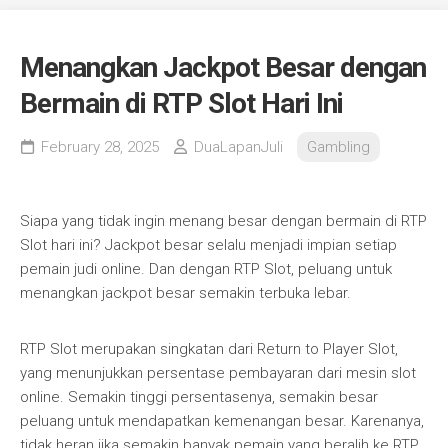
Menangkan Jackpot Besar dengan
Bermain di RTP Slot Hari Ini
February 28, 2025
DuaLapanJuli
Gambling
Siapa yang tidak ingin menang besar dengan bermain di RTP
Slot hari ini? Jackpot besar selalu menjadi impian setiap
pemain judi online. Dan dengan RTP Slot, peluang untuk
menangkan jackpot besar semakin terbuka lebar.
RTP Slot merupakan singkatan dari Return to Player Slot,
yang menunjukkan persentase pembayaran dari mesin slot
online. Semakin tinggi persentasenya, semakin besar
peluang untuk mendapatkan kemenangan besar. Karenanya,
tidak heran jika semakin banyak pemain yang beralih ke RTP