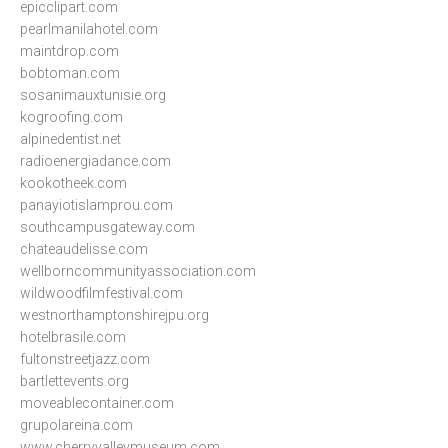
epicclipart.com
pearlmanilahotel.com
maintdrop.com
bobtoman.com
sosanimauxtunisie.org
kogroofing.com
alpinedentist.net
radioenergiadance.com
kookotheek.com
panayiotislamprou.com
southcampusgateway.com
chateaudelisse.com
wellborncommunityassociation.com
wildwoodfilmfestival.com
westnorthamptonshirejpu.org
hotelbrasile.com
fultonstreetjazz.com
bartlettevents.org
moveablecontainer.com
grupolareina.com
www.cherryvalleymuseum.com