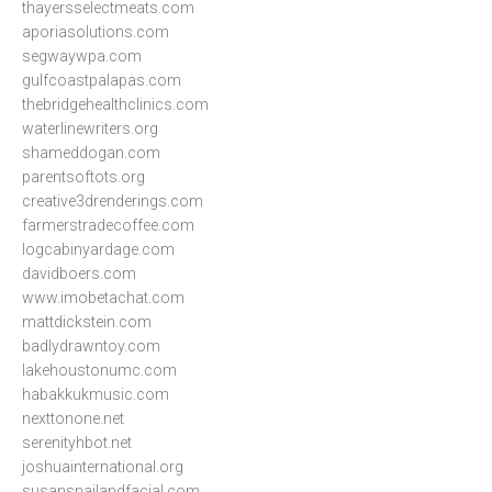
thayersselectmeats.com
aporiasolutions.com
segwaywpa.com
gulfcoastpalapas.com
thebridgehealthclinics.com
waterlinewriters.org
shameddogan.com
parentsoftots.org
creative3drenderings.com
farmerstradecoffee.com
logcabinyardage.com
davidboers.com
www.imobetachat.com
mattdickstein.com
badlydrawntoy.com
lakehoustonumc.com
habakkukmusic.com
nexttonone.net
serenityhbot.net
joshuainternational.org
susansnailandfacial.com