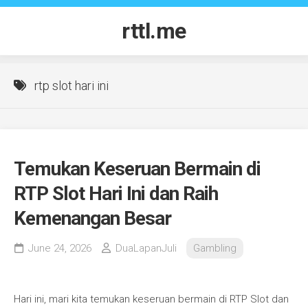
Skip
to
rttl.me
content
rtp slot hari ini
Temukan Keseruan Bermain di
RTP Slot Hari Ini dan Raih
Kemenangan Besar
June 24, 2026
DuaLapanJuli
Gambling
Hari ini, mari kita temukan keseruan bermain di RTP Slot dan