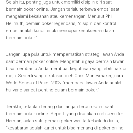
Selain itu, penting juga untuk memiliki disiplin diri saat
bermain poker online. Jangan terlalu terbawa emosi saat
mengalami kekalahan atau kemenangan. Menurut Phil
Hellmuth, pemain poker legendaris, “disiplin dan kontrol
emosi adalah kunci untuk mencapai kesuksesan dalam
bermain poker.”
Jangan lupa pula untuk memperhatikan strategi lawan Anda
saat bermain poker online. Mengetahui gaya bermain lawan
bisa membantu Anda membuat keputusan yang lebih baik di
meja. Seperti yang dikatakan oleh Chris Moneymaker, juara
World Series of Poker 2003, “membaca lawan Anda adalah
hal yang sangat penting dalam bermain poker.”
Terakhir, tetaplah tenang dan jangan terburu-buru saat
bermain poker online. Seperti yang dikatakan oleh Jennifer
Harman, salah satu pemain poker wanita terbaik di dunia,
“kesabaran adalah kunci untuk bisa menang di poker online