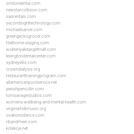
smilondental.com
newstarcollision.com
sasrentals.com
secondsighttechnology.com
michaelsarver.com
greengeckogrocer.com
hlathome-staging.com
wokteriyakitargetmall.com
lexingtondentalcenter.com
sydneyellis.com
crowndialysis.org
restauranttrainingprogram.com
allamericanpoolservice.net
jewishpenicillin.com
tomsavagestudios.com
womens-wellbeing-and-mental-health.com
virginiafolkmusic.org
ovationsdance.com
ribandrhein.com
kolekcje.net