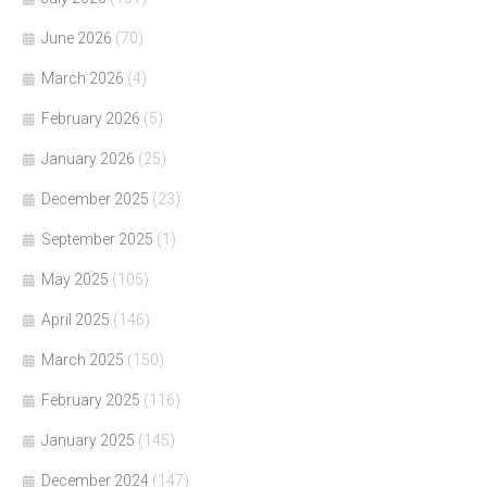
June 2026
(70)
March 2026
(4)
February 2026
(5)
January 2026
(25)
December 2025
(23)
September 2025
(1)
May 2025
(105)
April 2025
(146)
March 2025
(150)
February 2025
(116)
January 2025
(145)
December 2024
(147)