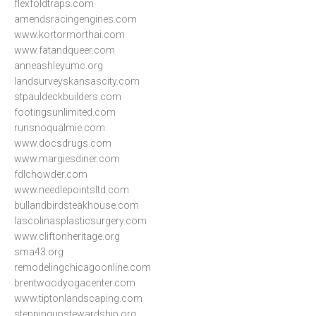
flexfoldtraps.com
amendsracingengines.com
www.kortormorthai.com
www.fatandqueer.com
anneashleyumc.org
landsurveyskansascity.com
stpauldeckbuilders.com
footingsunlimited.com
runsnoqualmie.com
www.docsdrugs.com
www.margiesdiner.com
fdlchowder.com
www.needlepointsltd.com
bullandbirdsteakhouse.com
lascolinasplasticsurgery.com
www.cliftonheritage.org
sma43.org
remodelingchicagoonline.com
brentwoodyogacenter.com
www.tiptonlandscaping.com
steppingupstewardship.org