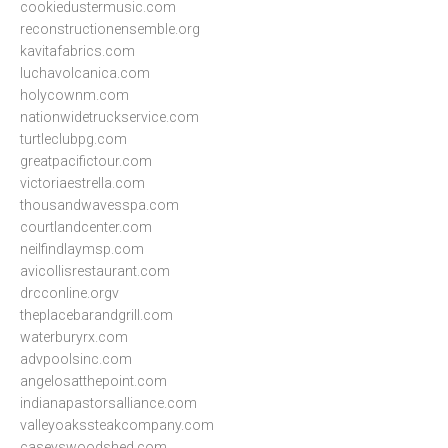
cookiedustermusic.com
reconstructionensemble.org
kavitafabrics.com
luchavolcanica.com
holycownm.com
nationwidetruckservice.com
turtleclubpg.com
greatpacifictour.com
victoriaestrella.com
thousandwavesspa.com
courtlandcenter.com
neilfindlaymsp.com
avicollisrestaurant.com
drcconline.org
v
theplacebarandgrill.com
waterburyrx.com
advpoolsinc.com
angelosatthepoint.com
indianapastorsalliance.com
valleyoakssteakcompany.com
caseyswoodshed.com