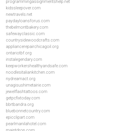
programmingassignmentshelp.net
kidssleepover.com
newtravels.net
paydayloansforus.com
thebelmontbakery.com
safewayclassic.com
countrysidewoodcrafts.com
appliancerepairchicagoil.org
ontariotbf.org
instalegendary.com
keepworkershealthyandsafe.com
noodlesitaliankitchen.com
nydreamact.org
unagisushimetairie.com
jewelflashtattoos.com
getpcfixtoday.com
bbrtbandra.org
bluebonnetcountry.com
epicclipart.com
pearlmanilahotel.com
maintdrop.com