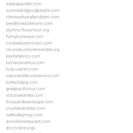
liuteriapaoletti.com
sunriseandgoodpeople.com
chinesedrywallproblem.com
bendthreesistersinn.com
stjohns-flossmoor.org
funnyboneusa.com
cookiedustermusic.com
reconstructionensemble.org
kavitafabrics.com
luchavolcanica.com
holycownm.com
nationwidetruckservice.com
turtleclubpg.com
greatpacifictour.com
victoriaestrella.com
thousandwavesspa.com
courtlandcenter.com
neilfindlaymsp.com
avicollisrestaurant.com
drcconline.org
v