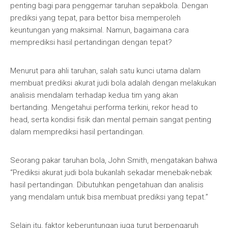
penting bagi para penggemar taruhan sepakbola. Dengan
prediksi yang tepat, para bettor bisa memperoleh
keuntungan yang maksimal. Namun, bagaimana cara
memprediksi hasil pertandingan dengan tepat?
Menurut para ahli taruhan, salah satu kunci utama dalam
membuat prediksi akurat judi bola adalah dengan melakukan
analisis mendalam terhadap kedua tim yang akan
bertanding. Mengetahui performa terkini, rekor head to
head, serta kondisi fisik dan mental pemain sangat penting
dalam memprediksi hasil pertandingan.
Seorang pakar taruhan bola, John Smith, mengatakan bahwa
“Prediksi akurat judi bola bukanlah sekadar menebak-nebak
hasil pertandingan. Dibutuhkan pengetahuan dan analisis
yang mendalam untuk bisa membuat prediksi yang tepat.”
Selain itu, faktor keberuntungan juga turut berpengaruh