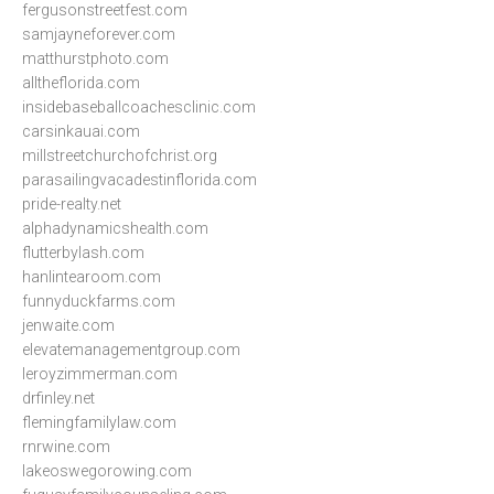
fergusonstreetfest.com
samjayneforever.com
matthurstphoto.com
alltheflorida.com
insidebaseballcoachesclinic.com
carsinkauai.com
millstreetchurchofchrist.org
parasailingvacadestinflorida.com
pride-realty.net
alphadynamicshealth.com
flutterbylash.com
hanlintearoom.com
funnyduckfarms.com
jenwaite.com
elevatemanagementgroup.com
leroyzimmerman.com
drfinley.net
flemingfamilylaw.com
rnrwine.com
lakeoswegorowing.com