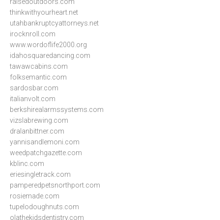
raisedoutdoors.com
thinkwithyourheart.net
utahbankruptcyattorneys.net
irocknroll.com
www.wordoflife2000.org
idahosquaredancing.com
tawawcabins.com
folksemantic.com
sardosbar.com
italianvolt.com
berkshirealarmssystems.com
vizslabrewing.com
dralanbittner.com
yannisandlemoni.com
weedpatchgazette.com
kblinc.com
eriesingletrack.com
pamperedpetsnorthport.com
rosiemade.com
tupelodoughnuts.com
olathekidsdentistry.com