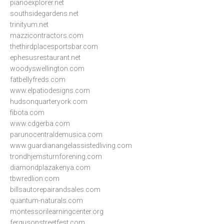
pianoexplorer.net
southsidegardens.net
trinityum.net
mazzicontractors.com
thethirdplacesportsbar.com
ephesusrestaurant.net
woodyswellington.com
fatbellyfreds.com
www.elpatiodesigns.com
hudsonquarteryork.com
fibota.com
www.cdgerba.com
parunocentraldemusica.com
www.guardianangelassistedliving.com
trondhjemsturnforening.com
diamondplazakenya.com
tbwredlion.com
billsautorepairandsales.com
quantum-naturals.com
montessorilearningcenter.org
fergusonstreetfest.com