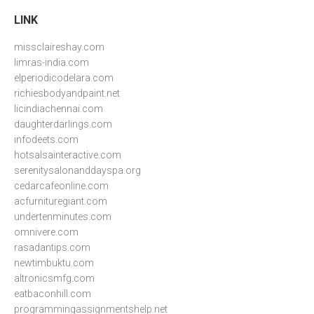
LINK
missclaireshay.com
limras-india.com
elperiodicodelara.com
richiesbodyandpaint.net
licindiachennai.com
daughterdarlings.com
infodeets.com
hotsalsainteractive.com
serenitysalonanddayspa.org
cedarcafeonline.com
acfurnituregiant.com
undertenminutes.com
omnivere.com
rasadantips.com
newtimbuktu.com
altronicsmfg.com
eatbaconhill.com
programmingassignmentshelp.net