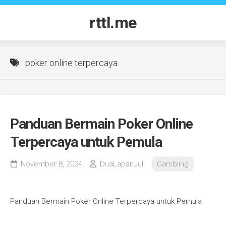
Skip
to
rttl.me
content
poker online terpercaya
Panduan Bermain Poker Online
Terpercaya untuk Pemula
November 8, 2024
DuaLapanJuli
Gambling
Panduan Bermain Poker Online Terpercaya untuk Pemula