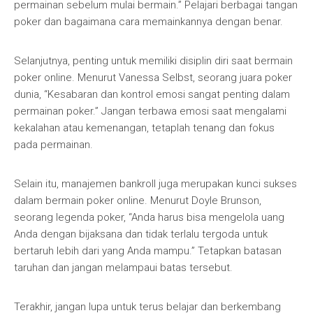
permainan sebelum mulai bermain.” Pelajari berbagai tangan
poker dan bagaimana cara memainkannya dengan benar.
Selanjutnya, penting untuk memiliki disiplin diri saat bermain
poker online. Menurut Vanessa Selbst, seorang juara poker
dunia, “Kesabaran dan kontrol emosi sangat penting dalam
permainan poker.” Jangan terbawa emosi saat mengalami
kekalahan atau kemenangan, tetaplah tenang dan fokus
pada permainan.
Selain itu, manajemen bankroll juga merupakan kunci sukses
dalam bermain poker online. Menurut Doyle Brunson,
seorang legenda poker, “Anda harus bisa mengelola uang
Anda dengan bijaksana dan tidak terlalu tergoda untuk
bertaruh lebih dari yang Anda mampu.” Tetapkan batasan
taruhan dan jangan melampaui batas tersebut.
Terakhir, jangan lupa untuk terus belajar dan berkembang