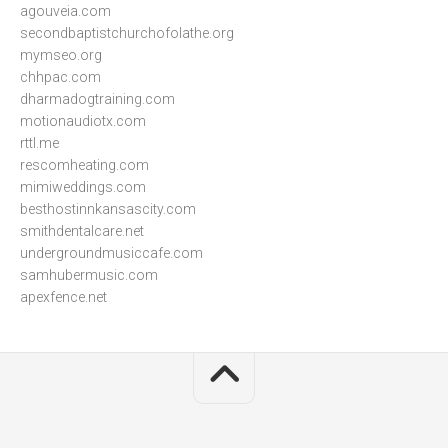
agouveia.com
secondbaptistchurchofolathe.org
mymseo.org
chhpac.com
dharmadogtraining.com
motionaudiotx.com
rttl.me
rescomheating.com
mimiweddings.com
besthostinnkansascity.com
smithdentalcare.net
undergroundmusiccafe.com
samhubermusic.com
apexfence.net