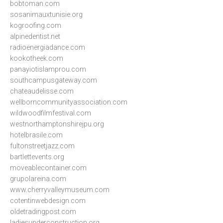
bobtoman.com
sosanimauxtunisie.org
kogroofing.com
alpinedentist.net
radioenergiadance.com
kookotheek.com
panayiotislamprou.com
southcampusgateway.com
chateaudelisse.com
wellborncommunityassociation.com
wildwoodfilmfestival.com
westnorthamptonshirejpu.org
hotelbrasile.com
fultonstreetjazz.com
bartlettevents.org
moveablecontainer.com
grupolareina.com
www.cherryvalleymuseum.com
cotentinwebdesign.com
oldetradingpost.com
ladiesunderconstruction.org