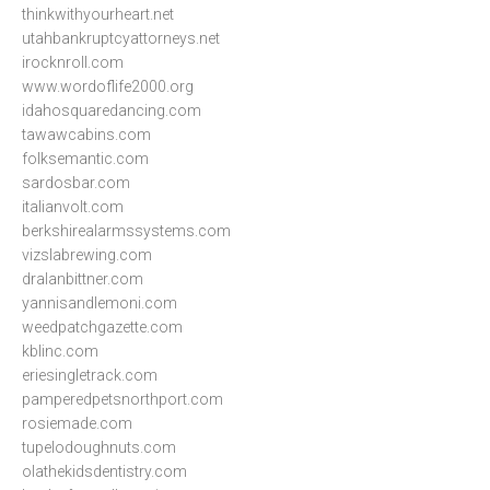
thinkwithyourheart.net
utahbankruptcyattorneys.net
irocknroll.com
www.wordoflife2000.org
idahosquaredancing.com
tawawcabins.com
folksemantic.com
sardosbar.com
italianvolt.com
berkshirealarmssystems.com
vizslabrewing.com
dralanbittner.com
yannisandlemoni.com
weedpatchgazette.com
kblinc.com
eriesingletrack.com
pamperedpetsnorthport.com
rosiemade.com
tupelodoughnuts.com
olathekidsdentistry.com