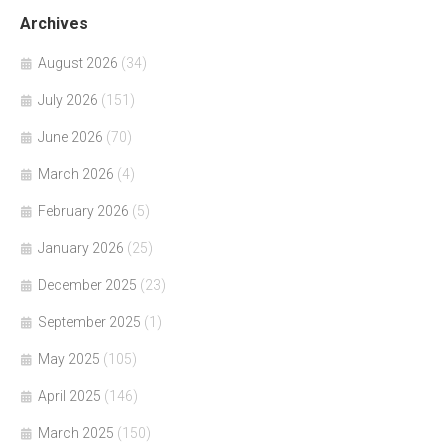
Archives
August 2026
(34)
July 2026
(151)
June 2026
(70)
March 2026
(4)
February 2026
(5)
January 2026
(25)
December 2025
(23)
September 2025
(1)
May 2025
(105)
April 2025
(146)
March 2025
(150)