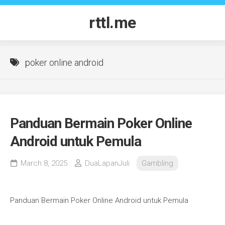
Skip
to
rttl.me
content
poker online android
Panduan Bermain Poker Online
Android untuk Pemula
March 8, 2025
DuaLapanJuli
Gambling
Panduan Bermain Poker Online Android untuk Pemula