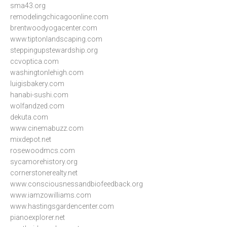
sma43.org
remodelingchicagoonline.com
brentwoodyogacenter.com
www.tiptonlandscaping.com
steppingupstewardship.org
ccvoptica.com
washingtonlehigh.com
luigisbakery.com
hanabi-sushi.com
wolfandzed.com
dekuta.com
www.cinemabuzz.com
mixdepot.net
rosewoodmcs.com
sycamorehistory.org
cornerstonerealty.net
www.consciousnessandbiofeedback.org
www.iamzowilliams.com
www.hastingsgardencenter.com
pianoexplorer.net