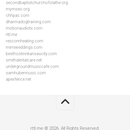
secondbaptistchurchofolathe.org
mymseo.org
chhpac.com
dharmadogtraining.com
motionaudiotx.com
rttl.me
rescomheating.com
mimiweddings.com
besthostinnkansascity.com
smithdentalcare.net
undergroundmusiccafe.com
samhubermusic.com
apexfence.net
rttl.me © 2026. All Rights Reserved.