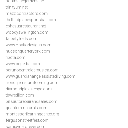
southsidegardens.net
trinityum.net
mazzicontractors.com
thethirdplacesportsbar.com
ephesusrestaurant.net
woodyswellington.com
fatbellyfreds.com
www.elpatiodesigns.com
hudsonquarteryork.com
fibota.com
www.cdgerba.com
parunocentraldemusica.com
www.guardianangelassistedliving.com
trondhjemsturnforening.com
diamondplazakenya.com
tbwredlion.com
billsautorepairandsales.com
quantum-naturals.com
montessorilearningcenter.org
fergusonstreetfest.com
samjayneforever.com