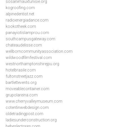
sosanimauxtunisie.org
kogroofing.com
alpinedentist.net
radioenergiadance.com
kookotheek.com
panayiotislamprou.com
southcampusgateway.com
chateaudelisse.com
wellborncommunityassociation.com
wildwoodfilmfestival.com
westnorthamptonshirejpu.org
hotelbrasile.com
fultonstreetjazz.com
bartlettevents.org
moveablecontainer.com
grupolareina.com
www.cherryvalleymuseum.com
cotentinwebdesign.com
oldetradingpost.com
ladiesunderconstruction.org
bebeslectores.com