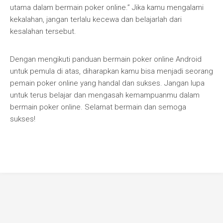
utama dalam bermain poker online.” Jika kamu mengalami
kekalahan, jangan terlalu kecewa dan belajarlah dari
kesalahan tersebut.
Dengan mengikuti panduan bermain poker online Android
untuk pemula di atas, diharapkan kamu bisa menjadi seorang
pemain poker online yang handal dan sukses. Jangan lupa
untuk terus belajar dan mengasah kemampuanmu dalam
bermain poker online. Selamat bermain dan semoga
sukses!