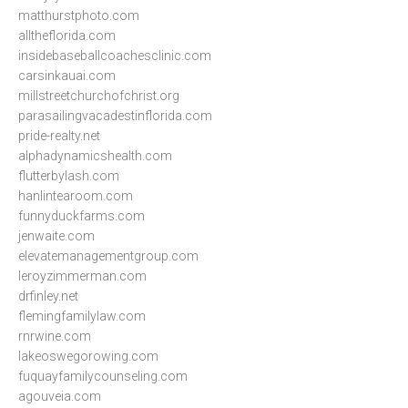
matthurstphoto.com
alltheflorida.com
insidebaseballcoachesclinic.com
carsinkauai.com
millstreetchurchofchrist.org
parasailingvacadestinflorida.com
pride-realty.net
alphadynamicshealth.com
flutterbylash.com
hanlintearoom.com
funnyduckfarms.com
jenwaite.com
elevatemanagementgroup.com
leroyzimmerman.com
drfinley.net
flemingfamilylaw.com
rnrwine.com
lakeoswegorowing.com
fuquayfamilycounseling.com
agouveia.com