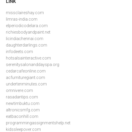
LINK
missclaireshay.com
limras-india.com
elperiodicodelara.com
richiesbodyandpaint.net
licindiachennai.com
daughterdarlings.com
infodeets.com
hotsalsainteractive.com
serenitysalonanddayspa.org
cedarcafeonline.com
acfurnituregiant.com
undertenminutes.com
omnivere.com
rasadantips.com
newtimbuktu.com
altronicsmfg.com
eatbaconhill.com
programmingassignmentshelp.net
kidssleepover.com