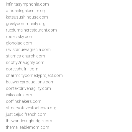
infinitasymphonia.com
africanlegalcentre.org
katsusushihouse.com
greelycommunity.org
ruedumainerestaurant.com
rosetzsky.com
glonojad.com
revistanuevagrecia.com
stjames-church.com
scotty2naughty.com
doreeshafrir.com
charmcitycomedyproject.com
beawareproductions.com
contextdrivenagility.com
ibikeoulu.com
coffinshakers.com
stmaryofczestochowa.org
justicejudifrench.com
thewanderingbridge.com
themalleablemom.com