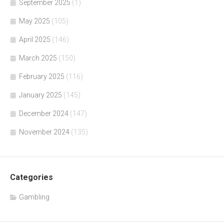
September 2025
(1)
May 2025
(105)
April 2025
(146)
March 2025
(150)
February 2025
(116)
January 2025
(145)
December 2024
(147)
November 2024
(135)
Categories
Gambling