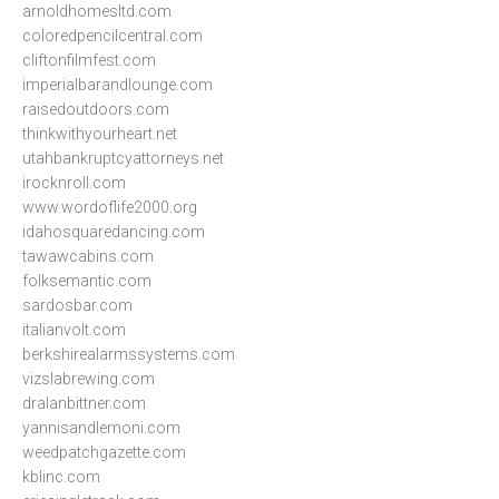
arnoldhomesltd.com
coloredpencilcentral.com
cliftonfilmfest.com
imperialbarandlounge.com
raisedoutdoors.com
thinkwithyourheart.net
utahbankruptcyattorneys.net
irocknroll.com
www.wordoflife2000.org
idahosquaredancing.com
tawawcabins.com
folksemantic.com
sardosbar.com
italianvolt.com
berkshirealarmssystems.com
vizslabrewing.com
dralanbittner.com
yannisandlemoni.com
weedpatchgazette.com
kblinc.com