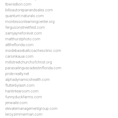
tbwredlion.com
billsautorepairandsales.com
quantum-naturals.com
montessorilearningcenter.org
fergusonstreetfest.com
samjayneforever.com
matthurstphoto.com
alltheflorida.com
insidebaseballcoachesclinic.com
carsinkauai.com
millstreetchurchofchrist.org
parasailingvacadestinflorida.com
pride-realty.net
alphadynamicshealth.com
flutterbylash.com
hanlintearoom.com
funnyduckfarms.com
jenwaite.com
elevatemanagementgroup.com
leroyzimmerman.com