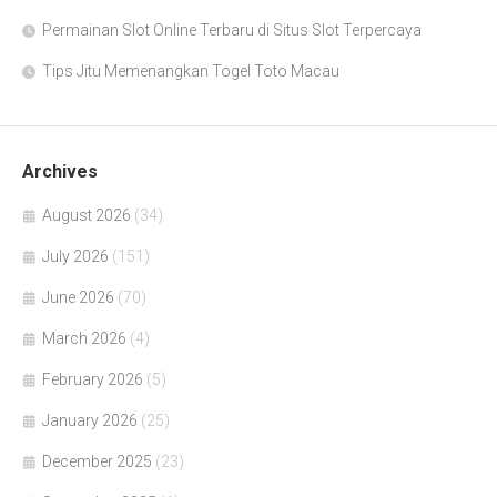
Permainan Slot Online Terbaru di Situs Slot Terpercaya
Tips Jitu Memenangkan Togel Toto Macau
Archives
August 2026
(34)
July 2026
(151)
June 2026
(70)
March 2026
(4)
February 2026
(5)
January 2026
(25)
December 2025
(23)