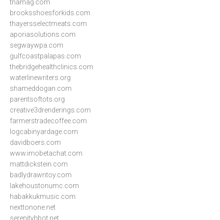
tnamag.com
brooksshoesforkids.com
thayersselectmeats.com
aporiasolutions.com
segwaywpa.com
gulfcoastpalapas.com
thebridgehealthclinics.com
waterlinewriters.org
shameddogan.com
parentsoftots.org
creative3drenderings.com
farmerstradecoffee.com
logcabinyardage.com
davidboers.com
www.imobetachat.com
mattdickstein.com
badlydrawntoy.com
lakehoustonumc.com
habakkukmusic.com
nexttonone.net
serenityhbot.net