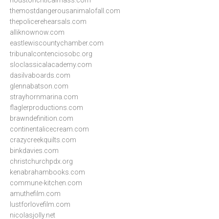
houstoncriticalmass.com
themostdangerousanimalofall.com
thepolicerehearsals.com
alliknownow.com
eastlewiscountychamber.com
tribunalcontenciosobc.org
sloclassicalacademy.com
dasilvaboards.com
glennabatson.com
strayhornmarina.com
flaglerproductions.com
brawndefinition.com
continentalicecream.com
crazycreekquilts.com
binkdavies.com
christchurchpdx.org
kenabrahambooks.com
commune-kitchen.com
amuthefilm.com
lustforlovefilm.com
nicolasjolly.net