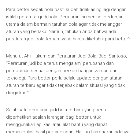
Para bettor sepak bola pasti sudah tidak asing lagi dengan
istilah peraturan judi bola. Peraturan ini menjadi pedoman
utama dalam bermain taruhan bola agar tidak melanggar
aturan yang berlaku. Namun, tahukah Anda bahwa ada
peraturan judi bola terbaru yang harus diketahui para bettor?
Menurut Ahli Hukum dan Peraturan Judi Bola, Budi Santoso,
“Peraturan judi bola terus mengalami perubahan dan
pembaruan sesuai dengan perkembangan zaman dan
teknologi. Para bettor perlu selalu update dengan aturan-
aturan terbaru agar tidak terjebak dalam situasi yang tidak
diinginkan.”
Salah satu peraturan judi bola terbaru yang perlu
diperhatikan adalah larangan bagi bettor untuk
menggunakan aplikasi atau alat bantu yang dapat
memanipulasi hasil pertandingan. Hal ini dikarenakan adanya