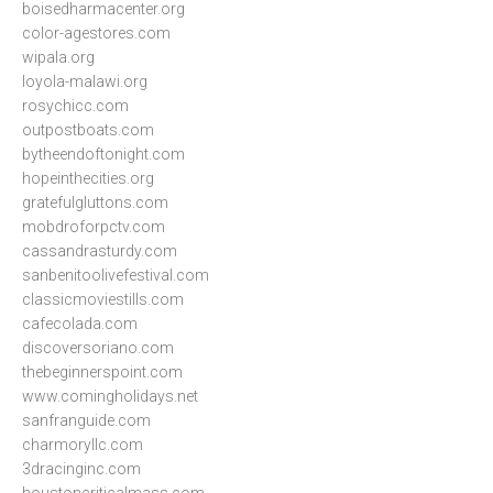
boisedharmacenter.org
color-agestores.com
wipala.org
loyola-malawi.org
rosychicc.com
outpostboats.com
bytheendoftonight.com
hopeinthecities.org
gratefulgluttons.com
mobdroforpctv.com
cassandrasturdy.com
sanbenitoolivefestival.com
classicmoviestills.com
cafecolada.com
discoversoriano.com
thebeginnerspoint.com
www.comingholidays.net
sanfranguide.com
charmoryllc.com
3dracinginc.com