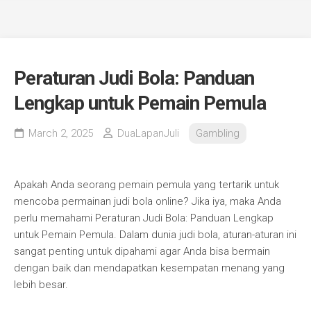
Peraturan Judi Bola: Panduan
Lengkap untuk Pemain Pemula
March 2, 2025
DuaLapanJuli
Gambling
Apakah Anda seorang pemain pemula yang tertarik untuk
mencoba permainan judi bola online? Jika iya, maka Anda
perlu memahami Peraturan Judi Bola: Panduan Lengkap
untuk Pemain Pemula. Dalam dunia judi bola, aturan-aturan ini
sangat penting untuk dipahami agar Anda bisa bermain
dengan baik dan mendapatkan kesempatan menang yang
lebih besar.