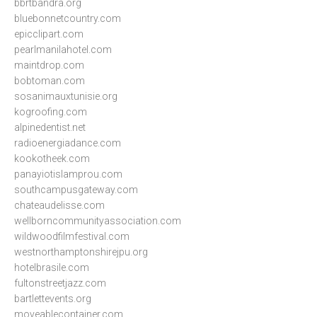
bbrtbandra.org
bluebonnetcountry.com
epicclipart.com
pearlmanilahotel.com
maintdrop.com
bobtoman.com
sosanimauxtunisie.org
kogroofing.com
alpinedentist.net
radioenergiadance.com
kookotheek.com
panayiotislamprou.com
southcampusgateway.com
chateaudelisse.com
wellborncommunityassociation.com
wildwoodfilmfestival.com
westnorthamptonshirejpu.org
hotelbrasile.com
fultonstreetjazz.com
bartlettevents.org
moveablecontainer.com