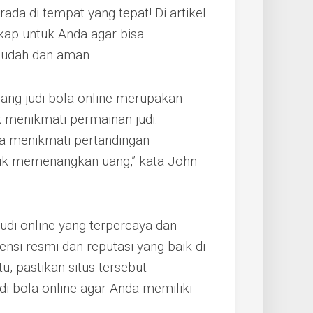
rada di tempat yang tepat! Di artikel
kap untuk Anda agar bisa
mudah dan aman.
sang judi bola online merupakan
k menikmati permainan judi.
sa menikmati pertandingan
tuk memenangkan uang,” kata John
udi online yang terpercaya dan
ensi resmi dan reputasi yang baik di
tu, pastikan situs tersebut
i bola online agar Anda memiliki