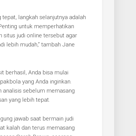
 tepat, langkah selanjutnya adalah
Penting untuk memperhatikan
itus judi online tersebut agar
di lebih mudah,” tambah Jane
it berhasil, Anda bisa mulai
pakbola yang Anda inginkan.
an analisis sebelum memasang
n yang lebih tepat.
ggung jawab saat bermain judi
aat kalah dan terus memasang