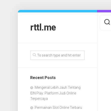
Skip
to
content
rttl.me
Recent Posts
Mengenal Lebih Jauh Tentang
IDN Play: Platform Judi Online
Terpercaya
Permainan Slot Online Terbaru