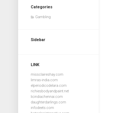
Categories
Gambling
Sidebar
LINK
missclaireshay.com
limras-india.com
elperiodicodelara.com
richiesbodyandpaint.net
licindiachennai.com
daughterdarlings.com
infodeets.com