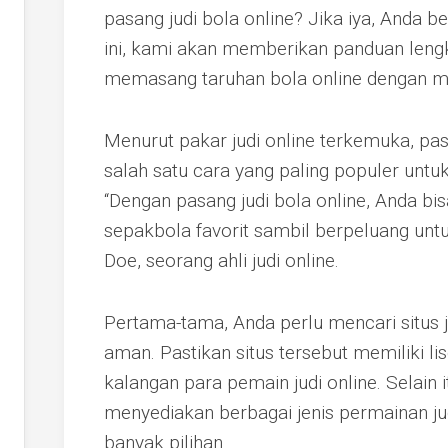
pasang judi bola online? Jika iya, Anda be
ini, kami akan memberikan panduan leng
memasang taruhan bola online dengan 
Menurut pakar judi online terkemuka, pa
salah satu cara yang paling populer untu
“Dengan pasang judi bola online, Anda bi
sepakbola favorit sambil berpeluang un
Doe, seorang ahli judi online.
Pertama-tama, Anda perlu mencari situs j
aman. Pastikan situs tersebut memiliki lis
kalangan para pemain judi online. Selain i
menyediakan berbagai jenis permainan jud
banyak pilihan.