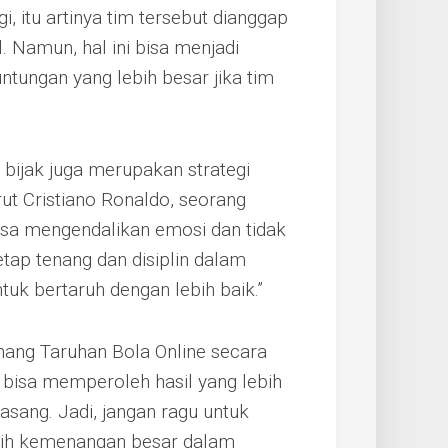
gi, itu artinya tim tersebut dianggap
. Namun, hal ini bisa menjadi
tungan yang lebih besar jika tim
 bijak juga merupakan strategi
ut Cristiano Ronaldo, seorang
bisa mengendalikan emosi dan tidak
etap tenang dan disiplin dalam
k bertaruh dengan lebih baik.”
ng Taruhan Bola Online secara
e bisa memperoleh hasil yang lebih
sang. Jadi, jangan ragu untuk
raih kemenangan besar dalam