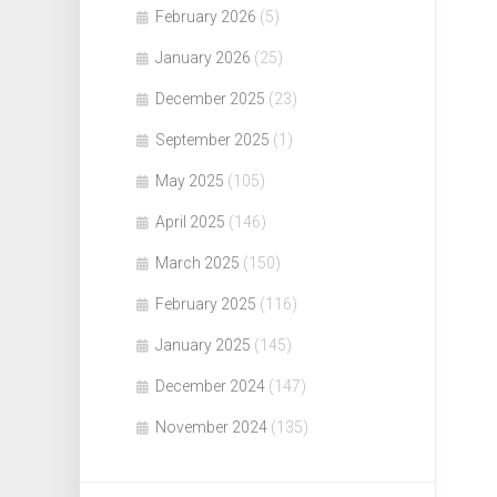
February 2026
(5)
January 2026
(25)
December 2025
(23)
September 2025
(1)
May 2025
(105)
April 2025
(146)
March 2025
(150)
February 2025
(116)
January 2025
(145)
December 2024
(147)
November 2024
(135)