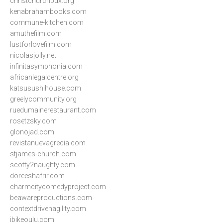
christchurchpdx.org
kenabrahambooks.com
commune-kitchen.com
amuthefilm.com
lustforlovefilm.com
nicolasjolly.net
infinitasymphonia.com
africanlegalcentre.org
katsusushihouse.com
greelycommunity.org
ruedumainerestaurant.com
rosetzsky.com
glonojad.com
revistanuevagrecia.com
stjames-church.com
scotty2naughty.com
doreeshafrir.com
charmcitycomedyproject.com
beawareproductions.com
contextdrivenagility.com
ibikeoulu.com