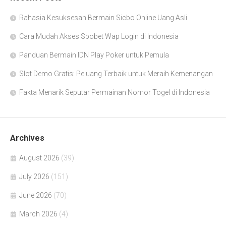
Rahasia Kesuksesan Bermain Sicbo Online Uang Asli
Cara Mudah Akses Sbobet Wap Login di Indonesia
Panduan Bermain IDN Play Poker untuk Pemula
Slot Demo Gratis: Peluang Terbaik untuk Meraih Kemenangan
Fakta Menarik Seputar Permainan Nomor Togel di Indonesia
Archives
August 2026
(39)
July 2026
(151)
June 2026
(70)
March 2026
(4)