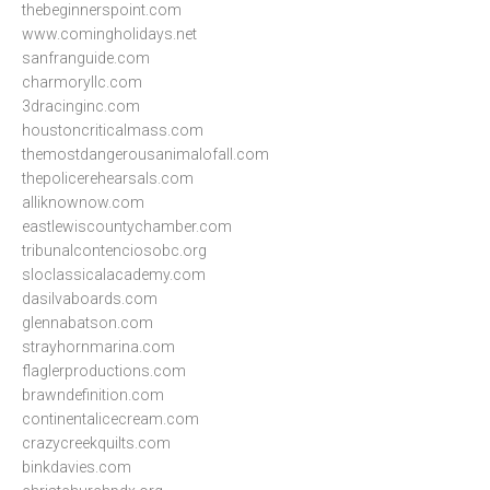
thebeginnerspoint.com
www.comingholidays.net
sanfranguide.com
charmoryllc.com
3dracinginc.com
houstoncriticalmass.com
themostdangerousanimalofall.com
thepolicerehearsals.com
alliknownow.com
eastlewiscountychamber.com
tribunalcontenciosobc.org
sloclassicalacademy.com
dasilvaboards.com
glennabatson.com
strayhornmarina.com
flaglerproductions.com
brawndefinition.com
continentalicecream.com
crazycreekquilts.com
binkdavies.com