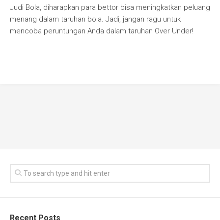
Judi Bola, diharapkan para bettor bisa meningkatkan peluang
menang dalam taruhan bola. Jadi, jangan ragu untuk
mencoba peruntungan Anda dalam taruhan Over Under!
Recent Posts