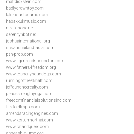
mattdickstein.com
badlydrawntoy.com
lakehoustonumc.com
habakkukmusic.com
nexttonone.net
serenityhbot.net
joshuainternational.org
susansnailandfacial.com
pen-prop.com
www.tigertrendsprinceton.com
www.fathers4freedom.org
www.topperlyngundogs.com
runningoftheelkhalf.com
jeffdunaheerealty.com
peacestrengthyoga.com
freedomfinancialsolutionsinc.com
flexfoldtraps.com
amendsracingengines.com
www.kortormorthai.com
www.fatandqueer.com
anneashleyumc.org