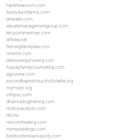
hanlintearoom.com
funnyduckfarms.com
jenwaite.com
elevatemanagementgroup.com
leroyzimmerman.com
drfinley.net
flemingfamilylaw.com
rnrwine.com
lakeoswegorowing.com
fuquayfamilycounseling.com
agouveia.com
secondbaptistchurchofolathe.org
mymseo.org
chhpac.com
dharmadogtraining.com
motionaudiotx.com
rttl.me
rescomheating.com
mimiweddings.com
besthostinnkansascity.com