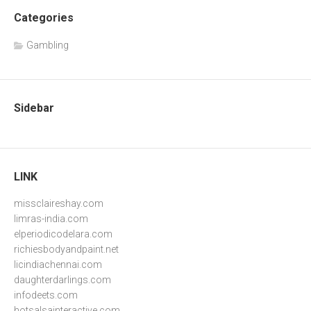
Categories
Gambling
Sidebar
LINK
missclaireshay.com
limras-india.com
elperiodicodelara.com
richiesbodyandpaint.net
licindiachennai.com
daughterdarlings.com
infodeets.com
hotsalsainteractive.com