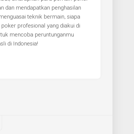
san dan mendapatkan penghasilan
 menguasai teknik bermain, siapa
 poker profesional yang diakui di
u untuk mencoba peruntunganmu
li di Indonesia!