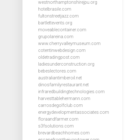
westnorthamptonshirejpu.org
hotelbrasile.com
fultonstreetjazz.com
bartlettevents.org
moveablecontainer.com
grupolareina.com
www.cherryvalleymuseum.com
cotentinwebdesign.com
oldetradingpost.com
ladiesunderconstruction.org
bebeslectores.com
australiantimberoil.net
dinosfamilyrestaurant.net
infraredbuildingtechnologies.com
harvesttablehermann.com
carrosdegolfclub.com
energydevelopmentassociates.com
floraandfarmer.com
s3fsolutions.com
brevardbeachhomes.com
escapefromtheivorytower.com