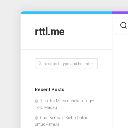
Skip
to
content
rttl.me
Recent Posts
Tips Jitu Memenangkan Togel
Toto Macau
Cara Bermain Sicbo Online
untuk Pemula