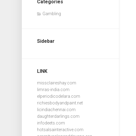
Categories
Gambling
Sidebar
LINK
missclaireshay.com
limras-india.com
elperiodicodelara.com
richiesbodyandpaint.net
licindiachennai.com
daughterdarlings.com
infodeets.com
hotsalsainteractive.com