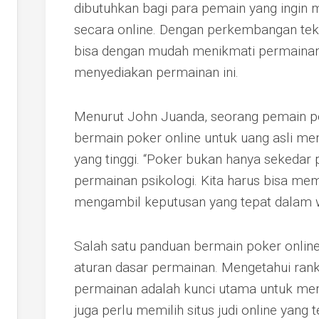
dibutuhkan bagi para pemain yang ingin
secara online. Dengan perkembangan tekn
bisa dengan mudah menikmati permainan po
menyediakan permainan ini.
Menurut John Juanda, seorang pemain pok
bermain poker online untuk uang asli me
yang tinggi. “Poker bukan hanya sekedar 
permainan psikologi. Kita harus bisa me
mengambil keputusan yang tepat dalam wa
Salah satu panduan bermain poker onli
aturan dasar permainan. Mengetahui ranki
permainan adalah kunci utama untuk mer
juga perlu memilih situs judi online yang 