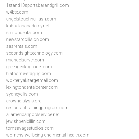
1stand10sportsbarandgrill.com
w4btx.com
angelstouchnaillash.com
kabbalahacademy.net
smilondental.com
newstarcollision.com
sasrentals.com
secondsighttechnology.com
michaelsarver.com
greengeckogrocer.com
hlathome-staging.com
wokteriyakitargetmall.com
lexingtondentalcenter.com
sydneyellis.com
crowndialysis.org
restauranttrainingprogram.com
allamericanpoolservice.net
jewishpenicillin.com
tomsavagestudios.com
womens-wellbeing-and-mental-health.com