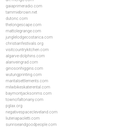
gaiaprimeradio.com
tammiebrown.net
dutonc.com
thelongescape.com
mattolegrange.com
junglelodgecostarica.com
christianfestivals.org
visitcountrykitchen.com
algarve-dolphins.com
alanveingrad.com
ginosonhiggins.com
wutungprinting.com
maritalsettlements.com
milwbikeskaterental.com
baymontjacksonms.com
townofaltonany.com
pglax.org
negativespacecleveland.com
liuteriapaoletti.com
sunriseandgoodpeople.com