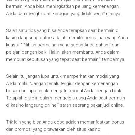
bermain, Anda bisa meningkatkan peluang kemenangan
Anda dan menghindari kerugian yang tidak perlu,” ujarnya.
Salah satu tips yang bisa Anda terapkan saat bermain di
kasino langsung online adalah memilih permainan yang Anda
kuasai. “Pilihlah permainan yang sudah Anda pahami dan
pelajari dengan baik. Hal ini akan membantu Anda dalam
membuat keputusan yang tepat saat bermain,” tambahnya.
Selain itu, jangan lupa untuk memperhatikan modal yang
Anda miliki. “Jangan terlalu tergiur dengan kemenangan
besar dan lupa untuk mengatur modal Anda dengan bijak.
Tetaplah disiplin dalam mengelola uang Anda saat bermain
di kasino langsung online,” saran seorang pakar judi online.
Trik lain yang bisa Anda coba adalah memanfaatkan bonus
dan promosi yang ditawarkan oleh situs kasino.