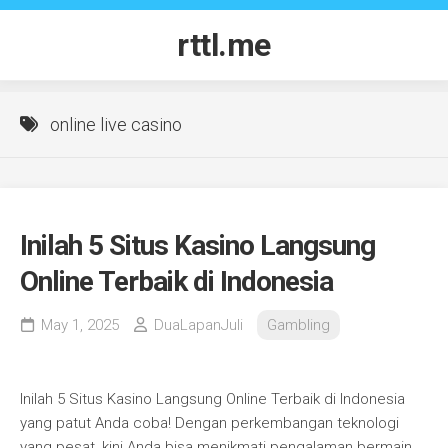
Skip
to
rttl.me
content
online live casino
Inilah 5 Situs Kasino Langsung
Online Terbaik di Indonesia
May 1, 2025
DuaLapanJuli
Gambling
Inilah 5 Situs Kasino Langsung Online Terbaik di Indonesia
yang patut Anda coba! Dengan perkembangan teknologi
yang pesat, kini Anda bisa menikmati pengalaman bermain