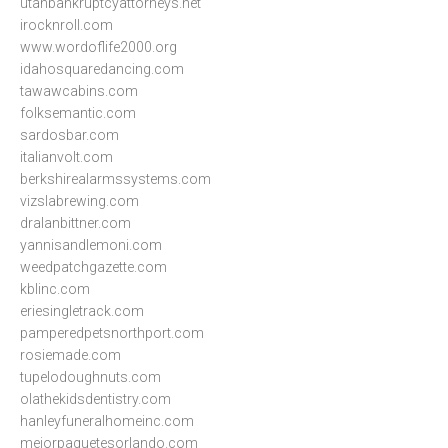
utahbankruptcyattorneys.net
irocknroll.com
www.wordoflife2000.org
idahosquaredancing.com
tawawcabins.com
folksemantic.com
sardosbar.com
italianvolt.com
berkshirealarmssystems.com
vizslabrewing.com
dralanbittner.com
yannisandlemoni.com
weedpatchgazette.com
kblinc.com
eriesingletrack.com
pamperedpetsnorthport.com
rosiemade.com
tupelodoughnuts.com
olathekidsdentistry.com
hanleyfuneralhomeinc.com
mejorpaquetesorlando.com