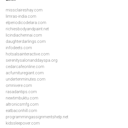
missclaireshay.com
limras-india.com
elperiodicodelara.com
richiesbodyandpaint.net
licindiachennai.com
daughterdarlings.com
infodeets.com
hotsalsainteractive.com
serenitysalonanddayspa.org
cedarcafeonline.com
acfurnituregiant.com
undertenminutes.com
omnivere.com
rasadantips.com
newtimbuktu.com
altronicsmfg.com
eatbaconhill.com
programmingassignmentshelp.net
kidssleepover.com