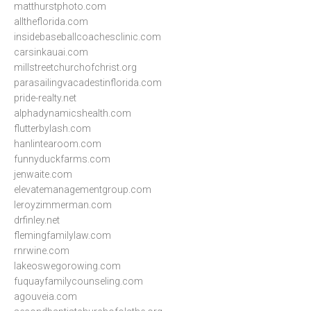
matthurstphoto.com
alltheflorida.com
insidebaseballcoachesclinic.com
carsinkauai.com
millstreetchurchofchrist.org
parasailingvacadestinflorida.com
pride-realty.net
alphadynamicshealth.com
flutterbylash.com
hanlintearoom.com
funnyduckfarms.com
jenwaite.com
elevatemanagementgroup.com
leroyzimmerman.com
drfinley.net
flemingfamilylaw.com
rnrwine.com
lakeoswegorowing.com
fuquayfamilycounseling.com
agouveia.com