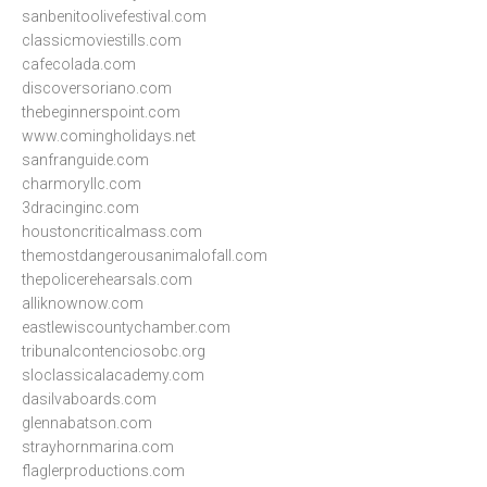
sanbenitoolivefestival.com
classicmoviestills.com
cafecolada.com
discoversoriano.com
thebeginnerspoint.com
www.comingholidays.net
sanfranguide.com
charmoryllc.com
3dracinginc.com
houstoncriticalmass.com
themostdangerousanimalofall.com
thepolicerehearsals.com
alliknownow.com
eastlewiscountychamber.com
tribunalcontenciosobc.org
sloclassicalacademy.com
dasilvaboards.com
glennabatson.com
strayhornmarina.com
flaglerproductions.com