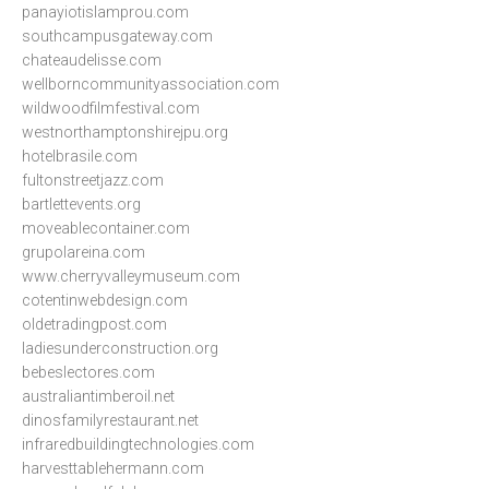
panayiotislamprou.com
southcampusgateway.com
chateaudelisse.com
wellborncommunityassociation.com
wildwoodfilmfestival.com
westnorthamptonshirejpu.org
hotelbrasile.com
fultonstreetjazz.com
bartlettevents.org
moveablecontainer.com
grupolareina.com
www.cherryvalleymuseum.com
cotentinwebdesign.com
oldetradingpost.com
ladiesunderconstruction.org
bebeslectores.com
australiantimberoil.net
dinosfamilyrestaurant.net
infraredbuildingtechnologies.com
harvesttablehermann.com