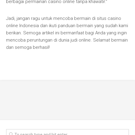
berbagai permainan casino online tanpa khawatir.”
Jadi, jangan ragu untuk mencoba bermain di situs casino
online Indonesia dan ikuti panduan bermain yang sudah kami
berikan. Semoga artikel ini bermanfaat bagi Anda yang ingin
mencoba peruntungan di dunia judi online. Selamat bermain
dan semoga berhasil!