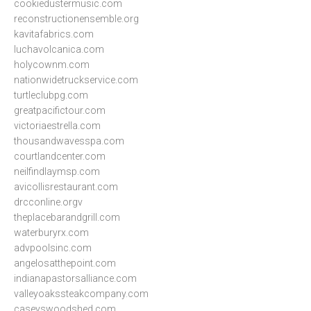
cookiedustermusic.com
reconstructionensemble.org
kavitafabrics.com
luchavolcanica.com
holycownm.com
nationwidetruckservice.com
turtleclubpg.com
greatpacifictour.com
victoriaestrella.com
thousandwavesspa.com
courtlandcenter.com
neilfindlaymsp.com
avicollisrestaurant.com
drcconline.org
v
theplacebarandgrill.com
waterburyrx.com
advpoolsinc.com
angelosatthepoint.com
indianapastorsalliance.com
valleyoakssteakcompany.com
caseyswoodshed.com