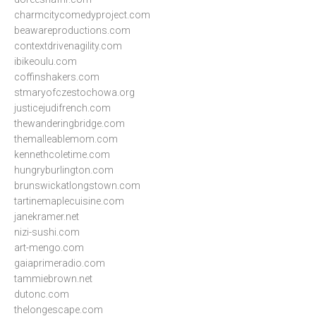
charmcitycomedyproject.com
beawareproductions.com
contextdrivenagility.com
ibikeoulu.com
coffinshakers.com
stmaryofczestochowa.org
justicejudifrench.com
thewanderingbridge.com
themalleablemom.com
kennethcoletime.com
hungryburlington.com
brunswickatlongstown.com
tartinemaplecuisine.com
janekramer.net
nizi-sushi.com
art-mengo.com
gaiaprimeradio.com
tammiebrown.net
dutonc.com
thelongescape.com