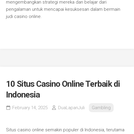
mengembangkan strategi mereka dan belajar dari
pengalaman untuk mencapai kesuksesan dalam bermain
judi casino online.
10 Situs Casino Online Terbaik di
Indonesia
February 14, 2025
DuaLapanJuli
Gambling
Situs casino online semakin populer di Indonesia, terutama