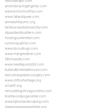
flexfoldtraps.com
amendsracingengines.com
www.kortormorthai.com
www.fatandqueer.com
anneashleyumc.org
landsurveyskansascity.com
stpauldeckbuilders.com
footingsunlimited.com
runsnoqualmie.com
www.docsdrugs.com
www.margiesdiner.com
fdlchowder.com
www.needlepointsltd.com
bullandbirdsteakhouse.com
lascolinasplasticsurgery.com
www.cliftonheritage.org
sma43.org
remodelingchicagoonline.com
brentwoodyogacenter.com
www.tiptonlandscaping.com
steppingupstewardship.org