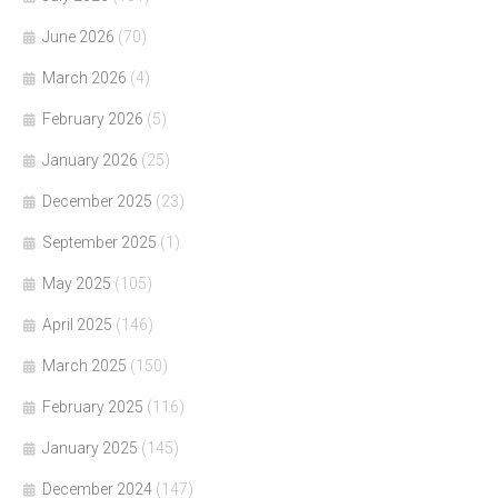
June 2026
(70)
March 2026
(4)
February 2026
(5)
January 2026
(25)
December 2025
(23)
September 2025
(1)
May 2025
(105)
April 2025
(146)
March 2025
(150)
February 2025
(116)
January 2025
(145)
December 2024
(147)