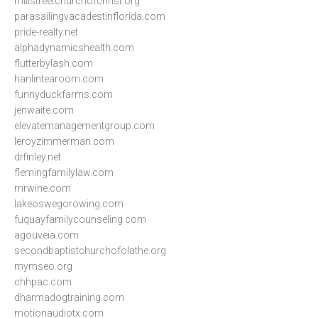
millstreetchurchofchrist.org
parasailingvacadestinflorida.com
pride-realty.net
alphadynamicshealth.com
flutterbylash.com
hanlintearoom.com
funnyduckfarms.com
jenwaite.com
elevatemanagementgroup.com
leroyzimmerman.com
drfinley.net
flemingfamilylaw.com
rnrwine.com
lakeoswegorowing.com
fuquayfamilycounseling.com
agouveia.com
secondbaptistchurchofolathe.org
mymseo.org
chhpac.com
dharmadogtraining.com
motionaudiotx.com