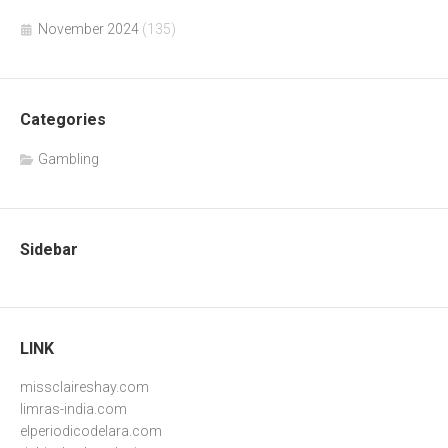
November 2024
(135)
Categories
Gambling
Sidebar
LINK
missclaireshay.com
limras-india.com
elperiodicodelara.com