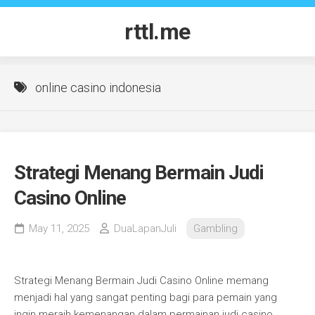
Skip
to
rttl.me
content
online casino indonesia
Strategi Menang Bermain Judi
Casino Online
May 11, 2025
DuaLapanJuli
Gambling
Strategi Menang Bermain Judi Casino Online memang
menjadi hal yang sangat penting bagi para pemain yang
ingin meraih kemenangan dalam permainan judi casino