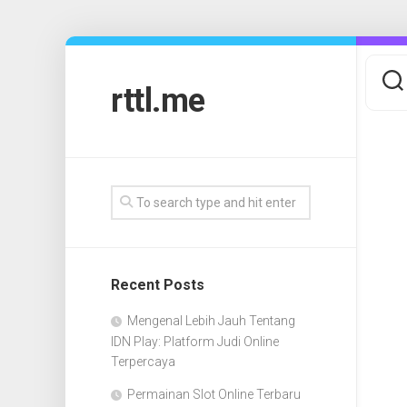
Skip
to
content
rttl.me
Recent Posts
Mengenal Lebih Jauh Tentang
IDN Play: Platform Judi Online
Terpercaya
Permainan Slot Online Terbaru