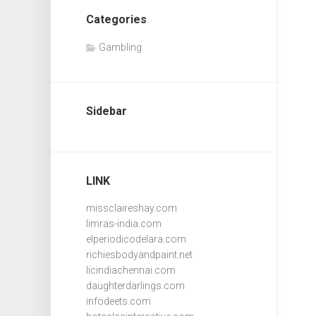
Categories
Gambling
Sidebar
LINK
missclaireshay.com
limras-india.com
elperiodicodelara.com
richiesbodyandpaint.net
licindiachennai.com
daughterdarlings.com
infodeets.com