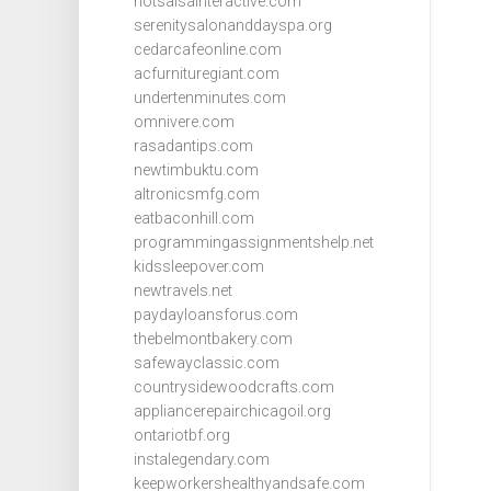
hotsalsainteractive.com
serenitysalonanddayspa.org
cedarcafeonline.com
acfurnituregiant.com
undertenminutes.com
omnivere.com
rasadantips.com
newtimbuktu.com
altronicsmfg.com
eatbaconhill.com
programmingassignmentshelp.net
kidssleepover.com
newtravels.net
paydayloansforus.com
thebelmontbakery.com
safewayclassic.com
countrysidewoodcrafts.com
appliancerepairchicagoil.org
ontariotbf.org
instalegendary.com
keepworkershealthyandsafe.com