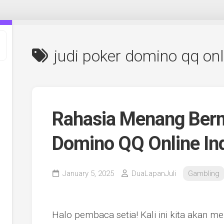
judi poker domino qq onl
Rahasia Menang Berm
Domino QQ Online In
January 5, 2025
DuaLapanJuli
Gambling
Halo pembaca setia! Kali ini kita akan