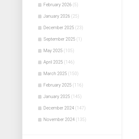
February 2026
(5)
January 2026
(25)
December 2025
(23)
September 2025
(1)
May 2025
(105)
April 2025
(146)
March 2025
(150)
February 2025
(116)
January 2025
(145)
December 2024
(147)
November 2024
(135)