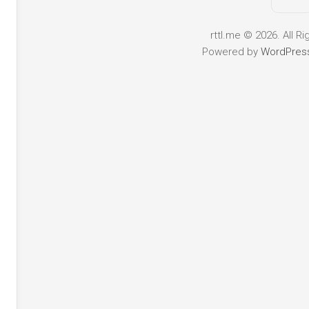
rttl.me © 2026. All R
Powered by
WordPres