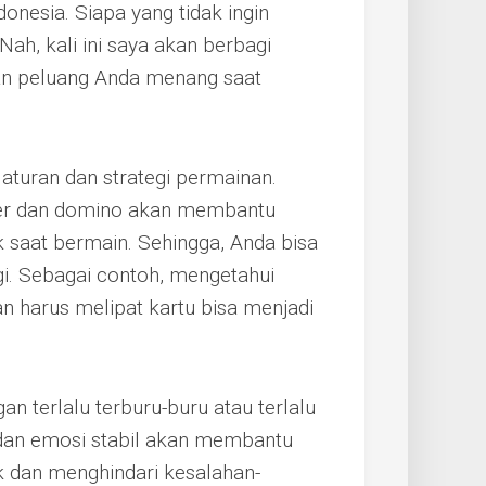
nesia. Siapa yang tidak ingin
ah, kali ini saya akan berbagi
kan peluang Anda menang saat
turan dan strategi permainan.
ker dan domino akan membantu
 saat bermain. Sehingga, Anda bisa
gi. Sebagai contoh, mengetahui
 harus melipat kartu bisa menjadi
gan terlalu terburu-buru atau terlalu
dan emosi stabil akan membantu
 dan menghindari kesalahan-