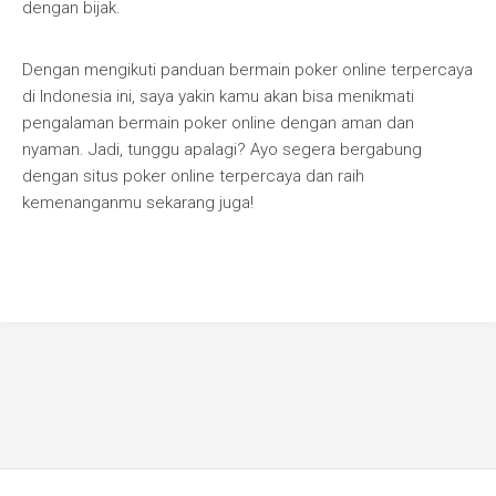
dengan bijak.
Dengan mengikuti panduan bermain poker online terpercaya
di Indonesia ini, saya yakin kamu akan bisa menikmati
pengalaman bermain poker online dengan aman dan
nyaman. Jadi, tunggu apalagi? Ayo segera bergabung
dengan situs poker online terpercaya dan raih
kemenanganmu sekarang juga!