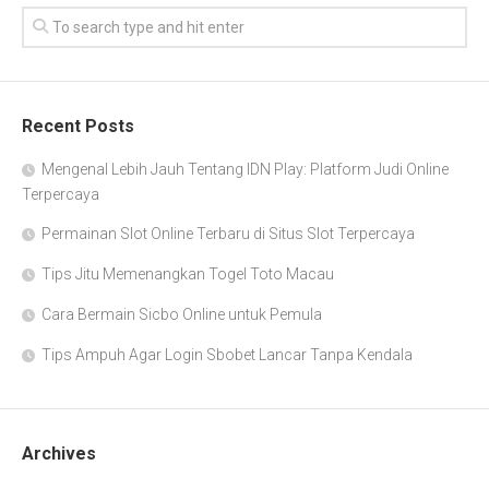
Recent Posts
Mengenal Lebih Jauh Tentang IDN Play: Platform Judi Online
Terpercaya
Permainan Slot Online Terbaru di Situs Slot Terpercaya
Tips Jitu Memenangkan Togel Toto Macau
Cara Bermain Sicbo Online untuk Pemula
Tips Ampuh Agar Login Sbobet Lancar Tanpa Kendala
Archives