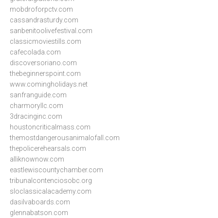
mobdroforpctv.com
cassandrasturdy.com
sanbenitoolivefestival.com
classicmoviestills.com
cafecolada.com
discoversoriano.com
thebeginnerspoint.com
www.comingholidays.net
sanfranguide.com
charmoryllc.com
3dracinginc.com
houstoncriticalmass.com
themostdangerousanimalofall.com
thepolicerehearsals.com
alliknownow.com
eastlewiscountychamber.com
tribunalcontenciosobc.org
sloclassicalacademy.com
dasilvaboards.com
glennabatson.com