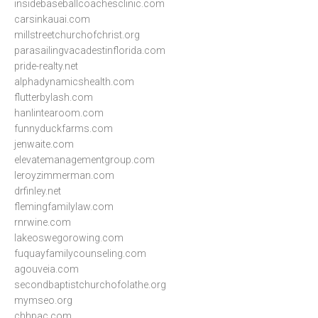
insidebaseballcoachesclinic.com
carsinkauai.com
millstreetchurchofchrist.org
parasailingvacadestinflorida.com
pride-realty.net
alphadynamicshealth.com
flutterbylash.com
hanlintearoom.com
funnyduckfarms.com
jenwaite.com
elevatemanagementgroup.com
leroyzimmerman.com
drfinley.net
flemingfamilylaw.com
rnrwine.com
lakeoswegorowing.com
fuquayfamilycounseling.com
agouveia.com
secondbaptistchurchofolathe.org
mymseo.org
chhpac.com