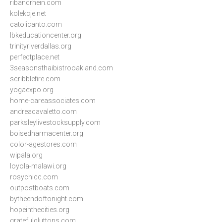
ribandrhein.com
kolekcje.net
catolicanto.com
lbkeducationcenter.org
trinityriverdallas.org
perfectplace.net
3seasonsthaibistrooakland.com
scribblefire.com
yogaexpo.org
home-careassociates.com
andreacavaletto.com
parksleylivestocksupply.com
boisedharmacenter.org
color-agestores.com
wipala.org
loyola-malawi.org
rosychicc.com
outpostboats.com
bytheendoftonight.com
hopeinthecities.org
gratefulgluttons.com