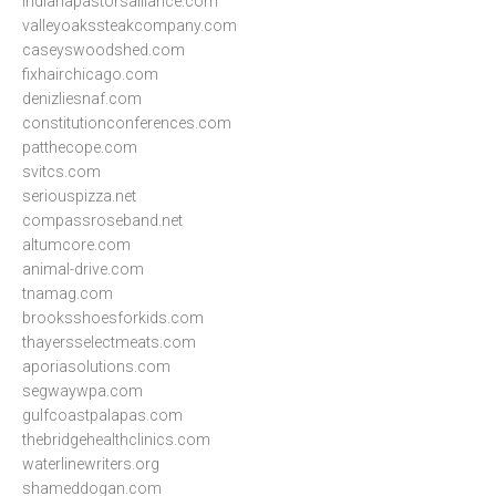
indianapastorsalliance.com
valleyoakssteakcompany.com
caseyswoodshed.com
fixhairchicago.com
denizliesnaf.com
constitutionconferences.com
patthecope.com
svitcs.com
seriouspizza.net
compassroseband.net
altumcore.com
animal-drive.com
tnamag.com
brooksshoesforkids.com
thayersselectmeats.com
aporiasolutions.com
segwaywpa.com
gulfcoastpalapas.com
thebridgehealthclinics.com
waterlinewriters.org
shameddogan.com