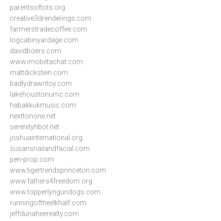
parentsoftots.org
creative3drenderings.com
farmerstradecoffee.com
logcabinyardage.com
davidboers.com
www.imobetachat.com
mattdickstein.com
badlydrawntoy.com
lakehoustonumc.com
habakkukmusic.com
nexttonone.net
serenityhbot.net
joshuainternational.org
susansnailandfacial.com
pen-prop.com
www.tigertrendsprinceton.com
www.fathers4freedom.org
www.topperlyngundogs.com
runningoftheelkhalf.com
jeffdunaheerealty.com