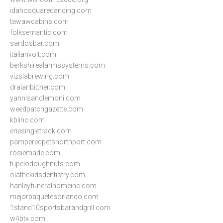
idahosquaredancing.com
tawawcabins.com
folksemantic.com
sardosbar.com
italianvolt.com
berkshirealarmssystems.com
vizslabrewing.com
dralanbittner.com
yannisandlemoni.com
weedpatchgazette.com
kblinc.com
eriesingletrack.com
pamperedpetsnorthport.com
rosiemade.com
tupelodoughnuts.com
olathekidsdentistry.com
hanleyfuneralhomeinc.com
mejorpaquetesorlando.com
1stand10sportsbarandgrill.com
w4btx.com