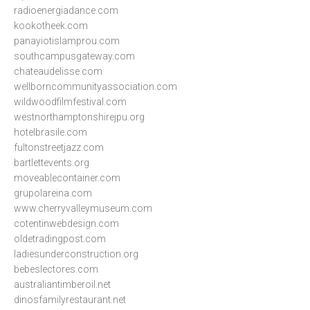
radioenergiadance.com
kookotheek.com
panayiotislamprou.com
southcampusgateway.com
chateaudelisse.com
wellborncommunityassociation.com
wildwoodfilmfestival.com
westnorthamptonshirejpu.org
hotelbrasile.com
fultonstreetjazz.com
bartlettevents.org
moveablecontainer.com
grupolareina.com
www.cherryvalleymuseum.com
cotentinwebdesign.com
oldetradingpost.com
ladiesunderconstruction.org
bebeslectores.com
australiantimberoil.net
dinosfamilyrestaurant.net