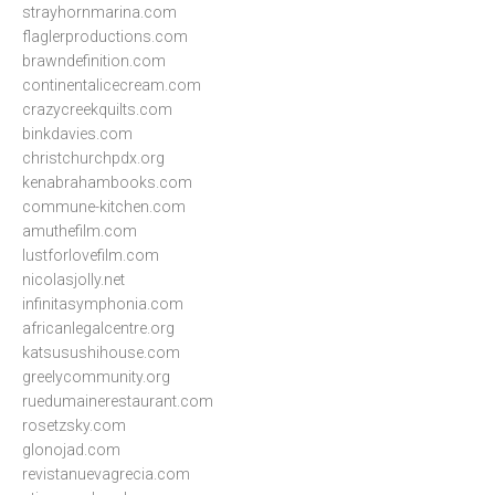
strayhornmarina.com
flaglerproductions.com
brawndefinition.com
continentalicecream.com
crazycreekquilts.com
binkdavies.com
christchurchpdx.org
kenabrahambooks.com
commune-kitchen.com
amuthefilm.com
lustforlovefilm.com
nicolasjolly.net
infinitasymphonia.com
africanlegalcentre.org
katsusushihouse.com
greelycommunity.org
ruedumainerestaurant.com
rosetzsky.com
glonojad.com
revistanuevagrecia.com