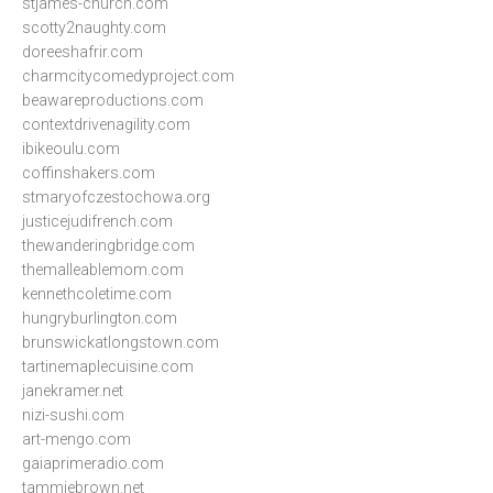
stjames-church.com
scotty2naughty.com
doreeshafrir.com
charmcitycomedyproject.com
beawareproductions.com
contextdrivenagility.com
ibikeoulu.com
coffinshakers.com
stmaryofczestochowa.org
justicejudifrench.com
thewanderingbridge.com
themalleablemom.com
kennethcoletime.com
hungryburlington.com
brunswickatlongstown.com
tartinemaplecuisine.com
janekramer.net
nizi-sushi.com
art-mengo.com
gaiaprimeradio.com
tammiebrown.net