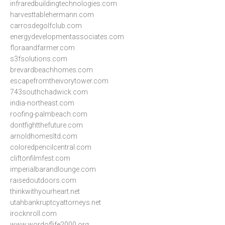
infraredbuildingtechnologies.com
harvesttablehermann.com
carrosdegolfclub.com
energydevelopmentassociates.com
floraandfarmer.com
s3fsolutions.com
brevardbeachhomes.com
escapefromtheivorytower.com
743southchadwick.com
india-northeast.com
roofing-palmbeach.com
dontfightthefuture.com
arnoldhomesltd.com
coloredpencilcentral.com
cliftonfilmfest.com
imperialbarandlounge.com
raisedoutdoors.com
thinkwithyourheart.net
utahbankruptcyattorneys.net
irocknroll.com
www.wordoflife2000.org