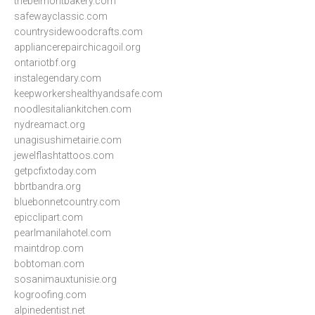
thebelmontbakery.com
safewayclassic.com
countrysidewoodcrafts.com
appliancerepairchicagoil.org
ontariotbf.org
instalegendary.com
keepworkershealthyandsafe.com
noodlesitaliankitchen.com
nydreamact.org
unagisushimetairie.com
jewelflashtattoos.com
getpcfixtoday.com
bbrtbandra.org
bluebonnetcountry.com
epicclipart.com
pearlmanilahotel.com
maintdrop.com
bobtoman.com
sosanimauxtunisie.org
kogroofing.com
alpinedentist.net