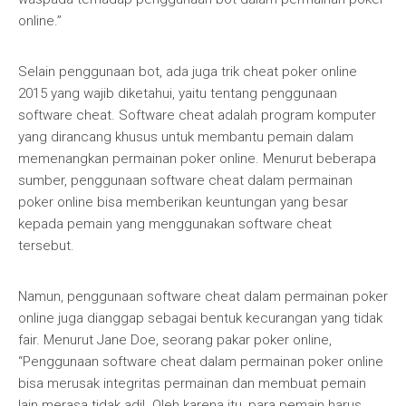
online.”
Selain penggunaan bot, ada juga trik cheat poker online
2015 yang wajib diketahui, yaitu tentang penggunaan
software cheat. Software cheat adalah program komputer
yang dirancang khusus untuk membantu pemain dalam
memenangkan permainan poker online. Menurut beberapa
sumber, penggunaan software cheat dalam permainan
poker online bisa memberikan keuntungan yang besar
kepada pemain yang menggunakan software cheat
tersebut.
Namun, penggunaan software cheat dalam permainan poker
online juga dianggap sebagai bentuk kecurangan yang tidak
fair. Menurut Jane Doe, seorang pakar poker online,
“Penggunaan software cheat dalam permainan poker online
bisa merusak integritas permainan dan membuat pemain
lain merasa tidak adil. Oleh karena itu, para pemain harus