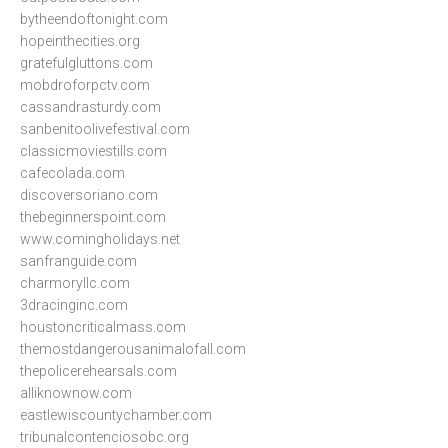
bytheendoftonight.com
hopeinthecities.org
gratefulgluttons.com
mobdroforpctv.com
cassandrasturdy.com
sanbenitoolivefestival.com
classicmoviestills.com
cafecolada.com
discoversoriano.com
thebeginnerspoint.com
www.comingholidays.net
sanfranguide.com
charmoryllc.com
3dracinginc.com
houstoncriticalmass.com
themostdangerousanimalofall.com
thepolicerehearsals.com
alliknownow.com
eastlewiscountychamber.com
tribunalcontenciosobc.org