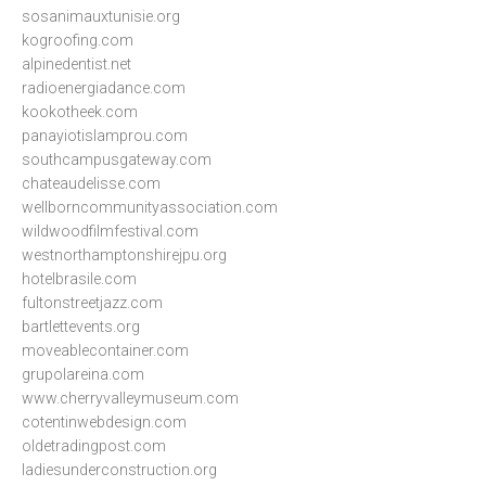
sosanimauxtunisie.org
kogroofing.com
alpinedentist.net
radioenergiadance.com
kookotheek.com
panayiotislamprou.com
southcampusgateway.com
chateaudelisse.com
wellborncommunityassociation.com
wildwoodfilmfestival.com
westnorthamptonshirejpu.org
hotelbrasile.com
fultonstreetjazz.com
bartlettevents.org
moveablecontainer.com
grupolareina.com
www.cherryvalleymuseum.com
cotentinwebdesign.com
oldetradingpost.com
ladiesunderconstruction.org