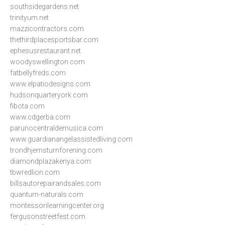
southsidegardens.net
trinityum.net
mazzicontractors.com
thethirdplacesportsbar.com
ephesusrestaurant.net
woodyswellington.com
fatbellyfreds.com
www.elpatiodesigns.com
hudsonquarteryork.com
fibota.com
www.cdgerba.com
parunocentraldemusica.com
www.guardianangelassistedliving.com
trondhjemsturnforening.com
diamondplazakenya.com
tbwredlion.com
billsautorepairandsales.com
quantum-naturals.com
montessorilearningcenter.org
fergusonstreetfest.com