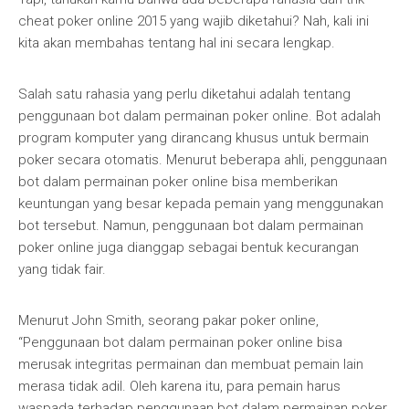
cheat poker online 2015 yang wajib diketahui? Nah, kali ini
kita akan membahas tentang hal ini secara lengkap.
Salah satu rahasia yang perlu diketahui adalah tentang
penggunaan bot dalam permainan poker online. Bot adalah
program komputer yang dirancang khusus untuk bermain
poker secara otomatis. Menurut beberapa ahli, penggunaan
bot dalam permainan poker online bisa memberikan
keuntungan yang besar kepada pemain yang menggunakan
bot tersebut. Namun, penggunaan bot dalam permainan
poker online juga dianggap sebagai bentuk kecurangan
yang tidak fair.
Menurut John Smith, seorang pakar poker online,
“Penggunaan bot dalam permainan poker online bisa
merusak integritas permainan dan membuat pemain lain
merasa tidak adil. Oleh karena itu, para pemain harus
waspada terhadap penggunaan bot dalam permainan poker