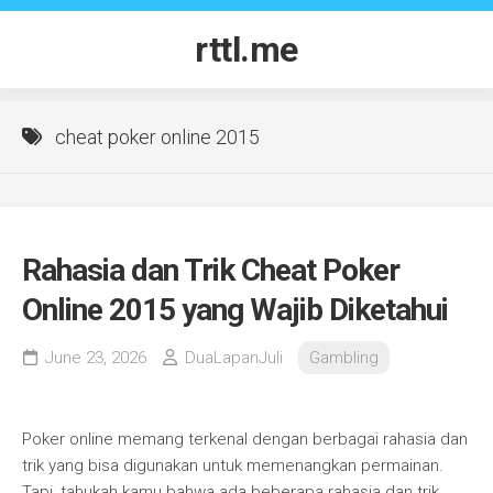
Skip
to
rttl.me
content
cheat poker online 2015
Rahasia dan Trik Cheat Poker
Online 2015 yang Wajib Diketahui
June 23, 2026
DuaLapanJuli
Gambling
Poker online memang terkenal dengan berbagai rahasia dan
trik yang bisa digunakan untuk memenangkan permainan.
Tapi, tahukah kamu bahwa ada beberapa rahasia dan trik