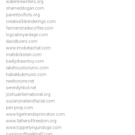
waterlinewriters.org
shameddogan.com
parentsoftots.org
creative3drenderings.com
farmerstradecoffee.com
logcabinyardage.com
davidboers.com
www.imobetachat.com
mattdickstein.com
badlydrawntoy.com
lakehoustonumc.com
habakkukmusic.com
nexttonone.net
serenityhbot.net
joshuainternational.org
susansnailandfacial.com
pen-prop.com
www.tigertrendsprinceton.com
www.fathers4freedom.org
www.topperlyngundogs.com
runningoftheelkhalf.com