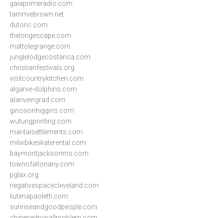
gaiaprimeradio.com
tammiebrown.net
dutonc.com
thelongescape.com
mattolegrange.com
junglelodgecostarica.com
christianfestivals.org
visitcountrykitchen.com
algarve-dolphins.com
alanveingrad.com
ginosonhiggins.com
wutungprinting.com
maritalsettlements.com
milwbikeskaterental.com
baymontjacksonms.com
townofaltonany.com
pglax.org
negativespacecleveland.com
liuteriapaoletti.com
sunriseandgoodpeople.com
chinesedrywallproblem.com