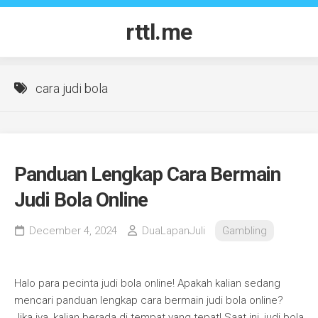
Skip
to
rttl.me
content
cara judi bola
Panduan Lengkap Cara Bermain
Judi Bola Online
December 4, 2024
DuaLapanJuli
Gambling
Halo para pecinta judi bola online! Apakah kalian sedang
mencari panduan lengkap cara bermain judi bola online?
Jika iya, kalian berada di tempat yang tepat! Saat ini, judi bola