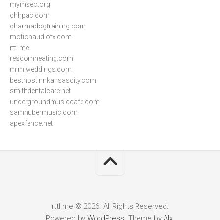
mymseo.org
chhpac.com
dharmadogtraining.com
motionaudiotx.com
rttl.me
rescomheating.com
mimiweddings.com
besthostinnkansascity.com
smithdentalcare.net
undergroundmusiccafe.com
samhubermusic.com
apexfence.net
rttl.me © 2026. All Rights Reserved.
Powered by
WordPress
. Theme by
Alx
.