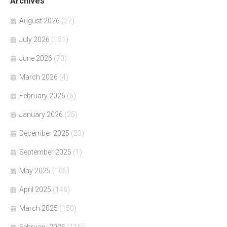
Archives
August 2026
(27)
July 2026
(151)
June 2026
(70)
March 2026
(4)
February 2026
(5)
January 2026
(25)
December 2025
(23)
September 2025
(1)
May 2025
(105)
April 2025
(146)
March 2025
(150)