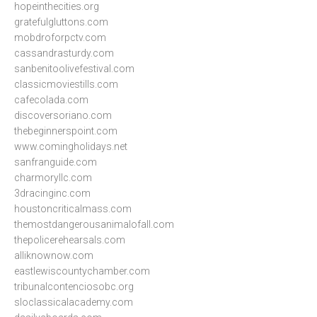
hopeinthecities.org
gratefulgluttons.com
mobdroforpctv.com
cassandrasturdy.com
sanbenitoolivefestival.com
classicmoviestills.com
cafecolada.com
discoversoriano.com
thebeginnerspoint.com
www.comingholidays.net
sanfranguide.com
charmoryllc.com
3dracinginc.com
houstoncriticalmass.com
themostdangerousanimalofall.com
thepolicerehearsals.com
alliknownow.com
eastlewiscountychamber.com
tribunalcontenciosobc.org
sloclassicalacademy.com