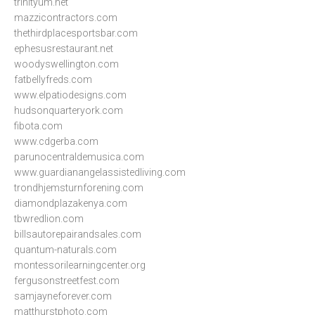
trinityum.net
mazzicontractors.com
thethirdplacesportsbar.com
ephesusrestaurant.net
woodyswellington.com
fatbellyfreds.com
www.elpatiodesigns.com
hudsonquarteryork.com
fibota.com
www.cdgerba.com
parunocentraldemusica.com
www.guardianangelassistedliving.com
trondhjemsturnforening.com
diamondplazakenya.com
tbwredlion.com
billsautorepairandsales.com
quantum-naturals.com
montessorilearningcenter.org
fergusonstreetfest.com
samjayneforever.com
matthurstphoto.com