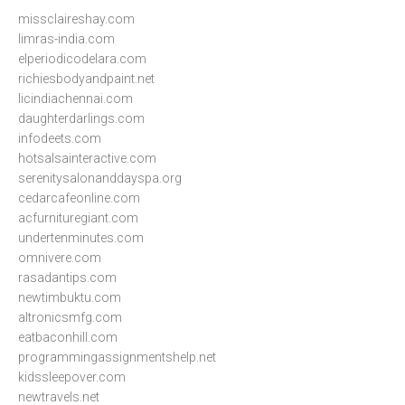
missclaireshay.com
limras-india.com
elperiodicodelara.com
richiesbodyandpaint.net
licindiachennai.com
daughterdarlings.com
infodeets.com
hotsalsainteractive.com
serenitysalonanddayspa.org
cedarcafeonline.com
acfurnituregiant.com
undertenminutes.com
omnivere.com
rasadantips.com
newtimbuktu.com
altronicsmfg.com
eatbaconhill.com
programmingassignmentshelp.net
kidssleepover.com
newtravels.net