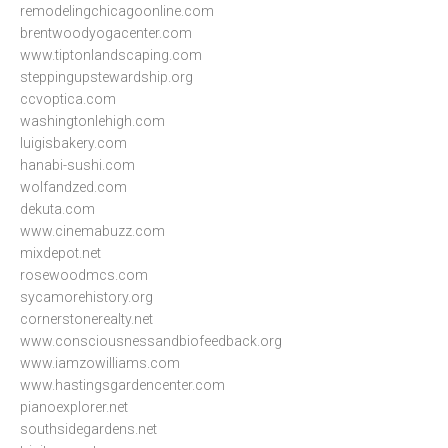
remodelingchicagoonline.com
brentwoodyogacenter.com
www.tiptonlandscaping.com
steppingupstewardship.org
ccvoptica.com
washingtonlehigh.com
luigisbakery.com
hanabi-sushi.com
wolfandzed.com
dekuta.com
www.cinemabuzz.com
mixdepot.net
rosewoodmcs.com
sycamorehistory.org
cornerstonerealty.net
www.consciousnessandbiofeedback.org
www.iamzowilliams.com
www.hastingsgardencenter.com
pianoexplorer.net
southsidegardens.net