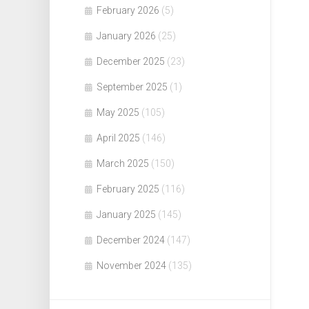
February 2026
(5)
January 2026
(25)
December 2025
(23)
September 2025
(1)
May 2025
(105)
April 2025
(146)
March 2025
(150)
February 2025
(116)
January 2025
(145)
December 2024
(147)
November 2024
(135)