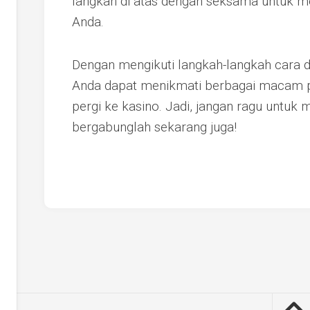
langkah di atas dengan seksama untuk m
Anda.
Dengan mengikuti langkah-langkah cara d
Anda dapat menikmati berbagai macam p
pergi ke kasino. Jadi, jangan ragu untu
bergabunglah sekarang juga!