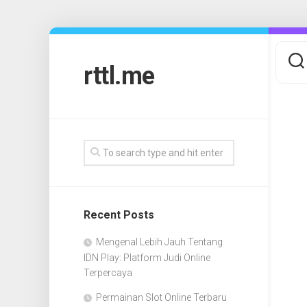
Skip
to
content
rttl.me
Recent Posts
Mengenal Lebih Jauh Tentang
IDN Play: Platform Judi Online
Terpercaya
Permainan Slot Online Terbaru