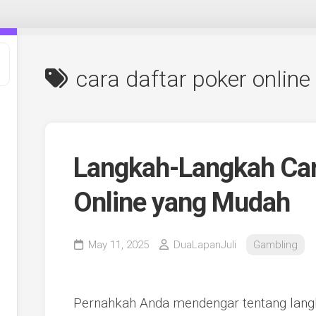
cara daftar poker online
Langkah-Langkah Car
Online yang Mudah
May 11, 2025
DuaLapanJuli
Gambling
Pernahkah Anda mendengar tentang langk