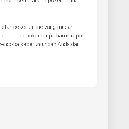
emulai petualangan poker online
aftar poker online yang mudah,
ermainan poker tanpa harus repot
k mencoba keberuntungan Anda dan