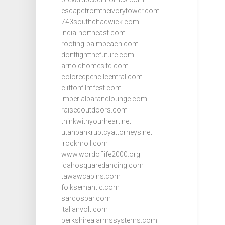
escapefromtheivorytower.com
743southchadwick.com
india-northeast.com
roofing-palmbeach.com
dontfightthefuture.com
arnoldhomesltd.com
coloredpencilcentral.com
cliftonfilmfest.com
imperialbarandlounge.com
raisedoutdoors.com
thinkwithyourheart.net
utahbankruptcyattorneys.net
irocknroll.com
www.wordoflife2000.org
idahosquaredancing.com
tawawcabins.com
folksemantic.com
sardosbar.com
italianvolt.com
berkshirealarmssystems.com