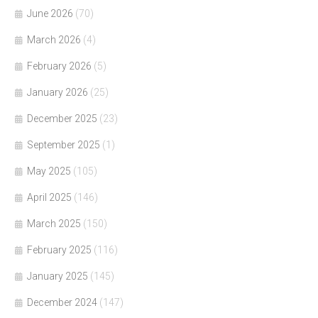
June 2026
(70)
March 2026
(4)
February 2026
(5)
January 2026
(25)
December 2025
(23)
September 2025
(1)
May 2025
(105)
April 2025
(146)
March 2025
(150)
February 2025
(116)
January 2025
(145)
December 2024
(147)