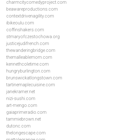
charmcitycomedyproject.com
beawareproductions.com
contextdrivenagility.com
ibikeoulu.com
coffinshakers.com
stmaryofczestochowa.org
justicejudifrench.com
thewanderingbridge.com
themalleablemom.com
kennethcoletime.com
hungryburlington.com
brunswickatlongstown.com
tartinemaplecuisine.com
janekramer.net
nizi-sushi.com
art-mengo.com
gaiaprimeradio.com
tammiebrown.net
dutonc.com
thelongescape.com
mattolegrange.com