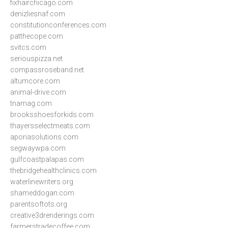
fixhairchicago.com
denizliesnaf.com
constitutionconferences.com
patthecope.com
svitcs.com
seriouspizza.net
compassroseband.net
altumcore.com
animal-drive.com
tnamag.com
brooksshoesforkids.com
thayersselectmeats.com
aporiasolutions.com
segwaywpa.com
gulfcoastpalapas.com
thebridgehealthclinics.com
waterlinewriters.org
shameddogan.com
parentsoftots.org
creative3drenderings.com
farmerstradecoffee.com