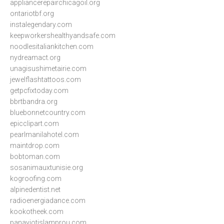
appliancerepairchicagoil.org
ontariotbf.org
instalegendary.com
keepworkershealthyandsafe.com
noodlesitaliankitchen.com
nydreamact.org
unagisushimetairie.com
jewelflashtattoos.com
getpcfixtoday.com
bbrtbandra.org
bluebonnetcountry.com
epicclipart.com
pearlmanilahotel.com
maintdrop.com
bobtoman.com
sosanimauxtunisie.org
kogroofing.com
alpinedentist.net
radioenergiadance.com
kookotheek.com
panayiotislamprou.com