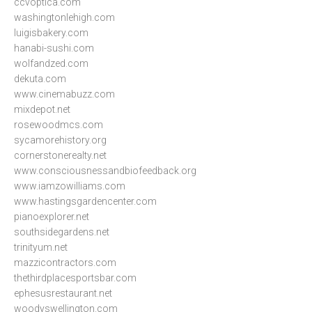
ccvoptica.com
washingtonlehigh.com
luigisbakery.com
hanabi-sushi.com
wolfandzed.com
dekuta.com
www.cinemabuzz.com
mixdepot.net
rosewoodmcs.com
sycamorehistory.org
cornerstonerealty.net
www.consciousnessandbiofeedback.org
www.iamzowilliams.com
www.hastingsgardencenter.com
pianoexplorer.net
southsidegardens.net
trinityum.net
mazzicontractors.com
thethirdplacesportsbar.com
ephesusrestaurant.net
woodyswellington.com