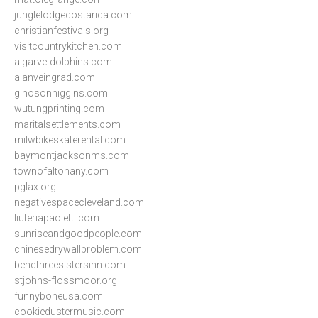
junglelodgecostarica.com
christianfestivals.org
visitcountrykitchen.com
algarve-dolphins.com
alanveingrad.com
ginosonhiggins.com
wutungprinting.com
maritalsettlements.com
milwbikeskaterental.com
baymontjacksonms.com
townofaltonany.com
pglax.org
negativespacecleveland.com
liuteriapaoletti.com
sunriseandgoodpeople.com
chinesedrywallproblem.com
bendthreesistersinn.com
stjohns-flossmoor.org
funnyboneusa.com
cookiedustermusic.com