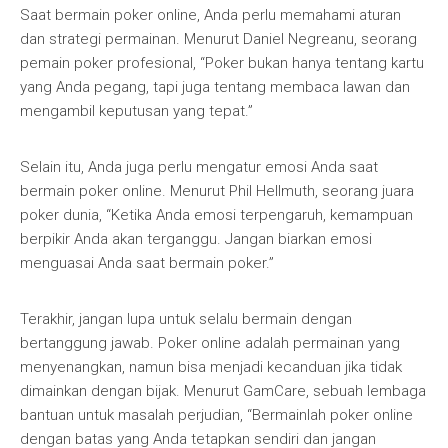
Saat bermain poker online, Anda perlu memahami aturan
dan strategi permainan. Menurut Daniel Negreanu, seorang
pemain poker profesional, “Poker bukan hanya tentang kartu
yang Anda pegang, tapi juga tentang membaca lawan dan
mengambil keputusan yang tepat.”
Selain itu, Anda juga perlu mengatur emosi Anda saat
bermain poker online. Menurut Phil Hellmuth, seorang juara
poker dunia, “Ketika Anda emosi terpengaruh, kemampuan
berpikir Anda akan terganggu. Jangan biarkan emosi
menguasai Anda saat bermain poker.”
Terakhir, jangan lupa untuk selalu bermain dengan
bertanggung jawab. Poker online adalah permainan yang
menyenangkan, namun bisa menjadi kecanduan jika tidak
dimainkan dengan bijak. Menurut GamCare, sebuah lembaga
bantuan untuk masalah perjudian, “Bermainlah poker online
dengan batas yang Anda tetapkan sendiri dan jangan