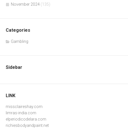
November 2024
(135)
Categories
Gambling
Sidebar
LINK
missclaireshay.com
limras-india.com
elperiodicodelara.com
richiesbodyandpaint.net