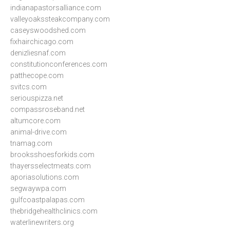
indianapastorsalliance.com
valleyoakssteakcompany.com
caseyswoodshed.com
fixhairchicago.com
denizliesnaf.com
constitutionconferences.com
patthecope.com
svitcs.com
seriouspizza.net
compassroseband.net
altumcore.com
animal-drive.com
tnamag.com
brooksshoesforkids.com
thayersselectmeats.com
aporiasolutions.com
segwaywpa.com
gulfcoastpalapas.com
thebridgehealthclinics.com
waterlinewriters.org