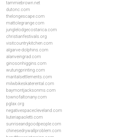
tammiebrown.net
dutonc.com
thelongescape.com
mattolegrange.com
junglelodgecostarica.com
christianfestivals.org
visitcountrykitchen.com
algarve-dolphins.com
alanveingrad.com
ginosonhiggins.com
wutungprinting.com
maritalsettlements.com
milwbikeskaterental.com
baymontjacksonms.com
townofaltonany.com
pglax.org
negativespacecleveland.com
liuteriapaoletti.com
sunriseandgoodpeople.com
chinesedrywallproblem.com