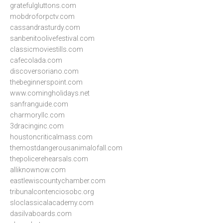
gratefulgluttons.com
mobdroforpctv.com
cassandrasturdy.com
sanbenitoolivefestival.com
classicmoviestills.com
cafecolada.com
discoversoriano.com
thebeginnerspoint.com
www.comingholidays.net
sanfranguide.com
charmoryllc.com
3dracinginc.com
houstoncriticalmass.com
themostdangerousanimalofall.com
thepolicerehearsals.com
alliknownow.com
eastlewiscountychamber.com
tribunalcontenciosobc.org
sloclassicalacademy.com
dasilvaboards.com