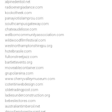
alpinedentist.net
radioenergiadance.com
kookotheek.com
panayiotislamprou.com
southcampusgateway.com
chateaudelisse.com
wellborncommunityassociation.com
wildwoodfilmfestival.com
westnorthamptonshirejpu.org
hotelbrasile.com
fultonstreetjazz.com
bartlettevents.org
moveablecontainer.com
grupolareina.com
www.cherryvalleymuseum.com
cotentinwebdesign.com
oldetradingpost.com
ladiesunderconstruction.org
bebeslectores.com
australiantimberoil.net
dinosfamilyrestaurant.net