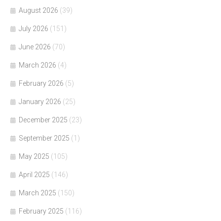
August 2026
(39)
July 2026
(151)
June 2026
(70)
March 2026
(4)
February 2026
(5)
January 2026
(25)
December 2025
(23)
September 2025
(1)
May 2025
(105)
April 2025
(146)
March 2025
(150)
February 2025
(116)