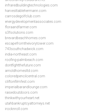
infraredbuildingtechnologies.com
harvesttablehermann.com
carrosdegolfclub.com
energydevelopmentassociates.com
floraandfarmer.com
s3fsolutions.com
brevardbeachhomes.com
escapefromtheivorytower.com
743southchadwick.com
india-northeast.com
roofing-palmbeach.com
dontfightthefuture.com
arnoldhomesltd.com
coloredpencilcentral.com
cliftonfilmfest.com
imperialbarandlounge.com
raisedoutdoors.com
thinkwithyourheart.net
utahbankruptcyattorneys.net
irocknroll.com