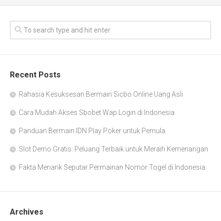
Recent Posts
Rahasia Kesuksesan Bermain Sicbo Online Uang Asli
Cara Mudah Akses Sbobet Wap Login di Indonesia
Panduan Bermain IDN Play Poker untuk Pemula
Slot Demo Gratis: Peluang Terbaik untuk Meraih Kemenangan
Fakta Menarik Seputar Permainan Nomor Togel di Indonesia
Archives