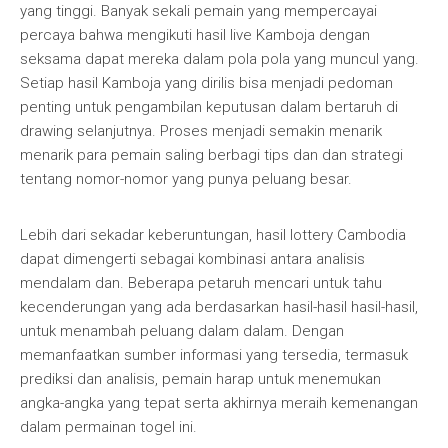
yang tinggi. Banyak sekali pemain yang mempercayai
percaya bahwa mengikuti hasil live Kamboja dengan
seksama dapat mereka dalam pola pola yang muncul yang.
Setiap hasil Kamboja yang dirilis bisa menjadi pedoman
penting untuk pengambilan keputusan dalam bertaruh di
drawing selanjutnya. Proses menjadi semakin menarik
menarik para pemain saling berbagi tips dan dan strategi
tentang nomor-nomor yang punya peluang besar.
Lebih dari sekadar keberuntungan, hasil lottery Cambodia
dapat dimengerti sebagai kombinasi antara analisis
mendalam dan. Beberapa petaruh mencari untuk tahu
kecenderungan yang ada berdasarkan hasil-hasil hasil-hasil,
untuk menambah peluang dalam dalam. Dengan
memanfaatkan sumber informasi yang tersedia, termasuk
prediksi dan analisis, pemain harap untuk menemukan
angka-angka yang tepat serta akhirnya meraih kemenangan
dalam permainan togel ini.