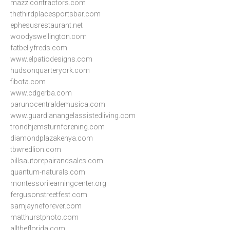
mazzicontractors.com
thethirdplacesportsbar.com
ephesusrestaurant.net
woodyswellington.com
fatbellyfreds.com
www.elpatiodesigns.com
hudsonquarteryork.com
fibota.com
www.cdgerba.com
parunocentraldemusica.com
www.guardianangelassistedliving.com
trondhjemsturnforening.com
diamondplazakenya.com
tbwredlion.com
billsautorepairandsales.com
quantum-naturals.com
montessorilearningcenter.org
fergusonstreetfest.com
samjayneforever.com
matthurstphoto.com
alltheflorida.com