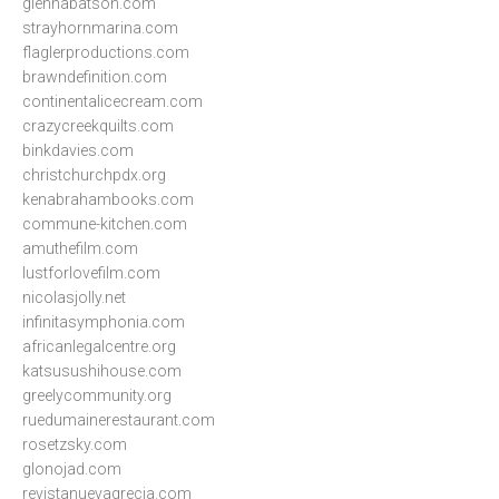
glennabatson.com
strayhornmarina.com
flaglerproductions.com
brawndefinition.com
continentalicecream.com
crazycreekquilts.com
binkdavies.com
christchurchpdx.org
kenabrahambooks.com
commune-kitchen.com
amuthefilm.com
lustforlovefilm.com
nicolasjolly.net
infinitasymphonia.com
africanlegalcentre.org
katsusushihouse.com
greelycommunity.org
ruedumainerestaurant.com
rosetzsky.com
glonojad.com
revistanuevagrecia.com