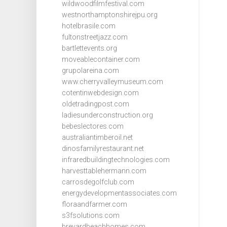
wildwoodfilmfestival.com
westnorthamptonshirejpu.org
hotelbrasile.com
fultonstreetjazz.com
bartlettevents.org
moveablecontainer.com
grupolareina.com
www.cherryvalleymuseum.com
cotentinwebdesign.com
oldetradingpost.com
ladiesunderconstruction.org
bebeslectores.com
australiantimberoil.net
dinosfamilyrestaurant.net
infraredbuildingtechnologies.com
harvesttablehermann.com
carrosdegolfclub.com
energydevelopmentassociates.com
floraandfarmer.com
s3fsolutions.com
brevardbeachhomes.com