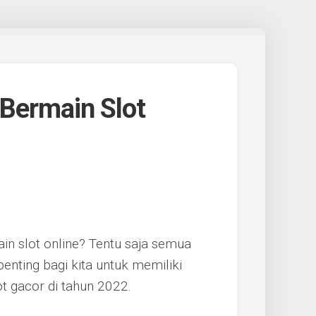
 Bermain Slot
in slot online? Tentu saja semua
enting bagi kita untuk memiliki
ot gacor di tahun 2022.