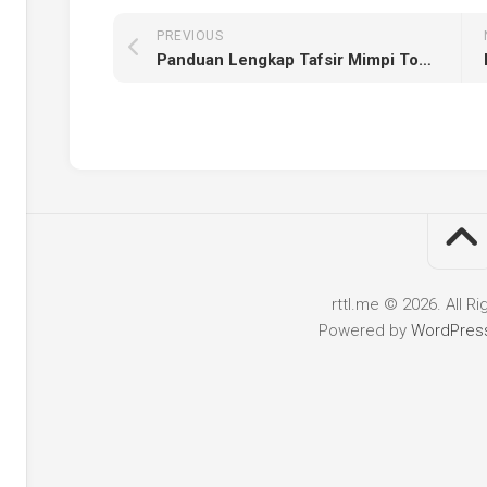
PREVIOUS
Panduan Lengkap Tafsir Mimpi Togel untuk Pemain Togel
rttl.me © 2026. All R
Powered by
WordPres