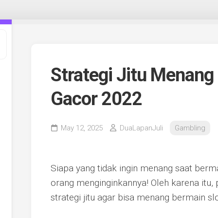
Strategi Jitu Menang
Gacor 2022
May 12, 2025
DuaLapanJuli
Gambling
Siapa yang tidak ingin menang saat berma
orang menginginkannya! Oleh karena itu, p
strategi jitu agar bisa menang bermain sl