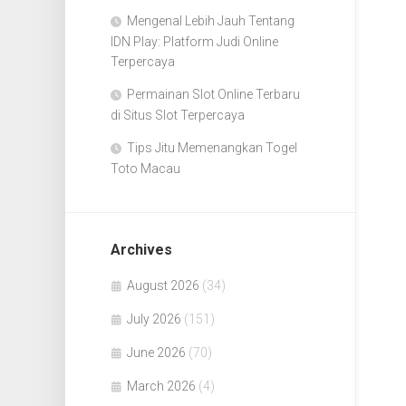
Mengenal Lebih Jauh Tentang
IDN Play: Platform Judi Online
Terpercaya
Permainan Slot Online Terbaru
di Situs Slot Terpercaya
Tips Jitu Memenangkan Togel
Toto Macau
Archives
August 2026
(34)
July 2026
(151)
June 2026
(70)
March 2026
(4)