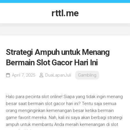
Skip
to
rttl.me
content
Strategi Ampuh untuk Menang
Bermain Slot Gacor Hari Ini
April 7, 2025
DuaLapanJuli
Gambling
Halo para pecinta slot online! Siapa yang tidak ingin menang
besar saat bermain slot gacor hari ini? Tentu saja semua
orang menginginkan kemenangan besar ketika bermain
game favorit mereka. Nah, kali ini saya akan berbagi strategi
ampuh untuk membantu Anda meraih kemenangan di slot