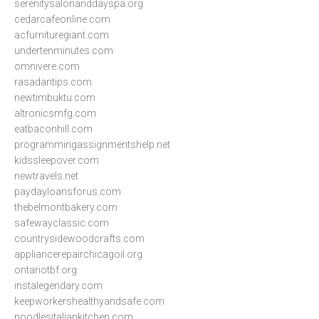
serenitysalonanddayspa.org
cedarcafeonline.com
acfurnituregiant.com
undertenminutes.com
omnivere.com
rasadantips.com
newtimbuktu.com
altronicsmfg.com
eatbaconhill.com
programmingassignmentshelp.net
kidssleepover.com
newtravels.net
paydayloansforus.com
thebelmontbakery.com
safewayclassic.com
countrysidewoodcrafts.com
appliancerepairchicagoil.org
ontariotbf.org
instalegendary.com
keepworkershealthyandsafe.com
noodlesitaliankitchen.com