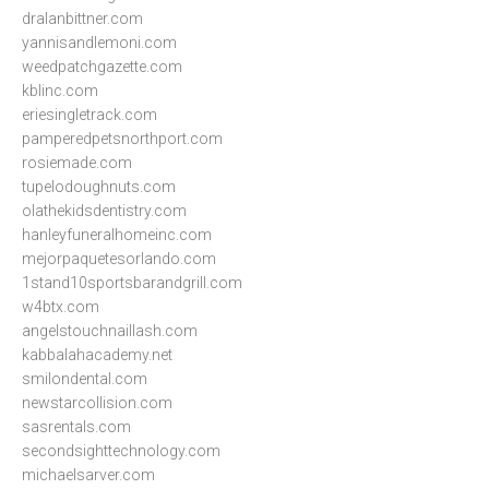
dralanbittner.com
yannisandlemoni.com
weedpatchgazette.com
kblinc.com
eriesingletrack.com
pamperedpetsnorthport.com
rosiemade.com
tupelodoughnuts.com
olathekidsdentistry.com
hanleyfuneralhomeinc.com
mejorpaquetesorlando.com
1stand10sportsbarandgrill.com
w4btx.com
angelstouchnaillash.com
kabbalahacademy.net
smilondental.com
newstarcollision.com
sasrentals.com
secondsighttechnology.com
michaelsarver.com