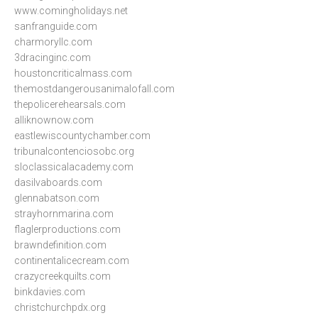
www.comingholidays.net
sanfranguide.com
charmoryllc.com
3dracinginc.com
houstoncriticalmass.com
themostdangerousanimalofall.com
thepolicerehearsals.com
alliknownow.com
eastlewiscountychamber.com
tribunalcontenciosobc.org
sloclassicalacademy.com
dasilvaboards.com
glennabatson.com
strayhornmarina.com
flaglerproductions.com
brawndefinition.com
continentalicecream.com
crazycreekquilts.com
binkdavies.com
christchurchpdx.org