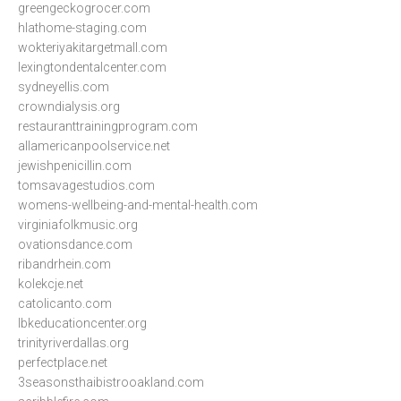
greengeckogrocer.com
hlathome-staging.com
wokteriyakitargetmall.com
lexingtondentalcenter.com
sydneyellis.com
crowndialysis.org
restauranttrainingprogram.com
allamericanpoolservice.net
jewishpenicillin.com
tomsavagestudios.com
womens-wellbeing-and-mental-health.com
virginiafolkmusic.org
ovationsdance.com
ribandrhein.com
kolekcje.net
catolicanto.com
lbkeducationcenter.org
trinityriverdallas.org
perfectplace.net
3seasonsthaibistrooakland.com