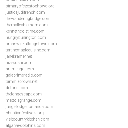
stmaryofczestochowa.org
justicejudifrench.com
thewanderingbridge.com
themalleablemom.com
kennethcoletime.com
hungryburlington.com
brunswickatlongstown.com
tartinemaplecuisine.com
janekramer.net
nizi-sushi.com
art-mengo.com
gaiaprimeradio.com
tammiebrown.net
dutonc.com
thelongescape.com
mattolegrange.com
junglelodgecostarica.com
christianfestivals.org
visitcountrykitchen.com
algarve-dolphins.com