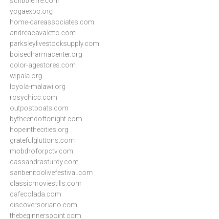
scribblefire.com
yogaexpo.org
home-careassociates.com
andreacavaletto.com
parksleylivestocksupply.com
boisedharmacenter.org
color-agestores.com
wipala.org
loyola-malawi.org
rosychicc.com
outpostboats.com
bytheendoftonight.com
hopeinthecities.org
gratefulgluttons.com
mobdroforpctv.com
cassandrasturdy.com
sanbenitoolivefestival.com
classicmoviestills.com
cafecolada.com
discoversoriano.com
thebeginnerspoint.com