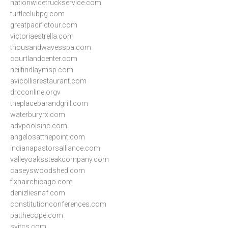
nationwidetruckservice.com
turtleclubpg.com
greatpacifictour.com
victoriaestrella.com
thousandwavesspa.com
courtlandcenter.com
neilfindlaymsp.com
avicollisrestaurant.com
drcconline.org
v
theplacebarandgrill.com
waterburyrx.com
advpoolsinc.com
angelosatthepoint.com
indianapastorsalliance.com
valleyoakssteakcompany.com
caseyswoodshed.com
fixhairchicago.com
denizliesnaf.com
constitutionconferences.com
patthecope.com
svitcs.com