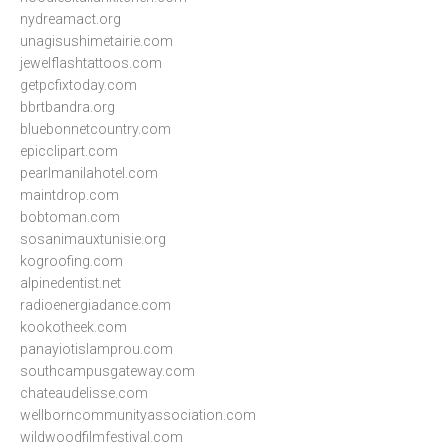
nydreamact.org
unagisushimetairie.com
jewelflashtattoos.com
getpcfixtoday.com
bbrtbandra.org
bluebonnetcountry.com
epicclipart.com
pearlmanilahotel.com
maintdrop.com
bobtoman.com
sosanimauxtunisie.org
kogroofing.com
alpinedentist.net
radioenergiadance.com
kookotheek.com
panayiotislamprou.com
southcampusgateway.com
chateaudelisse.com
wellborncommunityassociation.com
wildwoodfilmfestival.com